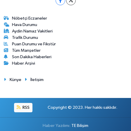
Nöbetçi Eczaneler
Hava Durumu
Aydin Namaz Vakitleri
Trafik Durumu
Puan Durumu ve Fikstür
Tüm Manşetler
Son Dakika Haberleri
Haber Arşivi
Künye
İletişim
RSS
Copyright © 2023. Her hakkı saklıdır.
Haber Yazılımı:
TE Bilişim