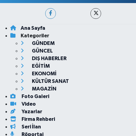
Ana Sayfa
Kategoriler
GÜNDEM
GÜNCEL
DIŞ HABERLER
EĞİTİM
EKONOMİ
KÜLTÜR SANAT
MAGAZİN
Foto Galeri
Video
Yazarlar
Firma Rehberi
Seri İlan
Röportaj