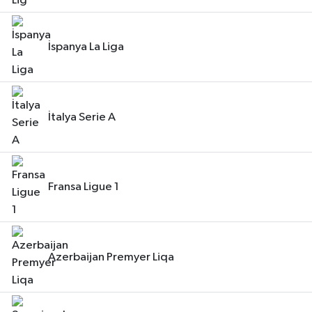
İspanya La Liga
İtalya Serie A
Fransa Ligue 1
Azerbaijan Premyer Liqa