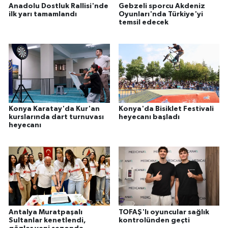
Anadolu Dostluk Rallisi'nde
Gebzeli sporcu Akdeniz
ilk yarı tamamlandı
Oyunları'nda Türkiye'yi
temsil edecek
Konya Karatay'da Kur'an
Konya'da Bisiklet Festivali
kurslarında dart turnuvası
heyecanı başladı
heyecanı
Antalya Muratpaşalı
TOFAŞ'lı oyuncular sağlık
Sultanlar kenetlendi,
kontrolünden geçti