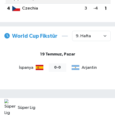
4
Czechia
3
-4
1
World Cup Fikstür
19 Temmuz, Pazar
İspanya
Arjantin
0-0
Süper Lig