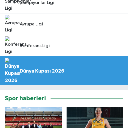
Şampiyonlar Ligi
Avrupa Ligi
Konferans Ligi
Dünya Kupası 2026
Spor haberleri