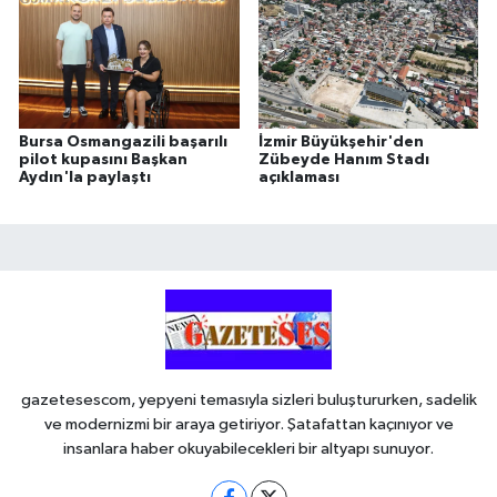
Bursa Osmangazili başarılı
İzmir Büyükşehir'den
pilot kupasını Başkan
Zübeyde Hanım Stadı
Aydın'la paylaştı
açıklaması
gazetesescom, yepyeni temasıyla sizleri buluştururken, sadelik
ve modernizmi bir araya getiriyor. Şatafattan kaçınıyor ve
insanlara haber okuyabilecekleri bir altyapı sunuyor.