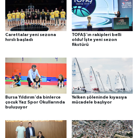
Carettalar yeni sezona
TOFAŞ'ın rakipleri belli
hırslı başladı
oldu! İşte yeni sezon
fikstürü
Bursa Yıldırım'da binlerce
Yelken şöleninde kıyasıya
çocuk Yaz Spor Okullarında
mücadele başlıyor
buluşuyor