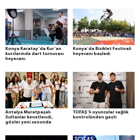
Konya Karatay'da Kur'an
Konya'da Bisiklet Festivali
kurslarında dart turnuvası
heyecanı başladı
heyecanı
Antalya Muratpaşalı
TOFAŞ'lı oyuncular sağlık
Sultanlar kenetlendi,
kontrolünden geçti
gözler yeni sezonda