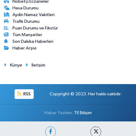
Nöbetçi Eczaneler
Hava Durumu
Aydin Namaz Vakitleri
Trafik Durumu
Puan Durumu ve Fikstür
Tüm Manşetler
Son Dakika Haberleri
Haber Arşivi
Künye
İletişim
RSS
Copyright © 2023. Her hakkı saklıdır.
Haber Yazılımı:
TE Bilişim