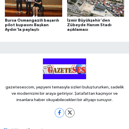
Bursa Osmangazili başarılı
İzmir Büyükşehir'den
pilot kupasını Başkan
Zübeyde Hanım Stadı
Aydın'la paylaştı
açıklaması
gazetesescom, yepyeni temasıyla sizleri buluştururken, sadelik
ve modernizmi bir araya getiriyor. Şatafattan kaçınıyor ve
insanlara haber okuyabilecekleri bir altyapı sunuyor.