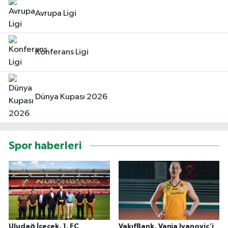
Avrupa Ligi
Konferans Ligi
Dünya Kupası 2026
Spor haberleri
Uludağ İçecek, 1. FC
VakıfBank, Vanja Ivanovic'i