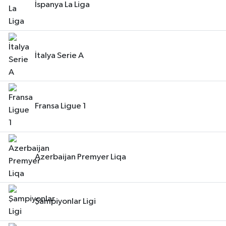
İspanya La Liga
İtalya Serie A
Fransa Ligue 1
Azerbaijan Premyer Liqa
Şampiyonlar Ligi