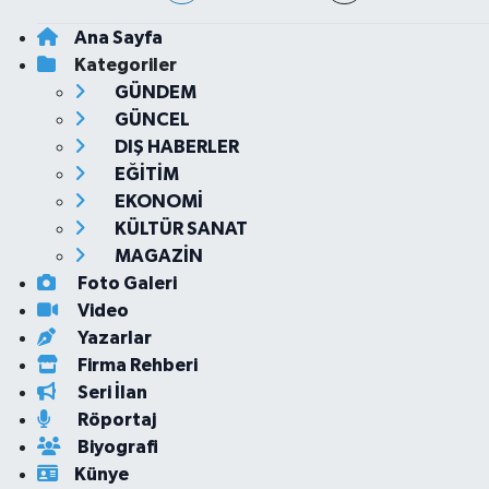
Ana Sayfa
Kategoriler
GÜNDEM
GÜNCEL
DIŞ HABERLER
EĞİTİM
EKONOMİ
KÜLTÜR SANAT
MAGAZİN
Foto Galeri
Video
Yazarlar
Firma Rehberi
Seri İlan
Röportaj
Biyografi
Künye