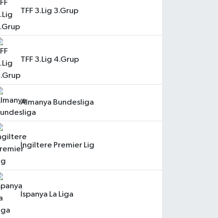
TFF 3.Lig 3.Grup
TFF 3.Lig 4.Grup
Almanya Bundesliga
İngiltere Premier Lig
İspanya La Liga