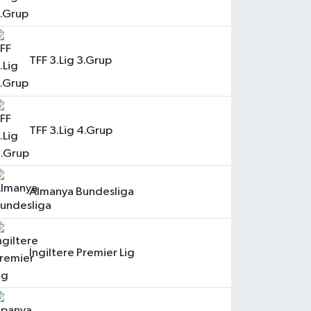
TFF 3.Lig 3.Grup
TFF 3.Lig 4.Grup
Almanya Bundesliga
İngiltere Premier Lig