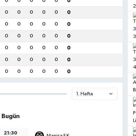
0
0
0
0
0
0
0
0
0
0
0
0
0
0
0
0
0
0
0
0
0
0
0
0
0
0
0
0
0
0
0
0
0
0
0
0
0
0
0
0
0
0
Bugün
21:30
Manisa F.K.