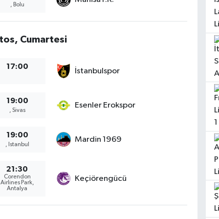
, Bolu
tos, Cumartesi
17:00
İstanbulspor
19:00
Esenler Erokspor
, Sivas
19:00
Mardin 1969
, Istanbul
21:30
Corendon
Keçiörengücü
Airlines Park,
Antalya