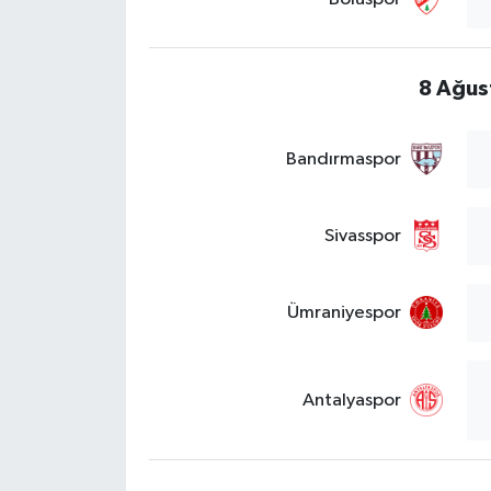
8 Ağus
Bandırmaspor
Sivasspor
Ümraniyespor
Antalyaspor