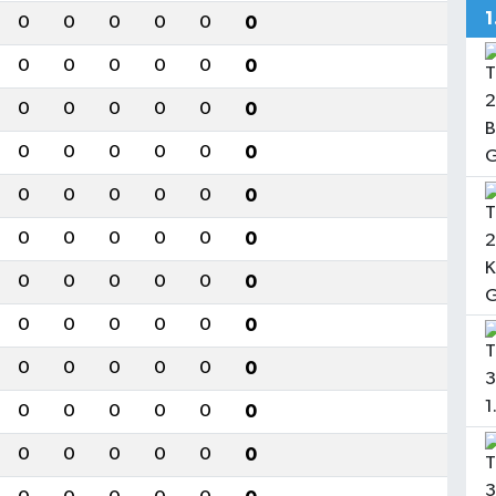
0
0
0
0
0
0
0
0
0
0
0
0
0
0
0
0
0
0
0
0
0
0
0
0
0
0
0
0
0
0
0
0
0
0
0
0
0
0
0
0
0
0
0
0
0
0
0
0
0
0
0
0
0
0
0
0
0
0
0
0
0
0
0
0
0
0