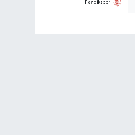
Pendikspor