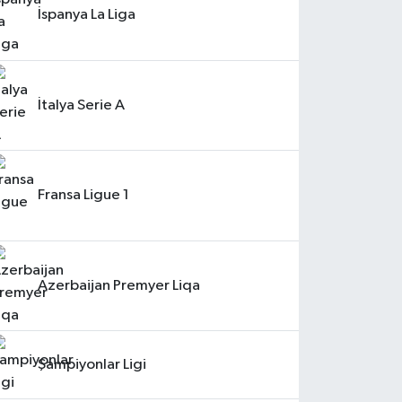
İspanya La Liga
İtalya Serie A
Fransa Ligue 1
Azerbaijan Premyer Liqa
Şampiyonlar Ligi