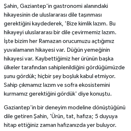
Şahin, Gaziantep'in gastronomi alanındaki
hikayesinin de uluslararası dile taşınması
gerektiğini kaydederek, 'Bize kimlik lazım. Bu
hikayeyi uluslararası bir dile çevirmemiz lazım.
İşte bizim her Ramazan orucumuzu açtığımız
yuvalamanın hikayesi var. Düğün yemeğinin
hikayesi var. Kaybettiğimiz her ürünün başka
ülkeler tarafından sahiplenildiğini gördüğümüzde
şunu gördük; hiçbir şey boşluk kabul etmiyor.
Sahip çıkmamız lazım ve sofra ekosistemini
kurmamız gerektiğini gördük' diye konuştu.
Gaziantep'in bir deneyim modeline dönüştüğünü
dile getiren Şahin, 'Ürün, tat, hafıza; 5 duyuya
hitap ettiğiniz zaman hafızanızda yer buluyor.