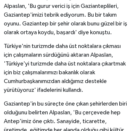
Alpaslan, 'Bu gurur verici iş için Gazianteplileri,
Gaziantep'imizi tebrik ediyorum. Bu bir takım
oyunu. Gaziantep bir şehir olarak bunu güzel bir iş
olarak ortaya koydu, başardı' diye konuştu.
Türkiye'nin turizmde daha üst noktalara çıkması
için çalışmaların sürdüğünü aktaran Alpaslan,
'Türkiye'yi turizmde daha üst noktalara çıkartmak
için biz çalışmalarımızı bakanlık olarak
Cumhurbaşkanımızdan aldığımız destekle
yürütüyoruz' ifadelerini kullandı.
Gaziantep'in bu süreçte öne çıkan şehirlerden biri
olduğunu belirten Alpaslan, 'Bu çerçevede hep
Antep'imiz öne çıktı. Sanayide, ticarette,
üretimde, eğitimde her alanda olduğu gibi kültür