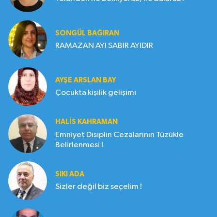
SONGÜL BAĞIRAN
RAMAZAN AYI SABIR AYIDIR
AYŞE ARSLAN BAY
Çocukta kişilik gelişimi
HALIS KAHRAMAN
Emniyet Disiplin Cezalarının Tüzükle
Belirlenmesi !
SIKI ADA
Sizler değil biz seçelim !