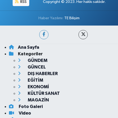
RSS
Copyright © 2023. Her hakkı saklıdır.
Haber Yazılımı:
TE Bilişim
Ana Sayfa
Kategoriler
GÜNDEM
GÜNCEL
DIŞ HABERLER
EĞİTİM
EKONOMİ
KÜLTÜR SANAT
MAGAZİN
Foto Galeri
Video