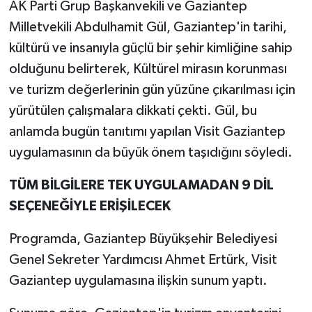
AK Parti Grup Başkanvekili ve Gaziantep
Milletvekili Abdulhamit Gül, Gaziantep'in tarihi,
kültürü ve insanıyla güçlü bir şehir kimliğine sahip
olduğunu belirterek, Kültürel mirasın korunması
ve turizm değerlerinin gün yüzüne çıkarılması için
yürütülen çalışmalara dikkati çekti. Gül, bu
anlamda bugün tanıtımı yapılan Visit Gaziantep
uygulamasının da büyük önem taşıdığını söyledi.
TÜM BİLGİLERE TEK UYGULAMADAN 9 DİL
SEÇENEĞİYLE ERİŞİLECEK
Programda, Gaziantep Büyükşehir Belediyesi
Genel Sekreter Yardımcısı Ahmet Ertürk, Visit
Gaziantep uygulamasına ilişkin sunum yaptı.