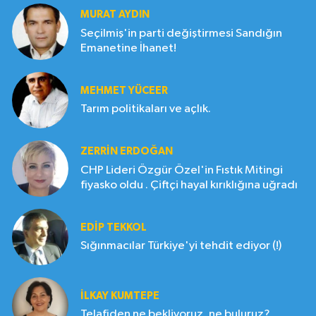
MURAT AYDIN
Seçilmiş'in parti değiştirmesi Sandığın
Emanetine İhanet!
MEHMET YÜCEER
Tarım politikaları ve açlık.
ZERRIN ERDOĞAN
CHP Lideri Özgür Özel'in Fıstık Mitingi
fiyasko oldu . Çiftçi hayal kırıklığına uğradı
EDIP TEKKOL
Sığınmacılar Türkiye'yi tehdit ediyor (!)
İLKAY KUMTEPE
Telafiden ne bekliyoruz, ne buluruz?