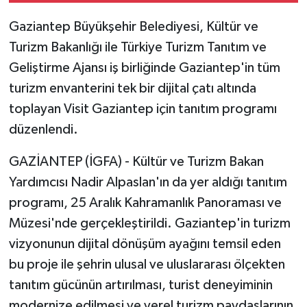
Gaziantep Büyükşehir Belediyesi, Kültür ve
Turizm Bakanlığı ile Türkiye Turizm Tanıtım ve
Geliştirme Ajansı iş birliğinde Gaziantep'in tüm
turizm envanterini tek bir dijital çatı altında
toplayan Visit Gaziantep için tanıtım programı
düzenlendi.
GAZİANTEP (İGFA) - Kültür ve Turizm Bakan
Yardımcısı Nadir Alpaslan'ın da yer aldığı tanıtım
programı, 25 Aralık Kahramanlık Panoraması ve
Müzesi'nde gerçekleştirildi. Gaziantep'in turizm
vizyonunun dijital dönüşüm ayağını temsil eden
bu proje ile şehrin ulusal ve uluslararası ölçekten
tanıtım gücünün artırılması, turist deneyiminin
modernize edilmesi ve yerel turizm paydaşlarının