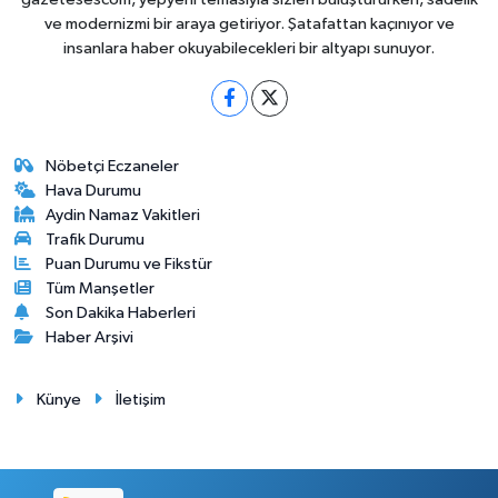
ve modernizmi bir araya getiriyor. Şatafattan kaçınıyor ve
insanlara haber okuyabilecekleri bir altyapı sunuyor.
Nöbetçi Eczaneler
Hava Durumu
Aydin Namaz Vakitleri
Trafik Durumu
Puan Durumu ve Fikstür
Tüm Manşetler
Son Dakika Haberleri
Haber Arşivi
Künye
İletişim