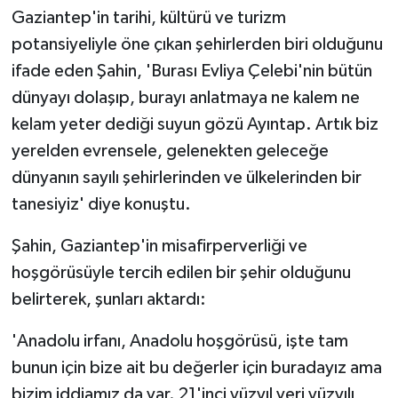
Gaziantep'in tarihi, kültürü ve turizm
potansiyeliyle öne çıkan şehirlerden biri olduğunu
ifade eden Şahin, 'Burası Evliya Çelebi'nin bütün
dünyayı dolaşıp, burayı anlatmaya ne kalem ne
kelam yeter dediği suyun gözü Ayıntap. Artık biz
yerelden evrensele, gelenekten geleceğe
dünyanın sayılı şehirlerinden ve ülkelerinden bir
tanesiyiz' diye konuştu.
Şahin, Gaziantep'in misafirperverliği ve
hoşgörüsüyle tercih edilen bir şehir olduğunu
belirterek, şunları aktardı:
'Anadolu irfanı, Anadolu hoşgörüsü, işte tam
bunun için bize ait bu değerler için buradayız ama
bizim iddiamız da var. 21'inci yüzyıl veri yüzyılı,