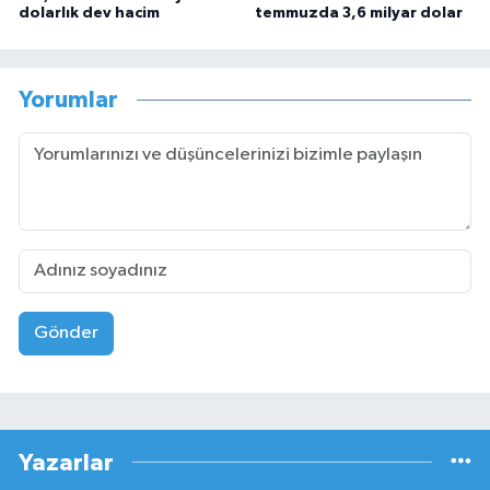
dolarlık dev hacim
temmuzda 3,6 milyar dolar
Yorumlar
Gönder
Yazarlar