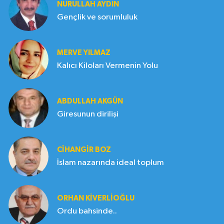
NURULLAH AYDIN
Gençlik ve sorumluluk
MERVE YILMAZ
Kalıcı Kiloları Vermenin Yolu
ABDULLAH AKGÜN
Giresunun dirilişi
CIHANGIR BOZ
İslam nazarında ideal toplum
ORHAN KIVERLIOĞLU
Ordu bahsinde..