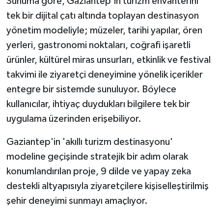
Sunuma göre, Gaziantep'in turizm envanterini
tek bir dijital çatı altında toplayan destinasyon
yönetim modeliyle; müzeler, tarihi yapılar, ören
yerleri, gastronomi noktaları, coğrafi işaretli
ürünler, kültürel miras unsurları, etkinlik ve festival
takvimi ile ziyaretçi deneyimine yönelik içerikler
entegre bir sistemde sunuluyor. Böylece
kullanıcılar, ihtiyaç duydukları bilgilere tek bir
uygulama üzerinden erişebiliyor.
Gaziantep'in 'akıllı turizm destinasyonu'
modeline geçişinde stratejik bir adım olarak
konumlandırılan proje, 9 dilde ve yapay zeka
destekli altyapısıyla ziyaretçilere kişiselleştirilmiş
şehir deneyimi sunmayı amaçlıyor.