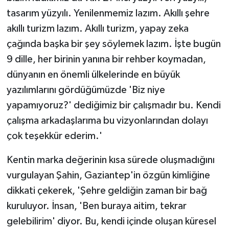
tasarım yüzyılı. Yenilenmemiz lazım. Akıllı şehre
akıllı turizm lazım. Akıllı turizm, yapay zeka
çağında başka bir şey söylemek lazım. İşte bugün
9 dille, her birinin yanına bir rehber koymadan,
dünyanın en önemli ülkelerinde en büyük
yazılımlarını gördüğümüzde 'Biz niye
yapamıyoruz?' dediğimiz bir çalışmadır bu. Kendi
çalışma arkadaşlarıma bu vizyonlarından dolayı
çok teşekkür ederim.'
Kentin marka değerinin kısa sürede oluşmadığını
vurgulayan Şahin, Gaziantep'in özgün kimliğine
dikkati çekerek, 'Şehre geldiğin zaman bir bağ
kuruluyor. İnsan, 'Ben buraya aitim, tekrar
gelebilirim' diyor. Bu, kendi içinde oluşan küresel