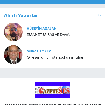
Alıntı Yazarlar
HÜSEYIN ADALAN
EMANET MİRAS VE DAVA
MURAT TOKER
Giresunlu’nun istanbul da imtihanı
gazetesescom, yepyeni temasıyla sizleri buluştururken, sadelik