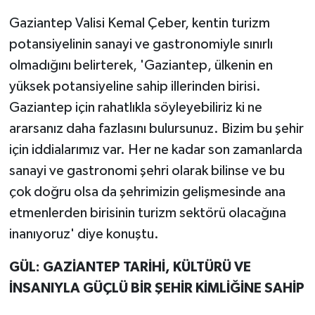
Gaziantep Valisi Kemal Çeber, kentin turizm
potansiyelinin sanayi ve gastronomiyle sınırlı
olmadığını belirterek, 'Gaziantep, ülkenin en
yüksek potansiyeline sahip illerinden birisi.
Gaziantep için rahatlıkla söyleyebiliriz ki ne
ararsanız daha fazlasını bulursunuz. Bizim bu şehir
için iddialarımız var. Her ne kadar son zamanlarda
sanayi ve gastronomi şehri olarak bilinse ve bu
çok doğru olsa da şehrimizin gelişmesinde ana
etmenlerden birisinin turizm sektörü olacağına
inanıyoruz' diye konuştu.
GÜL: GAZİANTEP TARİHİ, KÜLTÜRÜ VE
İNSANIYLA GÜÇLÜ BİR ŞEHİR KİMLİĞİNE SAHİP