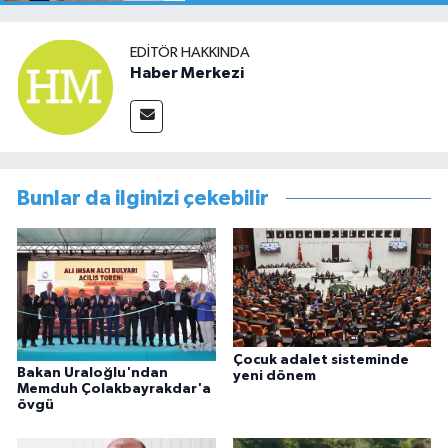
EDITÖR HAKKINDA
Haber Merkezi
Bunlar da ilginizi çekebilir
Çocuk adalet sisteminde
Bakan Uraloğlu'ndan
yeni dönem
Memduh Çolakbayrakdar'a
övgü