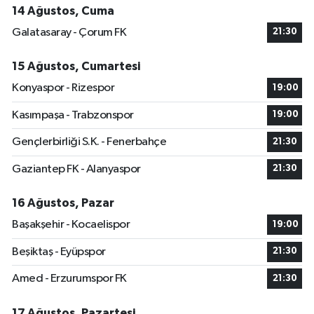
14 Ağustos, Cuma
Galatasaray - Çorum FK
21:30
15 Ağustos, Cumartesi
Konyaspor - Rizespor
19:00
Kasımpaşa - Trabzonspor
19:00
Gençlerbirliği S.K. - Fenerbahçe
21:30
Gaziantep FK - Alanyaspor
21:30
16 Ağustos, Pazar
Başakşehir - Kocaelispor
19:00
Beşiktaş - Eyüpspor
21:30
Amed - Erzurumspor FK
21:30
17 Ağustos, Pazartesi