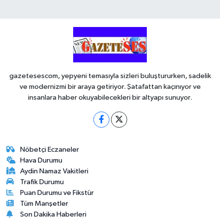
gazetesescom, yepyeni temasıyla sizleri buluştururken, sadelik
ve modernizmi bir araya getiriyor. Şatafattan kaçınıyor ve
insanlara haber okuyabilecekleri bir altyapı sunuyor.
Nöbetçi Eczaneler
Hava Durumu
Aydin Namaz Vakitleri
Trafik Durumu
Puan Durumu ve Fikstür
Tüm Manşetler
Son Dakika Haberleri