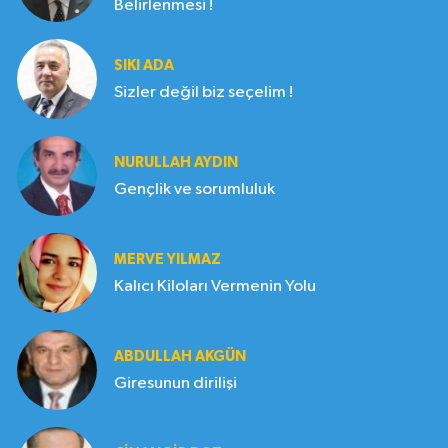
Belirlenmesi !
SIKI ADA
Sizler değil biz seçelim !
NURULLAH AYDIN
Gençlik ve sorumluluk
MERVE YILMAZ
Kalıcı Kiloları Vermenin Yolu
ABDULLAH AKGÜN
Giresunun dirilişi