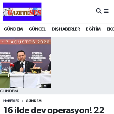
GÜNDEM
GÜNCEL
DIŞ HABERLER
EĞİTİM
EK
GÜNDEM
HABERLER
GÜNDEM
16 ilde dev operasyon! 22