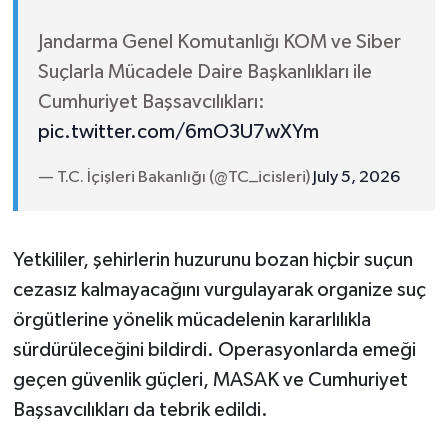
Jandarma Genel Komutanlığı KOM ve Siber
Suçlarla Mücadele Daire Başkanlıkları ile
Cumhuriyet Başsavcılıkları:
pic.twitter.com/6mO3U7wXYm
— T.C. İçişleri Bakanlığı (@TC_icisleri)
July 5, 2026
Yetkililer, şehirlerin huzurunu bozan hiçbir suçun
cezasız kalmayacağını vurgulayarak organize suç
örgütlerine yönelik mücadelenin kararlılıkla
sürdürüleceğini bildirdi. Operasyonlarda emeği
geçen güvenlik güçleri, MASAK ve Cumhuriyet
Başsavcılıkları da tebrik edildi.