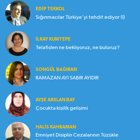
EDIP TEKKOL
Sığınmacılar Türkiye'yi tehdit ediyor (!)
İLKAY KUMTEPE
Telafiden ne bekliyoruz, ne buluruz?
SONGÜL BAĞIRAN
RAMAZAN AYI SABIR AYIDIR
AYŞE ARSLAN BAY
Çocukta kişilik gelişimi
HALIS KAHRAMAN
Emniyet Disiplin Cezalarının Tüzükle