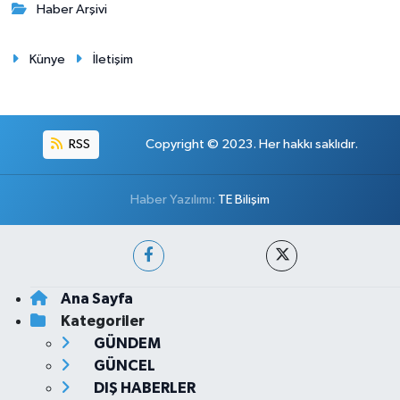
Haber Arşivi
Künye
İletişim
RSS
Copyright © 2023. Her hakkı saklıdır.
Haber Yazılımı:
TE Bilişim
Ana Sayfa
Kategoriler
GÜNDEM
GÜNCEL
DIŞ HABERLER