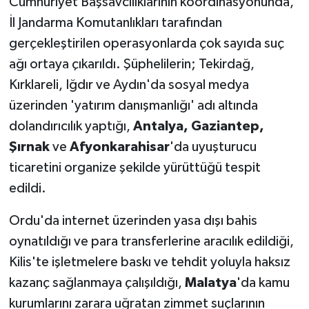
Cumhuriyet Başsavcılıklarının koordinasyonunda,
İl Jandarma Komutanlıkları tarafından
gerçekleştirilen operasyonlarda çok sayıda suç
ağı ortaya çıkarıldı. Şüphelilerin; Tekirdağ,
Kırklareli, Iğdır ve Aydın'da sosyal medya
üzerinden 'yatırım danışmanlığı' adı altında
dolandırıcılık yaptığı,
Antalya, Gaziantep,
Şırnak
ve
Afyonkarahisar
'da uyuşturucu
ticaretini organize şekilde yürüttüğü tespit
edildi.
Ordu'da internet üzerinden yasa dışı bahis
oynatıldığı ve para transferlerine aracılık edildiği,
Kilis'te işletmelere baskı ve tehdit yoluyla haksız
kazanç sağlanmaya çalışıldığı,
Malatya
'da kamu
kurumlarını zarara uğratan zimmet suçlarının