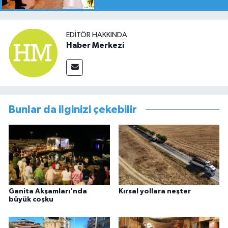
EDITÖR HAKKINDA
Haber Merkezi
Bunlar da ilginizi çekebilir
Ganita Akşamları'nda
Kırsal yollara neşter
büyük coşku