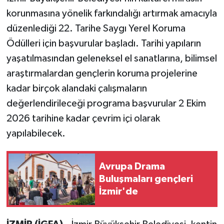
korunmasına yönelik farkındalığı artırmak amacıyla
düzenlediği 22. Tarihe Saygı Yerel Koruma
Ödülleri için başvurular başladı. Tarihi yapıların
yaşatılmasından geleneksel el sanatlarına, bilimsel
araştırmalardan gençlerin koruma projelerine
kadar birçok alandaki çalışmaların
değerlendirileceği programa başvurular 2 Ekim
2026 tarihine kadar çevrim içi olarak
yapılabilecek.
Avrupa Drama
Buluşmaları gençleri
İzmir'de