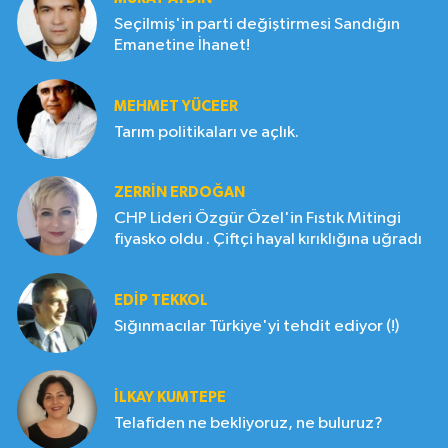
Seçilmiş'in parti değiştirmesi Sandığın
Emanetine İhanet!
MEHMET YÜCEER
Tarım politikaları ve açlık.
ZERRIN ERDOĞAN
CHP Lideri Özgür Özel'in Fıstık Mitingi
fiyasko oldu . Çiftçi hayal kırıklığına uğradı
EDIP TEKKOL
Sığınmacılar Türkiye'yi tehdit ediyor (!)
İLKAY KUMTEPE
Telafiden ne bekliyoruz, ne buluruz?