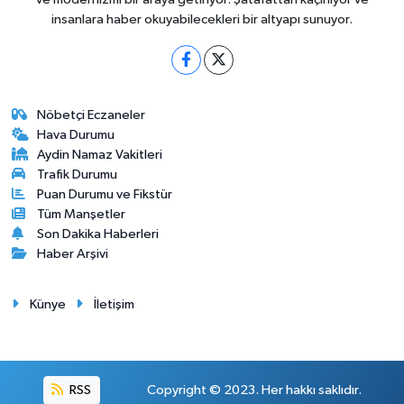
insanlara haber okuyabilecekleri bir altyapı sunuyor.
Nöbetçi Eczaneler
Hava Durumu
Aydin Namaz Vakitleri
Trafik Durumu
Puan Durumu ve Fikstür
Tüm Manşetler
Son Dakika Haberleri
Haber Arşivi
Künye
İletişim
RSS
Copyright © 2023. Her hakkı saklıdır.