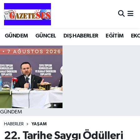
GÜNDEM
GÜNCEL
DIŞ HABERLER
EĞİTİM
EK
GÜNDEM
HABERLER
YAŞAM
22. Tarihe Saygı Ödülleri