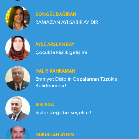
SONGÜL BAĞIRAN
RAMAZAN AYI SABIR AYIDIR
AYŞE ARSLAN BAY
Çocukta kişilik gelişimi
HALIS KAHRAMAN
Emniyet Disiplin Cezalarının Tüzükle
Belirlenmesi !
SIKI ADA
Sizler değil biz seçelim !
NURULLAH AYDIN