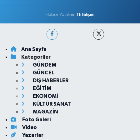
Haber Yazılımı:
TE Bilişim
Ana Sayfa
Kategoriler
GÜNDEM
GÜNCEL
DIŞ HABERLER
EĞİTİM
EKONOMİ
KÜLTÜR SANAT
MAGAZİN
Foto Galeri
Video
Yazarlar