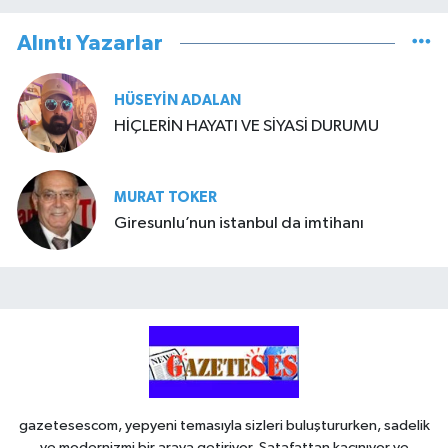
Alıntı Yazarlar
HÜSEYIN ADALAN
HİÇLERİN HAYATI VE SİYASİ DURUMU
MURAT TOKER
Giresunlu’nun istanbul da imtihanı
gazetesescom, yepyeni temasıyla sizleri buluştururken, sadelik
ve modernizmi bir araya getiriyor. Şatafattan kaçınıyor ve