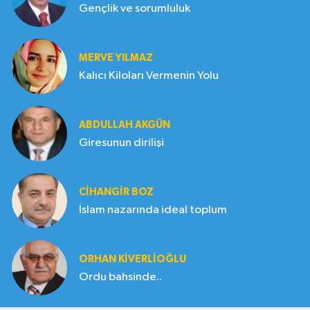
Gençlik ve sorumluluk
MERVE YILMAZ
Kalıcı Kiloları Vermenin Yolu
ABDULLAH AKGÜN
Giresunun dirilişi
CIHANGIR BOZ
İslam nazarında ideal toplum
ORHAN KIVERLIOĞLU
Ordu bahsinde..