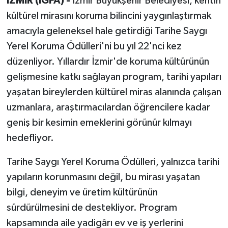
İZMİR (İGFA) -
İzmir Büyükşehir Belediyesi, kentin
kültürel mirasını koruma bilincini yaygınlaştırmak
amacıyla geleneksel hale getirdiği Tarihe Saygı
Yerel Koruma Ödülleri'ni bu yıl 22'nci kez
düzenliyor. Yıllardır İzmir'de koruma kültürünün
gelişmesine katkı sağlayan program, tarihi yapıları
yaşatan bireylerden kültürel miras alanında çalışan
uzmanlara, araştırmacılardan öğrencilere kadar
geniş bir kesimin emeklerini görünür kılmayı
hedefliyor.
Tarihe Saygı Yerel Koruma Ödülleri, yalnızca tarihi
yapıların korunmasını değil, bu mirası yaşatan
bilgi, deneyim ve üretim kültürünün
sürdürülmesini de destekliyor. Program
kapsamında aile yadigârı ev ve iş yerlerini