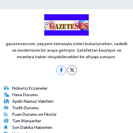
gazetesescom, yepyeni temasıyla sizleri buluştururken, sadelik
ve modernizmi bir araya getiriyor. Şatafattan kaçınıyor ve
insanlara haber okuyabilecekleri bir altyapı sunuyor.
Nöbetçi Eczaneler
Hava Durumu
Aydin Namaz Vakitleri
Trafik Durumu
Puan Durumu ve Fikstür
Tüm Manşetler
Son Dakika Haberleri