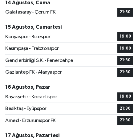
14 Ağustos, Cuma
Galatasaray - Çorum FK
21:30
15 Ağustos, Cumartesi
Konyaspor - Rizespor
19:00
Kasımpaşa - Trabzonspor
19:00
Gençlerbirliği S.K. - Fenerbahçe
21:30
Gaziantep FK - Alanyaspor
21:30
16 Ağustos, Pazar
Başakşehir - Kocaelispor
19:00
Beşiktaş - Eyüpspor
21:30
Amed - Erzurumspor FK
21:30
17 Ağustos, Pazartesi