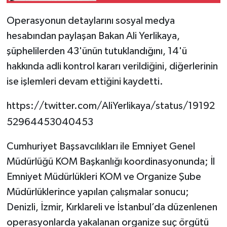
tamamlandı
Operasyonun detaylarını sosyal medya
hesabından paylaşan Bakan Ali Yerlikaya,
şüphelilerden 43'ünün tutuklandığını, 14'ü
hakkında adli kontrol kararı verildiğini, diğerlerinin
ise işlemleri devam ettiğini kaydetti.
https://twitter.com/AliYerlikaya/status/19192
52964453040453
Cumhuriyet Başsavcılıkları ile Emniyet Genel
Müdürlüğü KOM Başkanlığı koordinasyonunda; İl
Emniyet Müdürlükleri KOM ve Organize Şube
Müdürlüklerince yapılan çalışmalar sonucu;
Denizli, İzmir, Kırklareli ve İstanbul’da düzenlenen
operasyonlarda yakalanan organize suç örgütü