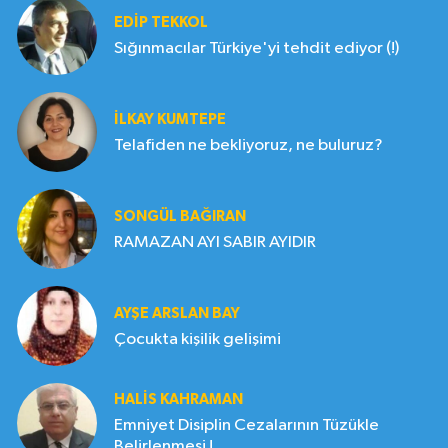
EDIP TEKKOL
Sığınmacılar Türkiye'yi tehdit ediyor (!)
İLKAY KUMTEPE
Telafiden ne bekliyoruz, ne buluruz?
SONGÜL BAĞIRAN
RAMAZAN AYI SABIR AYIDIR
AYŞE ARSLAN BAY
Çocukta kişilik gelişimi
HALIS KAHRAMAN
Emniyet Disiplin Cezalarının Tüzükle
Belirlenmesi !