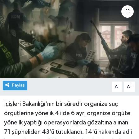
Paylaş
-
+
A
A
İçişleri Bakanlığı'nın bir süredir organize suç
örgütlerine yönelik 4 ilde 6 ayrı organize örgüte
yönelik yaptığı operasyonlarda gözaltına alınan
71 şüpheliden 43'ü tutuklandı. 14'ü hakkında adli