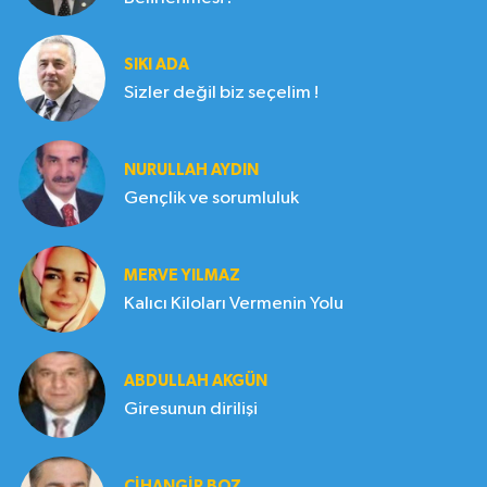
SIKI ADA
Sizler değil biz seçelim !
NURULLAH AYDIN
Gençlik ve sorumluluk
MERVE YILMAZ
Kalıcı Kiloları Vermenin Yolu
ABDULLAH AKGÜN
Giresunun dirilişi
CIHANGIR BOZ