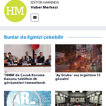
EDITÖR HAKKINDA
Haber Merkezi
Bunlar da ilginizi çekebilir
TBMM'de Çocuk Koruma
'Ay Grubu' suç örgütüne 12
Kanunu teklifinin ilk
gözaltı!
görüşmeleri tamamlandı