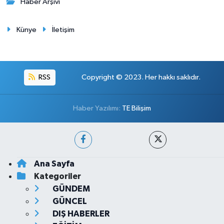
Haber Arşivi
Künye
İletişim
RSS
Copyright © 2023. Her hakkı saklıdır.
Haber Yazılımı:
TE Bilişim
Ana Sayfa
Kategoriler
GÜNDEM
GÜNCEL
DIŞ HABERLER