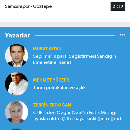
Samsunspor - Göztepe
21:30
Yazarlar
MURAT AYDIN
Seçilmiş'in parti değiştirmesi Sandığın
Emanetine İhanet!
MEHMET YÜCEER
Tarım politikaları ve açlık.
ZERRIN ERDOĞAN
CHP Lideri Özgür Özel'in Fıstık Mitingi
fiyasko oldu . Çiftçi hayal kırıklığına uğradı