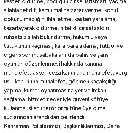
kasten öldürme, çocuğun cinsel istismarı, yağma,
silahla tehdit, kamu malına zarar verme, konut
dokunulmazlığını ihlal etme, kasten yaralama,
tasarlayarak öldürme, nitelikli cinsel saldırı,
ruhsatsız silah bulundurma, hükümlü veya
tutuklunun kaçması, kara para aklama, futbol ve
diğer spor müsabakalarında bahis ve şans
oyunları düzenlenmesi hakkında kanuna
muhalefet, askeri ceza kanununa muhalefet, vergi
usul kanununa muhalefet, göçmen kaçakçılığı
yapma, kumar oynanmasına yer ve imkan
sağlama, hizmet nedeniyle güveni kötüye
kullanma, silahlı terör örgütüne üye olma
suçlarından arandıkları belirlendi.
Kahraman Polislerimizi, Başkanlıklarımızı, Daire