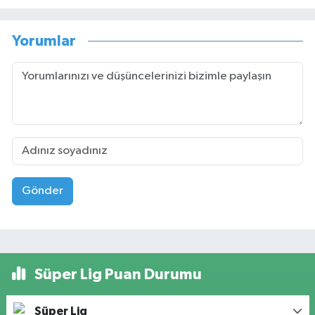
Yorumlar
Gönder
Süper Lig Puan Durumu
Süper Lig