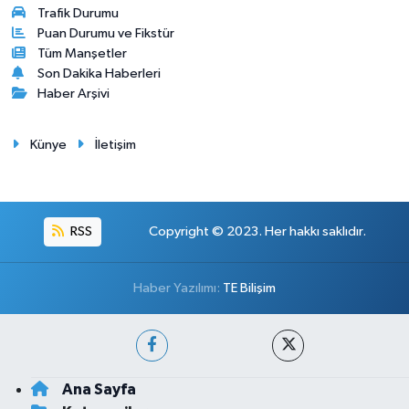
Trafik Durumu
Puan Durumu ve Fikstür
Tüm Manşetler
Son Dakika Haberleri
Haber Arşivi
Künye
İletişim
RSS
Copyright © 2023. Her hakkı saklıdır.
Haber Yazılımı:
TE Bilişim
Ana Sayfa