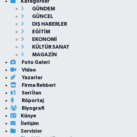
Kategoriler
GÜNDEM
GÜNCEL
DIŞ HABERLER
EĞİTİM
EKONOMİ
KÜLTÜR SANAT
MAGAZİN
Foto Galeri
Video
Yazarlar
Firma Rehberi
Seri İlan
Röportaj
Biyografi
Künye
İletişim
Servisler