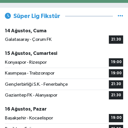
Süper Lig Fikstür
14 Ağustos, Cuma
Galatasaray - Çorum FK
21:30
15 Ağustos, Cumartesi
Konyaspor - Rizespor
19:00
Kasımpaşa - Trabzonspor
19:00
Gençlerbirliği S.K. - Fenerbahçe
21:30
Gaziantep FK - Alanyaspor
21:30
16 Ağustos, Pazar
Başakşehir - Kocaelispor
19:00