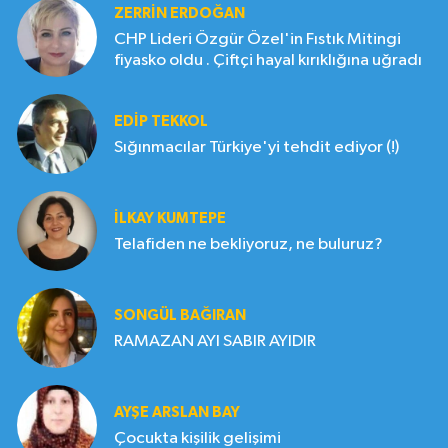
ZERRIN ERDOĞAN
CHP Lideri Özgür Özel'in Fıstık Mitingi
fiyasko oldu . Çiftçi hayal kırıklığına uğradı
EDIP TEKKOL
Sığınmacılar Türkiye'yi tehdit ediyor (!)
İLKAY KUMTEPE
Telafiden ne bekliyoruz, ne buluruz?
SONGÜL BAĞIRAN
RAMAZAN AYI SABIR AYIDIR
AYŞE ARSLAN BAY
Çocukta kişilik gelişimi