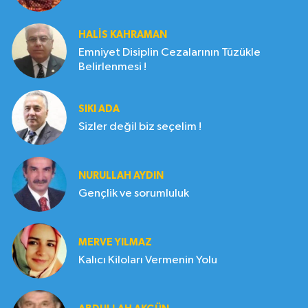
HALIS KAHRAMAN
Emniyet Disiplin Cezalarının Tüzükle
Belirlenmesi !
SIKI ADA
Sizler değil biz seçelim !
NURULLAH AYDIN
Gençlik ve sorumluluk
MERVE YILMAZ
Kalıcı Kiloları Vermenin Yolu