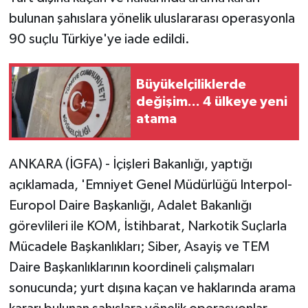
bulunan şahıslara yönelik uluslararası operasyonla
90 suçlu Türkiye'ye iade edildi.
Büyükelçiliklerde
değişim... 4 ülkeye yeni
atama
ANKARA (İGFA) - İçişleri Bakanlığı, yaptığı
açıklamada, 'Emniyet Genel Müdürlüğü Interpol-
Europol Daire Başkanlığı, Adalet Bakanlığı
görevlileri ile KOM, İstihbarat, Narkotik Suçlarla
Mücadele Başkanlıkları; Siber, Asayiş ve TEM
Daire Başkanlıklarının koordineli çalışmaları
sonucunda; yurt dışına kaçan ve haklarında arama