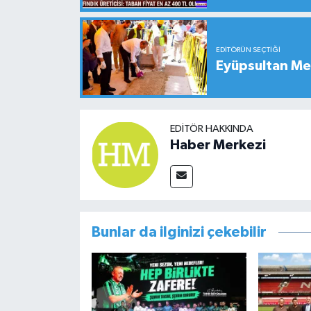
EDITÖRÜN SEÇTIĞI
Eyüpsultan Me
EDITÖR HAKKINDA
Haber Merkezi
Bunlar da ilginizi çekebilir