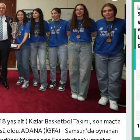
 yaş altı) Kızlar Basketbol Takımı, son maçta
1
cüsü oldu.ADANA (İGFA) - Samsun’da oynanan