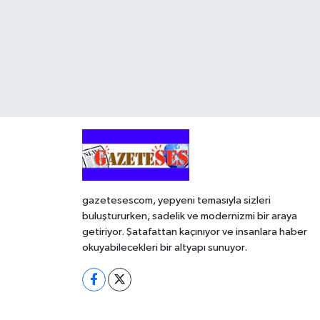
gazetesescom, yepyeni temasıyla sizleri
buluştururken, sadelik ve modernizmi bir araya
getiriyor. Şatafattan kaçınıyor ve insanlara haber
okuyabilecekleri bir altyapı sunuyor.