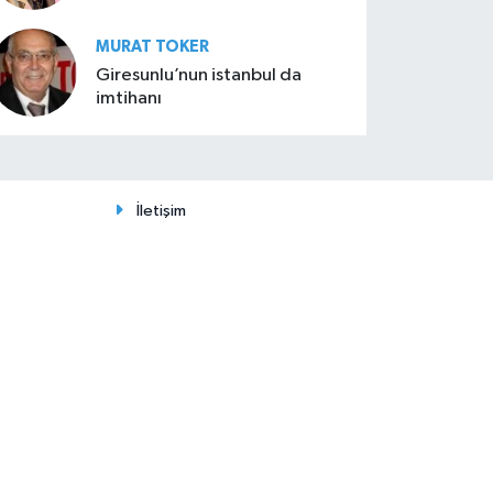
MURAT TOKER
Giresunlu’nun istanbul da
imtihanı
İletişim