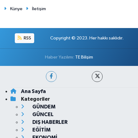
Künye
İletişim
RSS
Copyright © 2023. Her hakkı saklıdır.
Haber Yazılımı:
TE Bilişim
Ana Sayfa
Kategoriler
GÜNDEM
GÜNCEL
DIŞ HABERLER
EĞİTİM
EKONOMİ