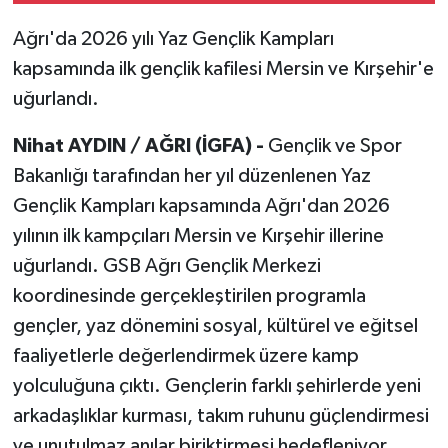
Ağrı'da 2026 yılı Yaz Gençlik Kampları
kapsamında ilk gençlik kafilesi Mersin ve Kırşehir'e
uğurlandı.
Nihat AYDIN / AĞRI (İGFA) -
Gençlik ve Spor
Bakanlığı tarafından her yıl düzenlenen Yaz
Gençlik Kampları kapsamında Ağrı'dan 2026
yılının ilk kampçıları Mersin ve Kırşehir illerine
uğurlandı. GSB Ağrı Gençlik Merkezi
koordinesinde gerçekleştirilen programla
gençler, yaz dönemini sosyal, kültürel ve eğitsel
faaliyetlerle değerlendirmek üzere kamp
yolculuğuna çıktı. Gençlerin farklı şehirlerde yeni
arkadaşlıklar kurması, takım ruhunu güçlendirmesi
ve unutulmaz anılar biriktirmesi hedefleniyor.