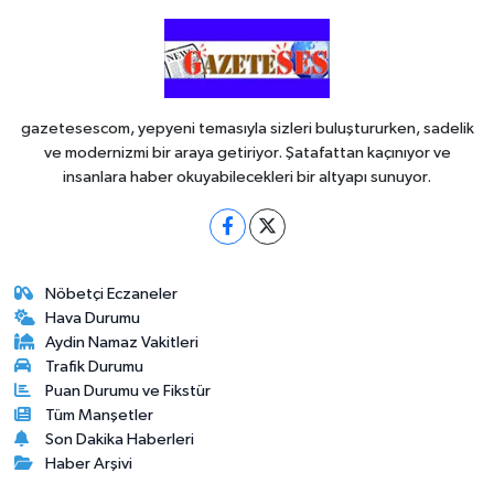
gazetesescom, yepyeni temasıyla sizleri buluştururken, sadelik
ve modernizmi bir araya getiriyor. Şatafattan kaçınıyor ve
insanlara haber okuyabilecekleri bir altyapı sunuyor.
Nöbetçi Eczaneler
Hava Durumu
Aydin Namaz Vakitleri
Trafik Durumu
Puan Durumu ve Fikstür
Tüm Manşetler
Son Dakika Haberleri
Haber Arşivi