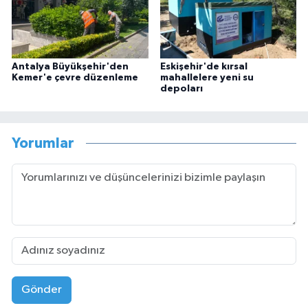
Antalya Büyükşehir'den
Eskişehir'de kırsal
Kemer'e çevre düzenleme
mahallelere yeni su
depoları
Yorumlar
Gönder