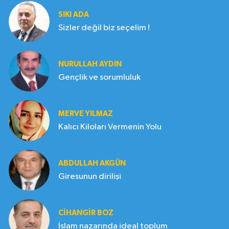
SIKI ADA
Sizler değil biz seçelim !
NURULLAH AYDIN
Gençlik ve sorumluluk
MERVE YILMAZ
Kalıcı Kiloları Vermenin Yolu
ABDULLAH AKGÜN
Giresunun dirilişi
CIHANGIR BOZ
İslam nazarında ideal toplum