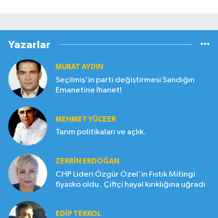
Yazarlar
MURAT AYDIN
Seçilmiş'in parti değiştirmesi Sandığın
Emanetine İhanet!
MEHMET YÜCEER
Tarım politikaları ve açlık.
ZERRIN ERDOĞAN
CHP Lideri Özgür Özel'in Fıstık Mitingi
fiyasko oldu . Çiftçi hayal kırıklığına uğradı
EDIP TEKKOL