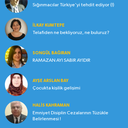
Sığınmacılar Türkiye'yi tehdit ediyor (!)
İLKAY KUMTEPE
Telafiden ne bekliyoruz, ne buluruz?
SONGÜL BAĞIRAN
RAMAZAN AYI SABIR AYIDIR
AYŞE ARSLAN BAY
Çocukta kişilik gelişimi
HALIS KAHRAMAN
Emniyet Disiplin Cezalarının Tüzükle
Belirlenmesi !