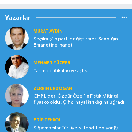
Yazarlar
MURAT AYDIN
Seçilmiş'in parti değiştirmesi Sandığın
Emanetine İhanet!
MEHMET YÜCEER
Tarım politikaları ve açlık.
ZERRIN ERDOĞAN
CHP Lideri Özgür Özel'in Fıstık Mitingi
fiyasko oldu . Çiftçi hayal kırıklığına uğradı
EDIP TEKKOL
Sığınmacılar Türkiye'yi tehdit ediyor (!)