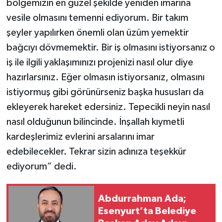
bölgemizin en güzel şekilde yeniden imarına
vesile olmasını temenni ediyorum. Bir takım
şeyler yapılırken önemli olan üzüm yemektir
bağcıyı dövmemektir. Bir iş olmasını istiyorsanız o
iş ile ilgili yaklaşımınızı projenizi nasıl olur diye
hazırlarsınız. Eğer olmasın istiyorsanız, olmasını
istiyormuş gibi görünürseniz başka hususları da
ekleyerek hareket edersiniz. Tepecikli neyin nasıl
nasıl olduğunun bilincinde. İnşallah kıymetli
kardeşlerimiz evlerini arsalarını imar
edebilecekler. Tekrar sizin adınıza teşekkür
ediyorum” dedi.
Abdurrahman Ada;
Esenyurt’ta Belediye