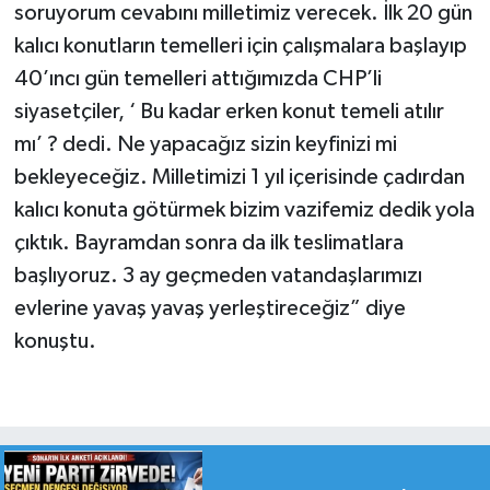
soruyorum cevabını milletimiz verecek. İlk 20 gün
kalıcı konutların temelleri için çalışmalara başlayıp
40’ıncı gün temelleri attığımızda CHP’li
siyasetçiler, ‘ Bu kadar erken konut temeli atılır
mı’ ? dedi. Ne yapacağız sizin keyfinizi mi
bekleyeceğiz. Milletimizi 1 yıl içerisinde çadırdan
kalıcı konuta götürmek bizim vazifemiz dedik yola
çıktık. Bayramdan sonra da ilk teslimatlara
başlıyoruz. 3 ay geçmeden vatandaşlarımızı
evlerine yavaş yavaş yerleştireceğiz” diye
konuştu.