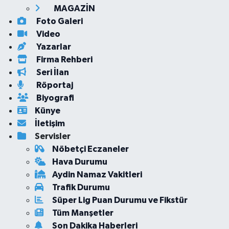
MAGAZİN
Foto Galeri
Video
Yazarlar
Firma Rehberi
Seri İlan
Röportaj
Biyografi
Künye
İletişim
Servisler
Nöbetçi Eczaneler
Hava Durumu
Aydin Namaz Vakitleri
Trafik Durumu
Süper Lig Puan Durumu ve Fikstür
Tüm Manşetler
Son Dakika Haberleri