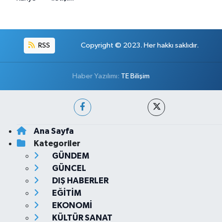
RSS
Copyright © 2023. Her hakkı saklıdır.
Haber Yazılımı:
TE Bilişim
Ana Sayfa
Kategoriler
GÜNDEM
GÜNCEL
DIŞ HABERLER
EĞİTİM
EKONOMİ
KÜLTÜR SANAT