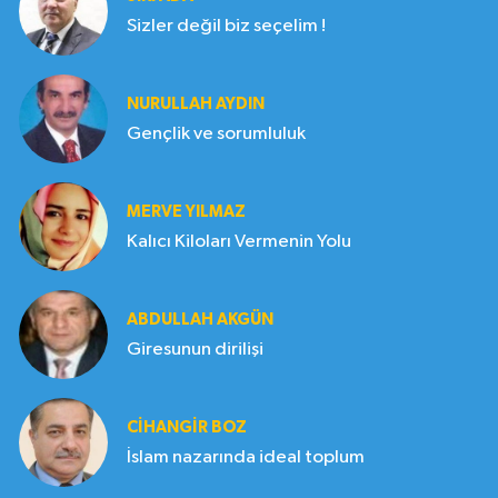
Sizler değil biz seçelim !
NURULLAH AYDIN
Gençlik ve sorumluluk
MERVE YILMAZ
Kalıcı Kiloları Vermenin Yolu
ABDULLAH AKGÜN
Giresunun dirilişi
CIHANGIR BOZ
İslam nazarında ideal toplum