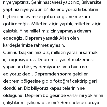
niye yaptınız. Şehir hastanesi yaptınız, üniversite
yaptınız niye yaptınız? Bizler diyoruz ki bunların
hiçbirini ne evimize götüreceğiz ne mezara
götüreceğiz. Milletimiz için yaptık, milletimiz için
çalıştık. Yine milletimiz için yapmaya devam
edeceğiz. Deprem yaşadık Allah ölen
kardeşlerimize rahmet eylesin.
Cumhurbaşkanımız biz, milletin yarasını sarmak
için uğraşıyoruz. Depremi siyaset malzemesi
yapanlara bir şey demiyoruz ama bunu not
ediyoruz dedi. Depremden sonra geldiler,
deprem bölgesine gidip fotoğraf çektirip geri
döndüler. Biz biliyoruz kapasitelerinin ne
olduğunu. Deprem bölgesinde varlar mı yoklar mı
çalıştılar mı çalışmadılar mı ? Ben sadece soruyu