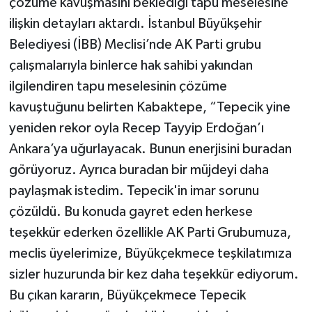
çözüme kavuşmasını beklediği tapu meselesine
ilişkin detayları aktardı. İstanbul Büyükşehir
Belediyesi (İBB) Meclisi’nde AK Parti grubu
çalışmalarıyla binlerce hak sahibi yakından
ilgilendiren tapu meselesinin çözüme
kavuştuğunu belirten Kabaktepe, “Tepecik yine
yeniden rekor oyla Recep Tayyip Erdoğan’ı
Ankara’ya uğurlayacak. Bunun enerjisini buradan
görüyoruz. Ayrıca buradan bir müjdeyi daha
paylaşmak istedim. Tepecik'in imar sorunu
çözüldü. Bu konuda gayret eden herkese
teşekkür ederken özellikle AK Parti Grubumuza,
meclis üyelerimize, Büyükçekmece teşkilatımıza
sizler huzurunda bir kez daha teşekkür ediyorum.
Bu çıkan kararın, Büyükçekmece Tepecik