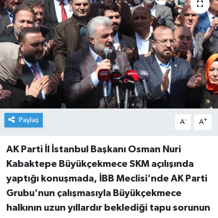
Paylaş
-
+
A
A
AK Parti İl İstanbul Başkanı Osman Nuri
Kabaktepe Büyükçekmece SKM açılışında
yaptığı konuşmada, İBB Meclisi'nde AK Parti
Grubu'nun çalışmasıyla Büyükçekmece
halkının uzun yıllardır beklediği tapu sorunun