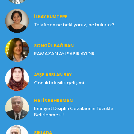
İLKAY KUMTEPE
Telafiden ne bekliyoruz, ne buluruz?
SONGÜL BAĞIRAN
RAMAZAN AYI SABIR AYIDIR
AYŞE ARSLAN BAY
Çocukta kişilik gelişimi
HALIS KAHRAMAN
Emniyet Disiplin Cezalarının Tüzükle
Belirlenmesi !
SIKI ADA