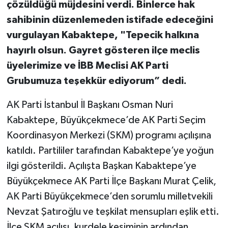
çözüldüğü müjdesini verdi. Binlerce hak
sahibinin düzenlemeden istifade edeceğini
vurgulayan Kabaktepe, "Tepecik halkına
hayırlı olsun. Gayret gösteren ilçe meclis
üyelerimize ve İBB Meclisi AK Parti
Grubumuza teşekkür ediyorum” dedi.
AK Parti İstanbul İl Başkanı Osman Nuri
Kabaktepe, Büyükçekmece’de AK Parti Seçim
Koordinasyon Merkezi (SKM) programı açılışına
katıldı. Partililer tarafından Kabaktepe’ye yoğun
ilgi gösterildi. Açılışta Başkan Kabaktepe’ye
Büyükçekmece AK Parti İlçe Başkanı Murat Çelik,
AK Parti Büyükçekmece’den sorumlu milletvekili
Nevzat Şatıroğlu ve teşkilat mensupları eşlik etti.
İlçe SKM açılışı, kurdele kesiminin ardından