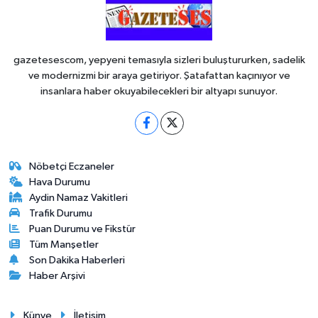
gazetesescom, yepyeni temasıyla sizleri buluştururken, sadelik
ve modernizmi bir araya getiriyor. Şatafattan kaçınıyor ve
insanlara haber okuyabilecekleri bir altyapı sunuyor.
Nöbetçi Eczaneler
Hava Durumu
Aydin Namaz Vakitleri
Trafik Durumu
Puan Durumu ve Fikstür
Tüm Manşetler
Son Dakika Haberleri
Haber Arşivi
Künye
İletişim