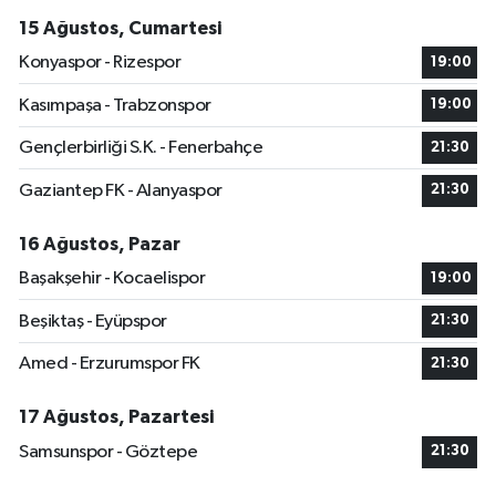
15 Ağustos, Cumartesi
Konyaspor - Rizespor
19:00
Kasımpaşa - Trabzonspor
19:00
Gençlerbirliği S.K. - Fenerbahçe
21:30
Gaziantep FK - Alanyaspor
21:30
16 Ağustos, Pazar
Başakşehir - Kocaelispor
19:00
Beşiktaş - Eyüpspor
21:30
Amed - Erzurumspor FK
21:30
17 Ağustos, Pazartesi
Samsunspor - Göztepe
21:30