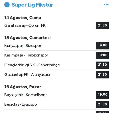
Süper Lig Fikstür
14 Ağustos, Cuma
Galatasaray - Çorum FK
21:30
15 Ağustos, Cumartesi
Konyaspor - Rizespor
19:00
Kasımpaşa - Trabzonspor
19:00
Gençlerbirliği S.K. - Fenerbahçe
21:30
Gaziantep FK - Alanyaspor
21:30
16 Ağustos, Pazar
Başakşehir - Kocaelispor
19:00
Beşiktaş - Eyüpspor
21:30