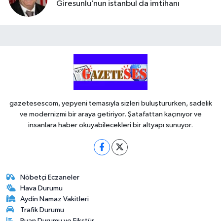
Giresunlu’nun istanbul da imtihanı
gazetesescom, yepyeni temasıyla sizleri buluştururken, sadelik
ve modernizmi bir araya getiriyor. Şatafattan kaçınıyor ve
insanlara haber okuyabilecekleri bir altyapı sunuyor.
Nöbetçi Eczaneler
Hava Durumu
Aydin Namaz Vakitleri
Trafik Durumu
Puan Durumu ve Fikstür