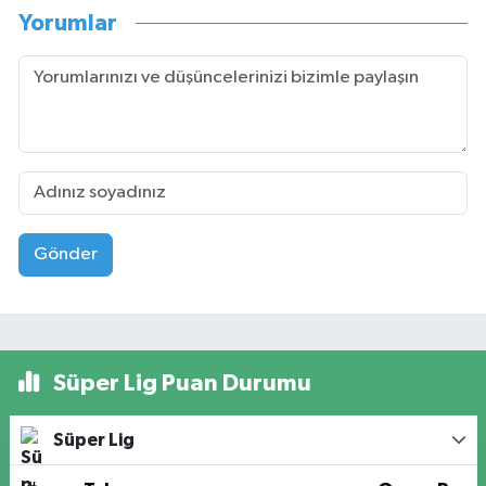
Yorumlar
Gönder
Süper Lig Puan Durumu
Süper Lig