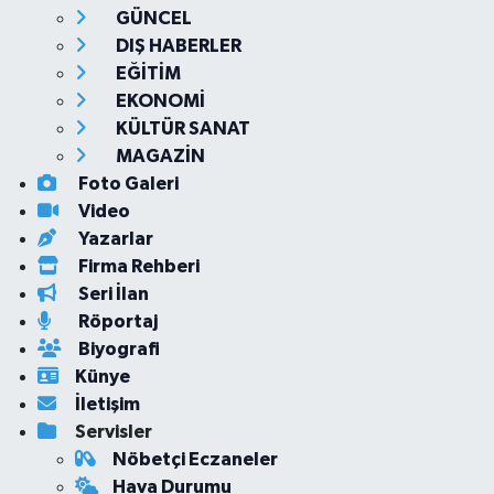
GÜNCEL
DIŞ HABERLER
EĞİTİM
EKONOMİ
KÜLTÜR SANAT
MAGAZİN
Foto Galeri
Video
Yazarlar
Firma Rehberi
Seri İlan
Röportaj
Biyografi
Künye
İletişim
Servisler
Nöbetçi Eczaneler
Hava Durumu