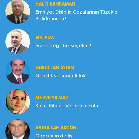
HALIS KAHRAMAN
Emniyet Disiplin Cezalarının Tüzükle
Belirlenmesi !
SIKI ADA
Sizler değil biz seçelim !
NURULLAH AYDIN
Gençlik ve sorumluluk
MERVE YILMAZ
Kalıcı Kiloları Vermenin Yolu
ABDULLAH AKGÜN
Giresunun dirilişi