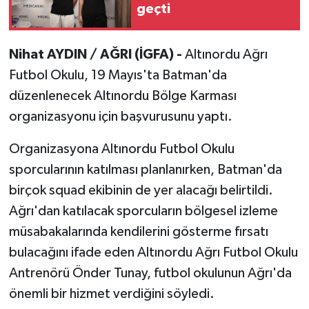
geçti
Nihat AYDIN / AĞRI (İGFA) -
Altınordu Ağrı
Futbol Okulu, 19 Mayıs'ta Batman'da
düzenlenecek Altınordu Bölge Karması
organizasyonu için başvurusunu yaptı.
Organizasyona Altınordu Futbol Okulu
sporcularının katılması planlanırken, Batman'da
birçok squad ekibinin de yer alacağı belirtildi.
Ağrı'dan katılacak sporcuların bölgesel izleme
müsabakalarında kendilerini gösterme fırsatı
bulacağını ifade eden Altınordu Ağrı Futbol Okulu
Antrenörü Önder Tunay, futbol okulunun Ağrı'da
önemli bir hizmet verdiğini söyledi.