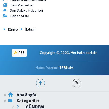
Tüm Manşetler
Son Dakika Haberleri
Haber Arşivi
Künye
İletişim
RSS
Copyright © 2023. Her hakkı saklıdır.
Haber Yazılımı:
TE Bilişim
Ana Sayfa
Kategoriler
GÜNDEM