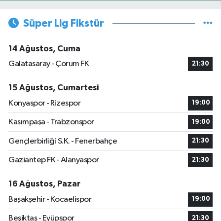
Süper Lig Fikstür
14 Ağustos, Cuma
Galatasaray - Çorum FK
21:30
15 Ağustos, Cumartesi
Konyaspor - Rizespor
19:00
Kasımpaşa - Trabzonspor
19:00
Gençlerbirliği S.K. - Fenerbahçe
21:30
Gaziantep FK - Alanyaspor
21:30
16 Ağustos, Pazar
Başakşehir - Kocaelispor
19:00
Beşiktaş - Eyüpspor
21:30