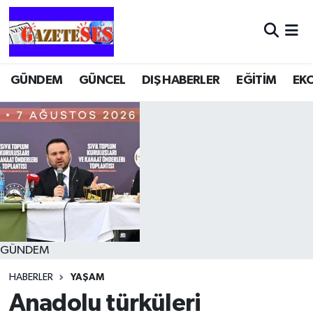
GÜNDEM
GÜNCEL
DIŞ HABERLER
EĞİTİM
EK
GÜNDEM
HABERLER
YAŞAM
Anadolu türküleri