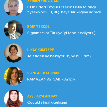
ZERRIN ERDOĞAN
CHP Lideri Özgür Özel'in Fıstık Mitingi
fiyasko oldu . Çiftçi hayal kırıklığına uğradı
EDIP TEKKOL
Sığınmacılar Türkiye'yi tehdit ediyor (!)
İLKAY KUMTEPE
Telafiden ne bekliyoruz, ne buluruz?
SONGÜL BAĞIRAN
RAMAZAN AYI SABIR AYIDIR
AYŞE ARSLAN BAY
Çocukta kişilik gelişimi