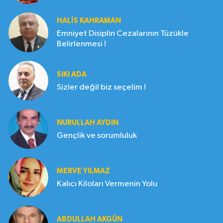
HALIS KAHRAMAN
Emniyet Disiplin Cezalarının Tüzükle
Belirlenmesi !
SIKI ADA
Sizler değil biz seçelim !
NURULLAH AYDIN
Gençlik ve sorumluluk
MERVE YILMAZ
Kalıcı Kiloları Vermenin Yolu
ABDULLAH AKGÜN