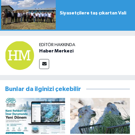
Siyasetçilere taş çıkartan Vali
EDITÖR HAKKINDA
Haber Merkezi
Bunlar da ilginizi çekebilir