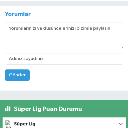
Yorumlar
Gönder
Süper Lig Puan Durumu
Süper Lig