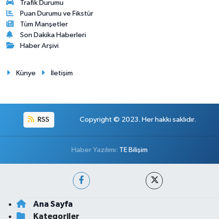
Trafik Durumu
Puan Durumu ve Fikstür
Tüm Manşetler
Son Dakika Haberleri
Haber Arşivi
Künye
İletişim
RSS
Copyright © 2023. Her hakkı saklıdır.
Haber Yazılımı:
TE Bilişim
Ana Sayfa
Kategoriler