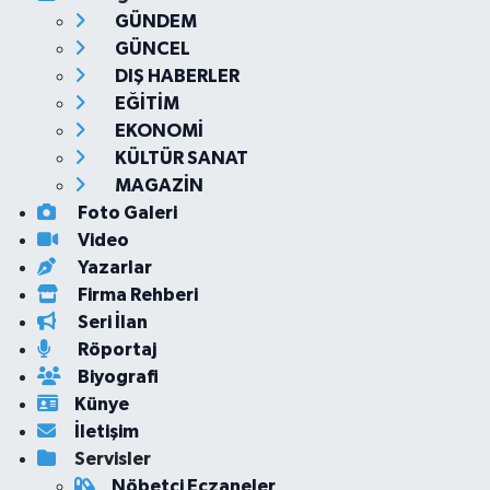
GÜNDEM
GÜNCEL
DIŞ HABERLER
EĞİTİM
EKONOMİ
KÜLTÜR SANAT
MAGAZİN
Foto Galeri
Video
Yazarlar
Firma Rehberi
Seri İlan
Röportaj
Biyografi
Künye
İletişim
Servisler
Nöbetçi Eczaneler