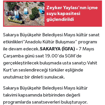
Zeyker Yaylası'nın içme
suyu kapasitesi
güçlendirildi
Sakarya Büyükşehir Belediyesi Mayıs kültür sanat
etkinlikleri“Anadolu Kültür Buluşması” programı
ile devam edecek.
SAKARYA (İGFA) -
7 Mayıs
Çarşamba günü saat 19.00’da SGM’de
gerçekleştirilecek buluşmada usta sanatçı Vahit
Kurt’un seslendireceği türküler eşliğinde
unutulmaz bir dinleti sunulacak.
Sakarya Büyükşehir Belediyesi Mayıs kültür
takvimi kapsamında birbirinden değerli
programlarda sanatseverleri buluşturuyor.