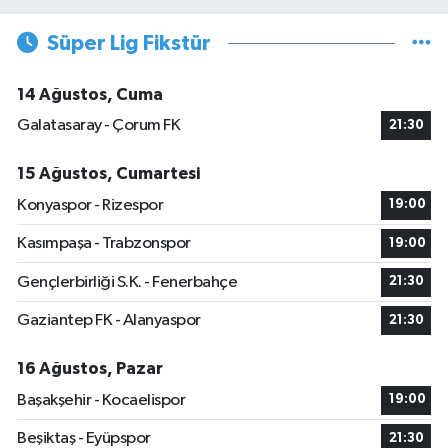
Süper Lig Fikstür
14 Ağustos, Cuma
Galatasaray - Çorum FK
21:30
15 Ağustos, Cumartesi
Konyaspor - Rizespor
19:00
Kasımpaşa - Trabzonspor
19:00
Gençlerbirliği S.K. - Fenerbahçe
21:30
Gaziantep FK - Alanyaspor
21:30
16 Ağustos, Pazar
Başakşehir - Kocaelispor
19:00
Beşiktaş - Eyüpspor
21:30