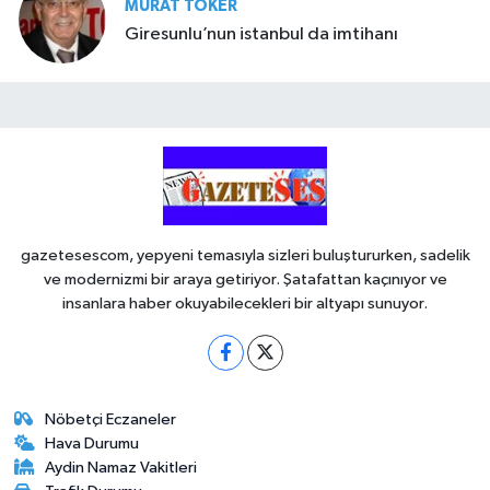
MURAT TOKER
Giresunlu’nun istanbul da imtihanı
gazetesescom, yepyeni temasıyla sizleri buluştururken, sadelik
ve modernizmi bir araya getiriyor. Şatafattan kaçınıyor ve
insanlara haber okuyabilecekleri bir altyapı sunuyor.
Nöbetçi Eczaneler
Hava Durumu
Aydin Namaz Vakitleri