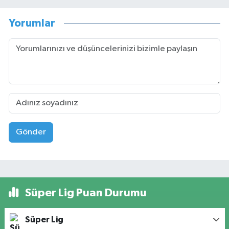
Yorumlar
Gönder
Süper Lig Puan Durumu
Süper Lig