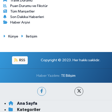
Trafik Durumu
Puan Durumu ve Fikstür
Tüm Manşetler
Son Dakika Haberleri
Haber Arşivi
Künye
İletişim
RSS
Copyright © 2023. Her hakkı saklıdır.
Haber Yazılımı:
TE Bilişim
Ana Sayfa
Kategoriler