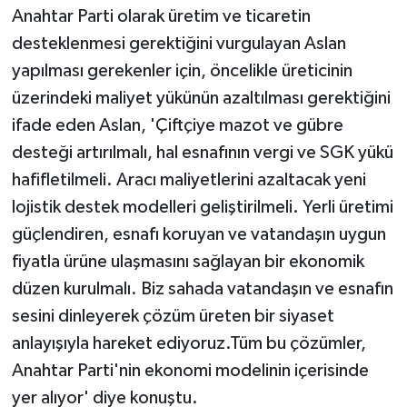
Anahtar Parti olarak üretim ve ticaretin
desteklenmesi gerektiğini vurgulayan Aslan
yapılması gerekenler için, öncelikle üreticinin
üzerindeki maliyet yükünün azaltılması gerektiğini
ifade eden Aslan, 'Çiftçiye mazot ve gübre
desteği artırılmalı, hal esnafının vergi ve SGK yükü
hafifletilmeli. Aracı maliyetlerini azaltacak yeni
lojistik destek modelleri geliştirilmeli. Yerli üretimi
güçlendiren, esnafı koruyan ve vatandaşın uygun
fiyatla ürüne ulaşmasını sağlayan bir ekonomik
düzen kurulmalı. Biz sahada vatandaşın ve esnafın
sesini dinleyerek çözüm üreten bir siyaset
anlayışıyla hareket ediyoruz.Tüm bu çözümler,
Anahtar Parti'nin ekonomi modelinin içerisinde
yer alıyor' diye konuştu.