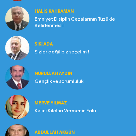
HALIS KAHRAMAN
Emniyet Disiplin Cezalarının Tüzükle
Belirlenmesi !
SIKI ADA
Sizler değil biz seçelim !
NURULLAH AYDIN
Gençlik ve sorumluluk
MERVE YILMAZ
Kalıcı Kiloları Vermenin Yolu
ABDULLAH AKGÜN