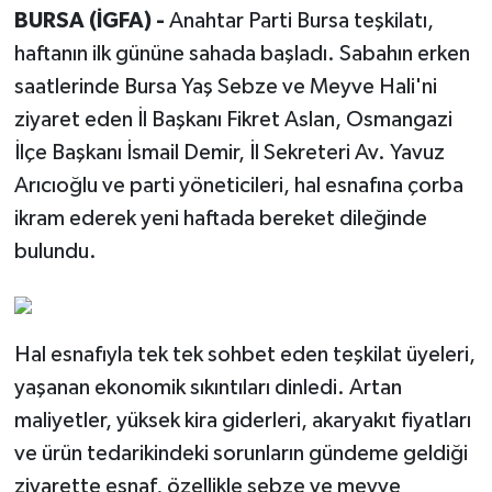
BURSA (İGFA) -
Anahtar Parti Bursa teşkilatı,
haftanın ilk gününe sahada başladı. Sabahın erken
saatlerinde Bursa Yaş Sebze ve Meyve Hali'ni
ziyaret eden İl Başkanı Fikret Aslan, Osmangazi
İlçe Başkanı İsmail Demir, İl Sekreteri Av. Yavuz
Arıcıoğlu ve parti yöneticileri, hal esnafına çorba
ikram ederek yeni haftada bereket dileğinde
bulundu.
Hal esnafıyla tek tek sohbet eden teşkilat üyeleri,
yaşanan ekonomik sıkıntıları dinledi. Artan
maliyetler, yüksek kira giderleri, akaryakıt fiyatları
ve ürün tedarikindeki sorunların gündeme geldiği
ziyarette esnaf, özellikle sebze ve meyve