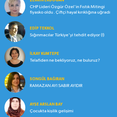
ZERRIN ERDOĞAN
CHP Lideri Özgür Özel'in Fıstık Mitingi
fiyasko oldu . Çiftçi hayal kırıklığına uğradı
EDIP TEKKOL
Sığınmacılar Türkiye'yi tehdit ediyor (!)
İLKAY KUMTEPE
Telafiden ne bekliyoruz, ne buluruz?
SONGÜL BAĞIRAN
RAMAZAN AYI SABIR AYIDIR
AYŞE ARSLAN BAY
Çocukta kişilik gelişimi