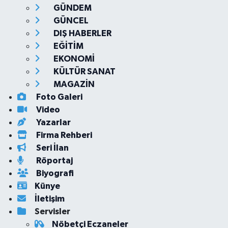
GÜNDEM
GÜNCEL
DIŞ HABERLER
EĞİTİM
EKONOMİ
KÜLTÜR SANAT
MAGAZİN
Foto Galeri
Video
Yazarlar
Firma Rehberi
Seri İlan
Röportaj
Biyografi
Künye
İletişim
Servisler
Nöbetçi Eczaneler