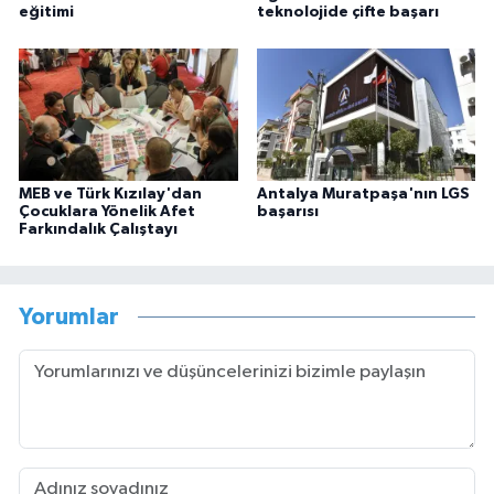
eğitimi
teknolojide çifte başarı
MEB ve Türk Kızılay'dan
Antalya Muratpaşa'nın LGS
Çocuklara Yönelik Afet
başarısı
Farkındalık Çalıştayı
Yorumlar