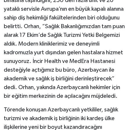
binasına taşındığını, 250’den fazla ünit ve 20
yataklı servisle Avrupa’nın en büyük kapalı alanına
sahip diş hekimliği fakültelerinden biri olduğunu
belirtti. Orhan, “Sağlık Bakanlığımızdan tam puan
alarak 17 Ekim’de Sağlık Turizmi Yetki Belgemizi
aldık. Modern kliniklerimiz ve deneyimli
kadromuzla yurt dışından gelen hastalara hizmet
sunuyoruz. İncir Health ve MedEra Hastanesi
desteğiyle açtığımız bu büro, Azerbaycan ile
akademik ve sağlık iş birliğini derinleştirecek”
dedi. Orhan, yakında Azerbaycanlı hekimler için
bir eğitim merkezinin de açılacağını müjdeledi.
Törende konuşan Azerbaycanlı yetkililer, sağlık
turizmi ve akademik iş birliğinin iki kardeş ülke
ilişkilerine yeni bir boyut kazandıracağını