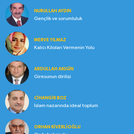
NURULLAH AYDIN
Gençlik ve sorumluluk
MERVE YILMAZ
Kalıcı Kiloları Vermenin Yolu
ABDULLAH AKGÜN
Giresunun dirilişi
CIHANGIR BOZ
İslam nazarında ideal toplum
ORHAN KIVERLIOĞLU