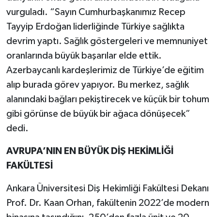
vurguladı. “Sayın Cumhurbaşkanımız Recep
Tayyip Erdoğan liderliğinde Türkiye sağlıkta
devrim yaptı. Sağlık göstergeleri ve memnuniyet
oranlarında büyük başarılar elde ettik.
Azerbaycanlı kardeşlerimiz de Türkiye’de eğitim
alıp burada görev yapıyor. Bu merkez, sağlık
alanındaki bağları pekiştirecek ve küçük bir tohum
gibi görünse de büyük bir ağaca dönüşecek”
dedi.
AVRUPA’NIN EN BÜYÜK DİŞ HEKİMLİĞİ
FAKÜLTESİ
Ankara Üniversitesi Diş Hekimliği Fakültesi Dekanı
Prof. Dr. Kaan Orhan, fakültenin 2022’de modern