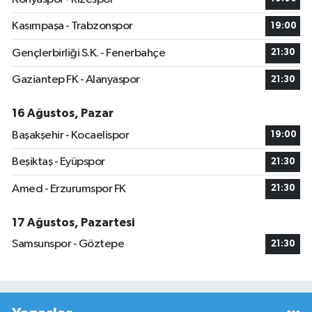
Kasımpaşa - Trabzonspor
19:00
Gençlerbirliği S.K. - Fenerbahçe
21:30
Gaziantep FK - Alanyaspor
21:30
16 Ağustos, Pazar
Başakşehir - Kocaelispor
19:00
Beşiktaş - Eyüpspor
21:30
Amed - Erzurumspor FK
21:30
17 Ağustos, Pazartesi
Samsunspor - Göztepe
21:30