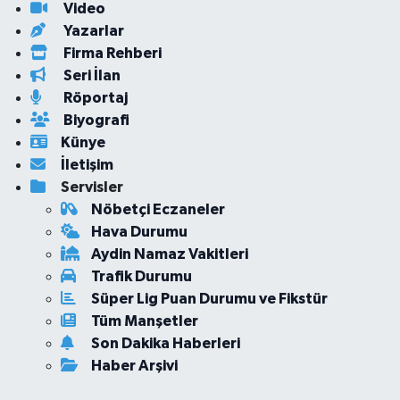
Video
Yazarlar
Firma Rehberi
Seri İlan
Röportaj
Biyografi
Künye
İletişim
Servisler
Nöbetçi Eczaneler
Hava Durumu
Aydin Namaz Vakitleri
Trafik Durumu
Süper Lig Puan Durumu ve Fikstür
Tüm Manşetler
Son Dakika Haberleri
Haber Arşivi