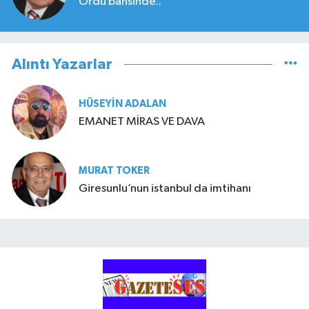
Ordu bahsinde..
Alıntı Yazarlar
HÜSEYIN ADALAN
EMANET MİRAS VE DAVA
MURAT TOKER
Giresunlu’nun istanbul da imtihanı