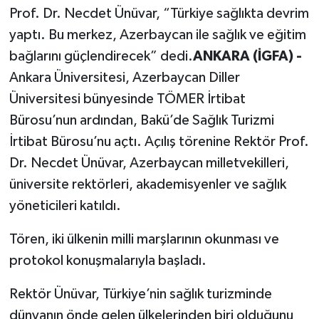
Prof. Dr. Necdet Ünüvar, “Türkiye sağlıkta devrim
yaptı. Bu merkez, Azerbaycan ile sağlık ve eğitim
bağlarını güçlendirecek” dedi.
ANKARA (İGFA) -
Ankara Üniversitesi, Azerbaycan Diller
Üniversitesi bünyesinde TÖMER İrtibat
Bürosu’nun ardından, Bakü’de Sağlık Turizmi
İrtibat Bürosu’nu açtı. Açılış törenine Rektör Prof.
Dr. Necdet Ünüvar, Azerbaycan milletvekilleri,
üniversite rektörleri, akademisyenler ve sağlık
yöneticileri katıldı.
Tören, iki ülkenin milli marşlarının okunması ve
protokol konuşmalarıyla başladı.
Rektör Ünüvar, Türkiye’nin sağlık turizminde
dünyanın önde gelen ülkelerinden biri olduğunu