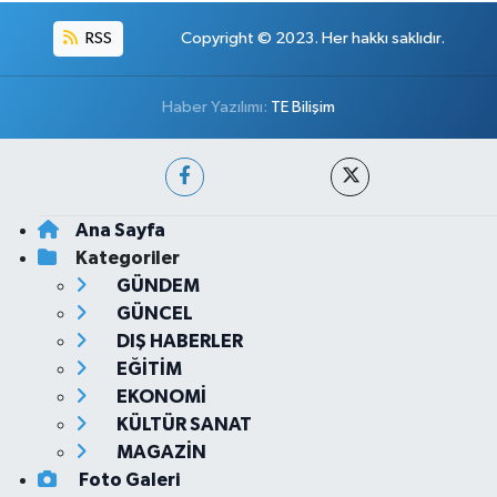
RSS
Copyright © 2023. Her hakkı saklıdır.
Haber Yazılımı:
TE Bilişim
Ana Sayfa
Kategoriler
GÜNDEM
GÜNCEL
DIŞ HABERLER
EĞİTİM
EKONOMİ
KÜLTÜR SANAT
MAGAZİN
Foto Galeri