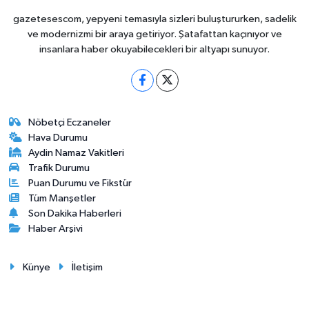
gazetesescom, yepyeni temasıyla sizleri buluştururken, sadelik
ve modernizmi bir araya getiriyor. Şatafattan kaçınıyor ve
insanlara haber okuyabilecekleri bir altyapı sunuyor.
Nöbetçi Eczaneler
Hava Durumu
Aydin Namaz Vakitleri
Trafik Durumu
Puan Durumu ve Fikstür
Tüm Manşetler
Son Dakika Haberleri
Haber Arşivi
Künye
İletişim