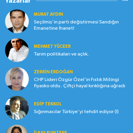
Yazarlar
MURAT AYDIN
Seçilmiş'in parti değiştirmesi Sandığın
Emanetine İhanet!
MEHMET YÜCEER
Tarım politikaları ve açlık.
ZERRIN ERDOĞAN
CHP Lideri Özgür Özel'in Fıstık Mitingi
fiyasko oldu . Çiftçi hayal kırıklığına uğradı
EDIP TEKKOL
Sığınmacılar Türkiye'yi tehdit ediyor (!)
İLKAY KUMTEPE