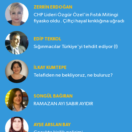
ZERRIN ERDOĞAN
CHP Lideri Özgür Özel'in Fıstık Mitingi
fiyasko oldu . Çiftçi hayal kırıklığına uğradı
EDIP TEKKOL
Sığınmacılar Türkiye'yi tehdit ediyor (!)
İLKAY KUMTEPE
Telafiden ne bekliyoruz, ne buluruz?
SONGÜL BAĞIRAN
RAMAZAN AYI SABIR AYIDIR
AYŞE ARSLAN BAY