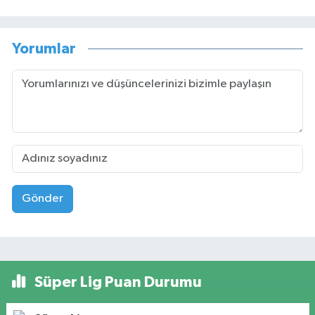
Yorumlar
Gönder
Süper Lig Puan Durumu