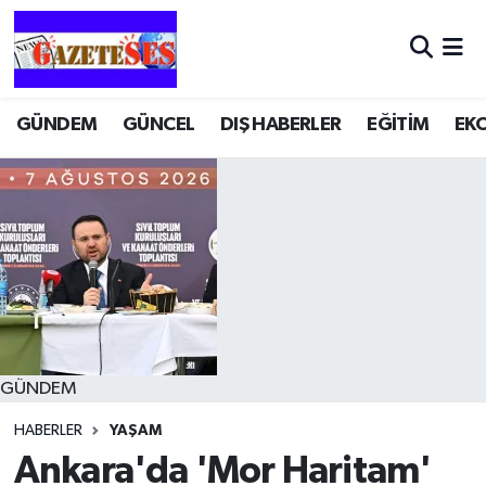
GÜNDEM
GÜNCEL
DIŞ HABERLER
EĞİTİM
EK
GÜNDEM
HABERLER
YAŞAM
Ankara'da 'Mor Haritam'