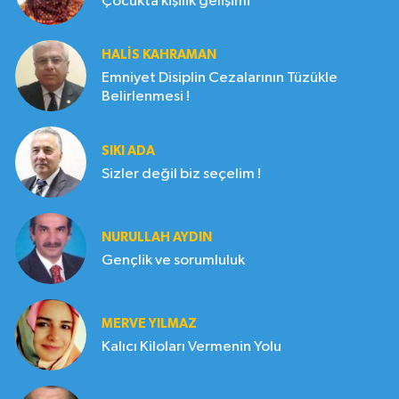
Çocukta kişilik gelişimi
HALIS KAHRAMAN
Emniyet Disiplin Cezalarının Tüzükle
Belirlenmesi !
SIKI ADA
Sizler değil biz seçelim !
NURULLAH AYDIN
Gençlik ve sorumluluk
MERVE YILMAZ
Kalıcı Kiloları Vermenin Yolu