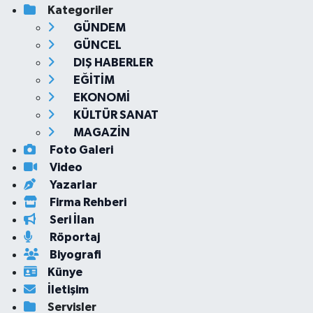
Kategoriler
GÜNDEM
GÜNCEL
DIŞ HABERLER
EĞİTİM
EKONOMİ
KÜLTÜR SANAT
MAGAZİN
Foto Galeri
Video
Yazarlar
Firma Rehberi
Seri İlan
Röportaj
Biyografi
Künye
İletişim
Servisler