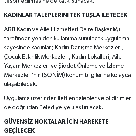
tespit edilmesine de katkı sunacak.
KADINLAR TALEPLERİNİ TEK TUŞLA İLETECEK
ABB Kadın ve Aile Hizmetleri Daire Başkanlığı
tarafından yeniden kullanıma sunulacak uygulama
sayesinde kadınlar; Kadın Danışma Merkezleri,
Çocuk Etkinlik Merkezleri, Kadın Lokalleri, Aile
Yaşam Merkezleri ve Şiddet Önleme ve İzleme
Merkezleri'nin (ŞÖNİM) konum bilgilerine kolayca
ulaşabilecek.
Uygulama üzerinden iletilen talepler ve bildirimler
de doğrudan Belediye'ye ulaştırılacak.
GÜVENSİZ NOKTALAR İÇİN HAREKETE
GEÇİLECEK