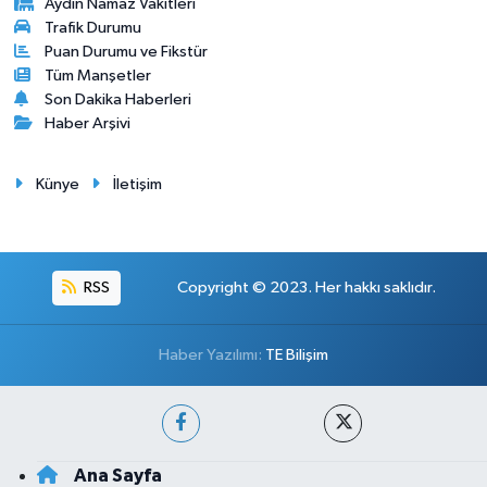
Aydin Namaz Vakitleri
Trafik Durumu
Puan Durumu ve Fikstür
Tüm Manşetler
Son Dakika Haberleri
Haber Arşivi
Künye
İletişim
RSS
Copyright © 2023. Her hakkı saklıdır.
Haber Yazılımı:
TE Bilişim
Ana Sayfa