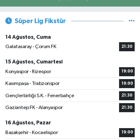
Süper Lig Fikstür
14 Ağustos, Cuma
Galatasaray - Çorum FK
21:30
15 Ağustos, Cumartesi
Konyaspor - Rizespor
19:00
Kasımpaşa - Trabzonspor
19:00
Gençlerbirliği S.K. - Fenerbahçe
21:30
Gaziantep FK - Alanyaspor
21:30
16 Ağustos, Pazar
Başakşehir - Kocaelispor
19:00