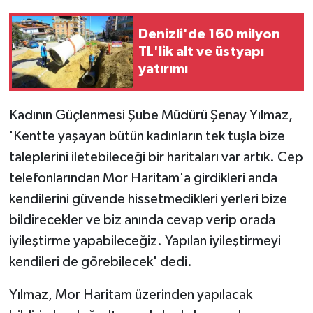
Denizli'de 160 milyon
TL'lik alt ve üstyapı
yatırımı
Kadının Güçlenmesi Şube Müdürü Şenay Yılmaz,
'Kentte yaşayan bütün kadınların tek tuşla bize
taleplerini iletebileceği bir haritaları var artık. Cep
telefonlarından Mor Haritam'a girdikleri anda
kendilerini güvende hissetmedikleri yerleri bize
bildirecekler ve biz anında cevap verip orada
iyileştirme yapabileceğiz. Yapılan iyileştirmeyi
kendileri de görebilecek' dedi.
Yılmaz, Mor Haritam üzerinden yapılacak