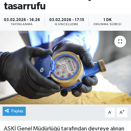
tasarrufu
03.02.2026 - 16:26
03.02.2026 - 17:15
1 DK
YAYINLANMA
GÜNCELLEME
OKUNMA SÜRESI
Paylaş
-
+
A
A
ASKİ Genel Müdürlüğü tarafından devreye alınan