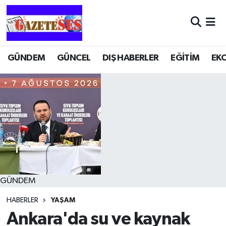
GÜNDEM
GÜNCEL
DIŞ HABERLER
EĞİTİM
EK
GÜNDEM
HABERLER
YAŞAM
Ankara'da su ve kaynak