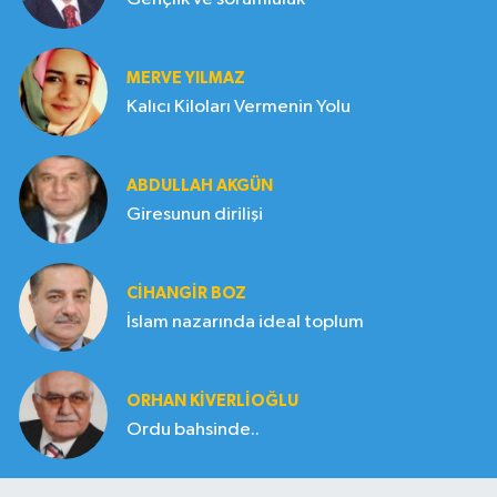
MERVE YILMAZ
Kalıcı Kiloları Vermenin Yolu
ABDULLAH AKGÜN
Giresunun dirilişi
CIHANGIR BOZ
İslam nazarında ideal toplum
ORHAN KIVERLIOĞLU
Ordu bahsinde..