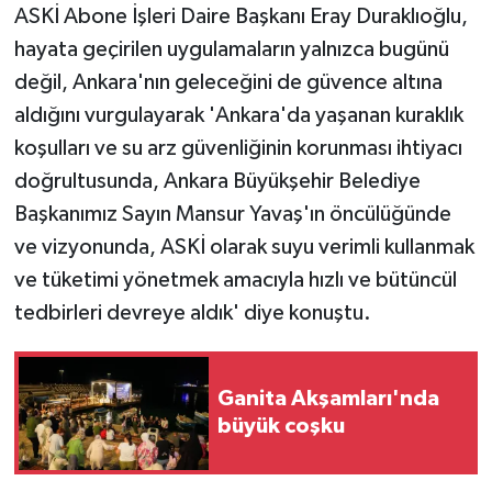
ASKİ Abone İşleri Daire Başkanı Eray Duraklıoğlu,
hayata geçirilen uygulamaların yalnızca bugünü
değil, Ankara'nın geleceğini de güvence altına
aldığını vurgulayarak 'Ankara'da yaşanan kuraklık
koşulları ve su arz güvenliğinin korunması ihtiyacı
doğrultusunda, Ankara Büyükşehir Belediye
Başkanımız Sayın Mansur Yavaş'ın öncülüğünde
ve vizyonunda, ASKİ olarak suyu verimli kullanmak
ve tüketimi yönetmek amacıyla hızlı ve bütüncül
tedbirleri devreye aldık' diye konuştu.
Ganita Akşamları'nda
büyük coşku