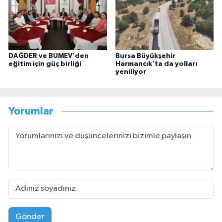
DAĞDER ve BUMEV'den
Bursa Büyükşehir
eğitim için güç birliği
Harmancık'ta da yolları
yeniliyor
Yorumlar
Gönder