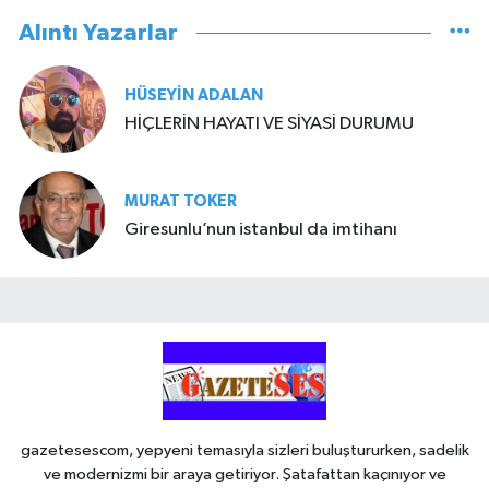
Alıntı Yazarlar
HÜSEYIN ADALAN
HİÇLERİN HAYATI VE SİYASİ DURUMU
MURAT TOKER
Giresunlu’nun istanbul da imtihanı
gazetesescom, yepyeni temasıyla sizleri buluştururken, sadelik
ve modernizmi bir araya getiriyor. Şatafattan kaçınıyor ve