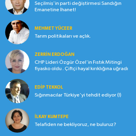
Seçilmiş'in parti değiştirmesi Sandığın
Emanetine İhanet!
MEHMET YÜCEER
Tarım politikaları ve açlık.
ZERRIN ERDOĞAN
CHP Lideri Özgür Özel'in Fıstık Mitingi
fiyasko oldu . Çiftçi hayal kırıklığına uğradı
EDIP TEKKOL
Sığınmacılar Türkiye'yi tehdit ediyor (!)
İLKAY KUMTEPE
Telafiden ne bekliyoruz, ne buluruz?