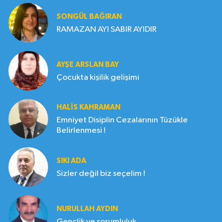
SONGÜL BAĞIRAN
RAMAZAN AYI SABIR AYIDIR
AYŞE ARSLAN BAY
Çocukta kişilik gelişimi
HALIS KAHRAMAN
Emniyet Disiplin Cezalarının Tüzükle
Belirlenmesi !
SIKI ADA
Sizler değil biz seçelim !
NURULLAH AYDIN
Gençlik ve sorumluluk