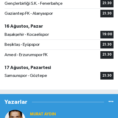
Gençlerbirliği S.K. - Fenerbahçe
21:30
Gaziantep FK - Alanyaspor
21:30
16 Ağustos, Pazar
Başakşehir - Kocaelispor
19:00
Beşiktaş - Eyüpspor
21:30
Amed - Erzurumspor FK
21:30
17 Ağustos, Pazartesi
Samsunspor - Göztepe
21:30
Yazarlar
MURAT AYDIN