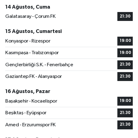
14 Ağustos, Cuma
Galatasaray - Çorum FK
21:30
15 Ağustos, Cumartesi
Konyaspor - Rizespor
19:00
Kasımpaşa - Trabzonspor
19:00
Gençlerbirliği S.K. - Fenerbahçe
21:30
Gaziantep FK - Alanyaspor
21:30
16 Ağustos, Pazar
Başakşehir - Kocaelispor
19:00
Beşiktaş - Eyüpspor
21:30
Amed - Erzurumspor FK
21:30