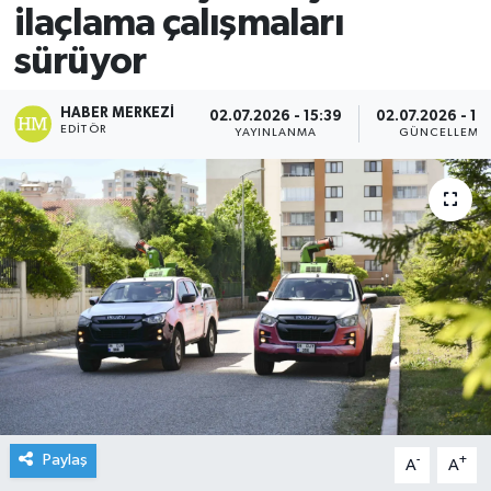
ilaçlama çalışmaları
sürüyor
HABER MERKEZI
02.07.2026 - 15:39
02.07.2026 - 15
EDITÖR
YAYINLANMA
GÜNCELLEME
Paylaş
-
+
A
A