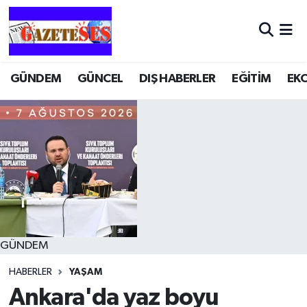
GÜNDEM
GÜNCEL
DIŞ HABERLER
EĞİTİM
EK
GÜNDEM
HABERLER
YAŞAM
Ankara'da yaz boyu