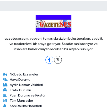
gazetesescom, yepyeni temasıyla sizleri buluştururken, sadelik
ve modernizmi bir araya getiriyor. Şatafattan kaçınıyor ve
insanlara haber okuyabilecekleri bir altyapı sunuyor.
Nöbetçi Eczaneler
Hava Durumu
Aydin Namaz Vakitleri
Trafik Durumu
Puan Durumu ve Fikstür
Tüm Manşetler
Son Dakika Haberleri