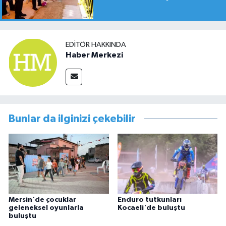
EDITÖR HAKKINDA
Haber Merkezi
Bunlar da ilginizi çekebilir
Mersin'de çocuklar
Enduro tutkunları
geleneksel oyunlarla
Kocaeli'de buluştu
buluştu