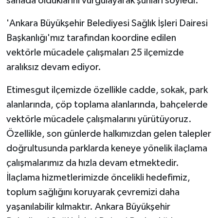
sahada olduklarını vurgulayarak şunları söyledi:
'Ankara Büyükşehir Belediyesi Sağlık İşleri Dairesi
Başkanlığı'mız tarafından koordine edilen
vektörle mücadele çalışmaları 25 ilçemizde
aralıksız devam ediyor.
Etimesgut ilçemizde özellikle cadde, sokak, park
alanlarında, çöp toplama alanlarında, bahçelerde
vektörle mücadele çalışmalarını yürütüyoruz.
Özellikle, son günlerde halkımızdan gelen talepler
doğrultusunda parklarda keneye yönelik ilaçlama
çalışmalarımız da hızla devam etmektedir.
İlaçlama hizmetlerimizde öncelikli hedefimiz,
toplum sağlığını koruyarak çevremizi daha
yaşanılabilir kılmaktır. Ankara Büyükşehir