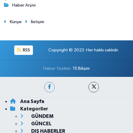
Haber Arşivi
Künye
İletişim
RSS
Copyright © 2023. Her hakkı saklıdır.
Haber Yazılımı:
TE Bilişim
Ana Sayfa
Kategoriler
GÜNDEM
GÜNCEL
DIŞ HABERLER