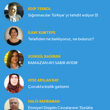
EDIP TEKKOL
Sığınmacılar Türkiye'yi tehdit ediyor (!)
İLKAY KUMTEPE
Telafiden ne bekliyoruz, ne buluruz?
SONGÜL BAĞIRAN
RAMAZAN AYI SABIR AYIDIR
AYŞE ARSLAN BAY
Çocukta kişilik gelişimi
HALIS KAHRAMAN
Emniyet Disiplin Cezalarının Tüzükle