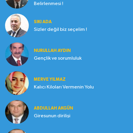
Belirlenmesi !
SIKI ADA
Sizler değil biz seçelim !
NURULLAH AYDIN
Gençlik ve sorumluluk
MERVE YILMAZ
Kalıcı Kiloları Vermenin Yolu
ABDULLAH AKGÜN
Giresunun dirilişi