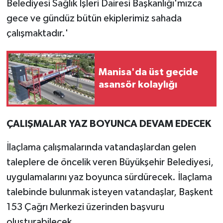
Belediyesi Sağlık İşleri Dairesi Başkanlığı'mızca
gece ve gündüz bütün ekiplerimiz sahada
çalışmaktadır.'
Manisa'da üst geçide
asansör kolaylığı
ÇALIŞMALAR YAZ BOYUNCA DEVAM EDECEK
İlaçlama çalışmalarında vatandaşlardan gelen
taleplere de öncelik veren Büyükşehir Belediyesi,
uygulamalarını yaz boyunca sürdürecek. İlaçlama
talebinde bulunmak isteyen vatandaşlar, Başkent
153 Çağrı Merkezi üzerinden başvuru
oluşturabilecek.