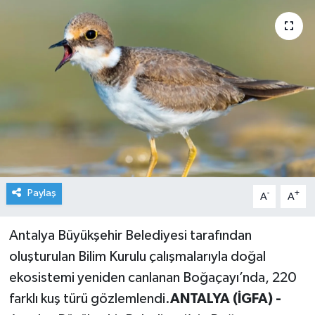
Paylaş
-
+
A
A
Antalya Büyükşehir Belediyesi tarafından
oluşturulan Bilim Kurulu çalışmalarıyla doğal
ekosistemi yeniden canlanan Boğaçayı’nda, 220
farklı kuş türü gözlemlendi.
ANTALYA (İGFA) -