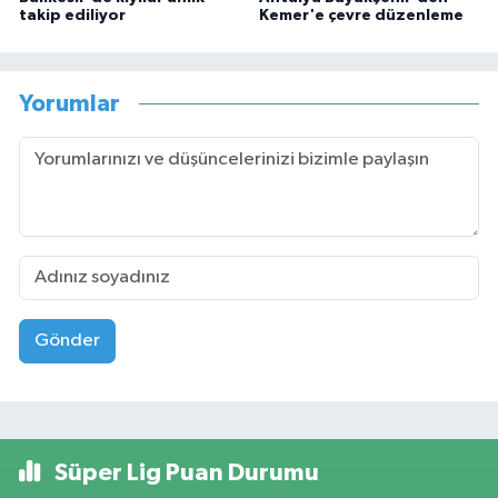
takip ediliyor
Kemer'e çevre düzenleme
Yorumlar
Gönder
Süper Lig Puan Durumu