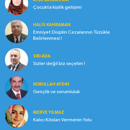
Çocukta kişilik gelişimi
HALIS KAHRAMAN
Emniyet Disiplin Cezalarının Tüzükle
Belirlenmesi !
SIKI ADA
Sizler değil biz seçelim !
NURULLAH AYDIN
Gençlik ve sorumluluk
MERVE YILMAZ
Kalıcı Kiloları Vermenin Yolu