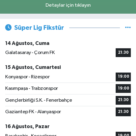
Detaylar için tıklayın
Süper Lig Fikstür
14 Ağustos, Cuma
Galatasaray - Çorum FK
21:30
15 Ağustos, Cumartesi
Konyaspor - Rizespor
19:00
Kasımpaşa - Trabzonspor
19:00
Gençlerbirliği S.K. - Fenerbahçe
21:30
Gaziantep FK - Alanyaspor
21:30
16 Ağustos, Pazar
19:00