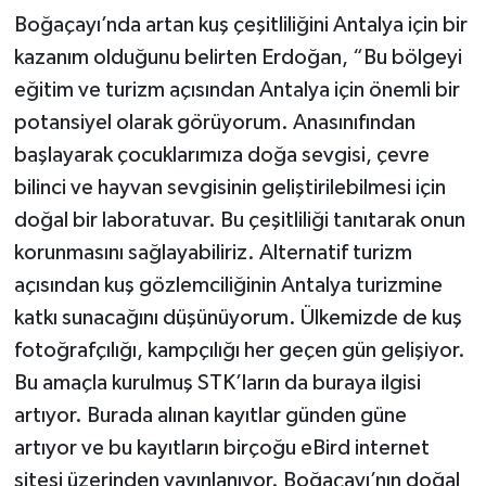
Boğaçayı’nda artan kuş çeşitliliğini Antalya için bir
kazanım olduğunu belirten Erdoğan, “Bu bölgeyi
eğitim ve turizm açısından Antalya için önemli bir
potansiyel olarak görüyorum. Anasınıfından
başlayarak çocuklarımıza doğa sevgisi, çevre
bilinci ve hayvan sevgisinin geliştirilebilmesi için
doğal bir laboratuvar. Bu çeşitliliği tanıtarak onun
korunmasını sağlayabiliriz. Alternatif turizm
açısından kuş gözlemciliğinin Antalya turizmine
katkı sunacağını düşünüyorum. Ülkemizde de kuş
fotoğrafçılığı, kampçılığı her geçen gün gelişiyor.
Bu amaçla kurulmuş STK’ların da buraya ilgisi
artıyor. Burada alınan kayıtlar günden güne
artıyor ve bu kayıtların birçoğu eBird internet
sitesi üzerinden yayınlanıyor. Boğaçayı’nın doğal