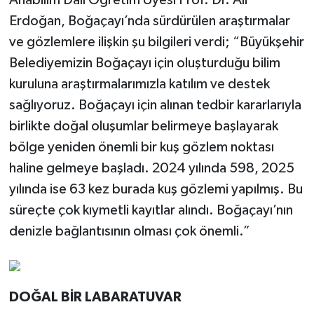
Anabilim Dalı Öğretim Üyesi Prof. Dr. Ali
Erdoğan, Boğaçayı’nda sürdürülen araştırmalar
ve gözlemlere ilişkin şu bilgileri verdi; “Büyükşehir
Belediyemizin Boğaçayı için oluşturduğu bilim
kuruluna araştırmalarımızla katılım ve destek
sağlıyoruz. Boğaçayı için alınan tedbir kararlarıyla
birlikte doğal oluşumlar belirmeye başlayarak
bölge yeniden önemli bir kuş gözlem noktası
haline gelmeye başladı. 2024 yılında 598, 2025
yılında ise 63 kez burada kuş gözlemi yapılmış. Bu
süreçte çok kıymetli kayıtlar alındı. Boğaçayı’nın
denizle bağlantısının olması çok önemli.”
DOĞAL BİR LABARATUVAR