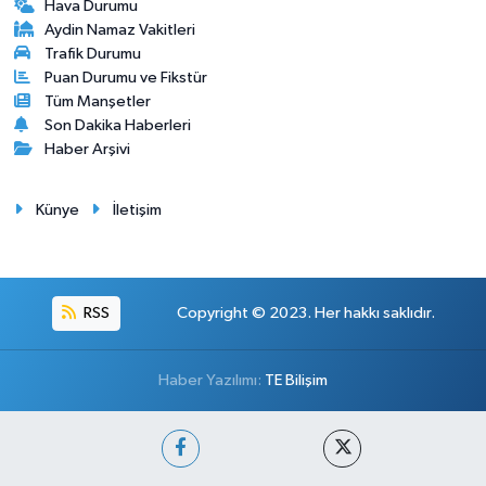
Hava Durumu
Aydin Namaz Vakitleri
Trafik Durumu
Puan Durumu ve Fikstür
Tüm Manşetler
Son Dakika Haberleri
Haber Arşivi
Künye
İletişim
RSS
Copyright © 2023. Her hakkı saklıdır.
Haber Yazılımı:
TE Bilişim