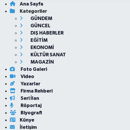
Ana Sayfa
Kategoriler
GÜNDEM
GÜNCEL
DIŞ HABERLER
EĞİTİM
EKONOMİ
KÜLTÜR SANAT
MAGAZİN
Foto Galeri
Video
Yazarlar
Firma Rehberi
Seri İlan
Röportaj
Biyografi
Künye
İletişim