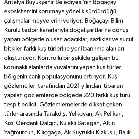
Antalya Büyükşehir Belediyesi’nin Boğaçayı
ekosistemini korumaya yönelik sürdürdüğü
çalışmalar meyvelerini veriyor. Boğaçayı Bilim
Kurulu tedbir kararlarıyla doğal şartlarına dönüş
yapan bölgede oluşan adacıklar, sazlıklar ve sucul
bitkiler farklı kuş türlerine yeni barınma alanları
oluşturuyor. Kontrollü bir şekilde gelişen bu
korunaklı alanlarda yuvalarını yapan kuş türleri
bölgenin canlı popülasyonunu artırıyor. Kuş
gözlemcileri tarafından 2021 yılından itibaren
yapılan gözlemlerde bölgede 220 farklı kuş türü
tespit edildi. Gözlemlemelerde dikkat çeken
türler arasında Tarakdiş, Yelkovan, Ak Pelikan,
Kızıl Gerdanlı Dalgıç, Kulaklı Batağan, Altın
Yağmurcun, Kılıçgaga, Ak Kuyruklu Kızkuşu, Balık