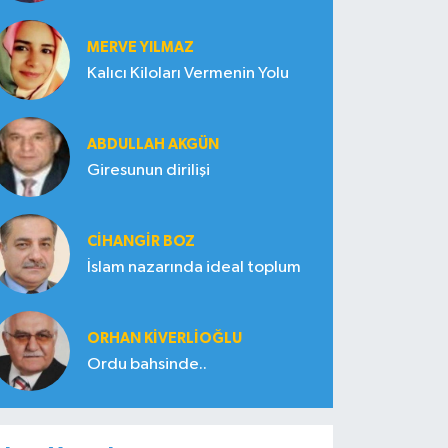
MERVE YILMAZ
Kalıcı Kiloları Vermenin Yolu
ABDULLAH AKGÜN
Giresunun dirilişi
CIHANGIR BOZ
İslam nazarında ideal toplum
ORHAN KIVERLIOĞLU
Ordu bahsinde..