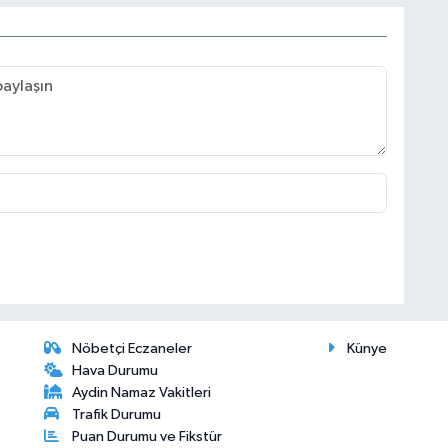
Nöbetçi Eczaneler
Künye
Hava Durumu
Aydin Namaz Vakitleri
Trafik Durumu
Puan Durumu ve Fikstür