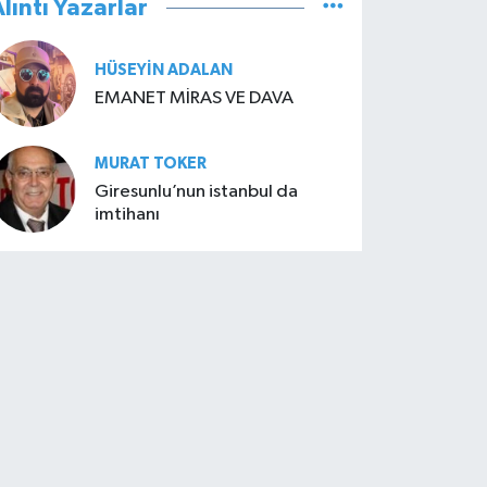
lıntı Yazarlar
HÜSEYIN ADALAN
EMANET MİRAS VE DAVA
MURAT TOKER
Giresunlu’nun istanbul da
imtihanı