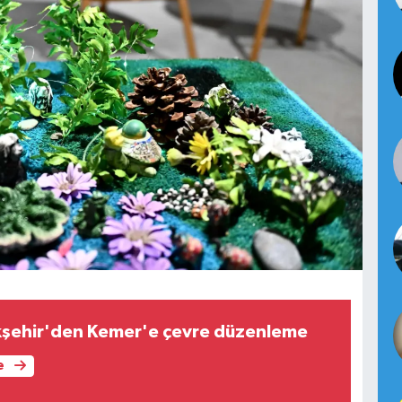
kşehir'den Kemer'e çevre düzenleme
e