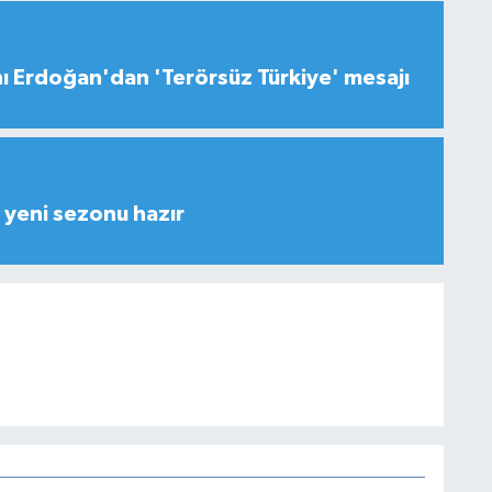
 Erdoğan'dan 'Terörsüz Türkiye' mesajı
yeni sezonu hazır