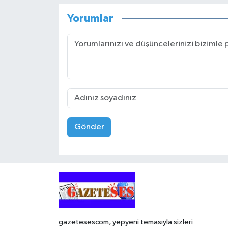
Yorumlar
Gönder
gazetesescom, yepyeni temasıyla sizleri