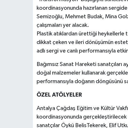
koordinasyonunda hazırlanan sergid
Semizoğlu, Mehmet Budak, Mina Golz
çalışmaları yer alacak.
Plastik atıklardan ürettiği heykellerle 
dikkat çeken ve ileri dönüşümün este
adlı sergi ve canlı performansıyla etkin
Bağımsız Sanat Hareketi sanatçıları ay
doğal malzemeler kullanarak gerçekleşt
performansıyla doğanın döngüsünü sana
ÖZEL ATÖLYELER
Antalya Çağdaş Eğitim ve Kültür Vakfı
koordinasyonunda gerçekleştirilecek '
sanatçılar Öykü BelisTekerek, Elif Utk