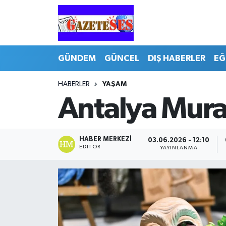
GÜNDEM
GÜNCEL
DIŞ HABERLER
EĞ
HABERLER
YAŞAM
Antalya Murat
HABER MERKEZI
03.06.2026 - 12:10
EDITÖR
YAYINLANMA