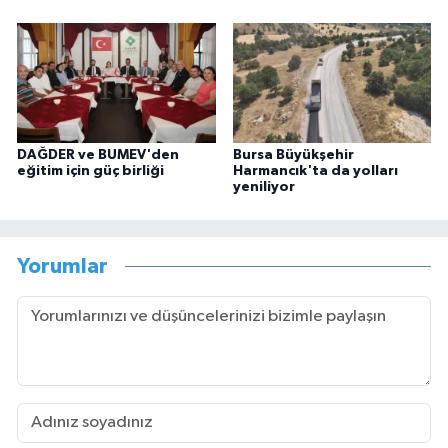
DAĞDER ve BUMEV'den
Bursa Büyükşehir
eğitim için güç birliği
Harmancık'ta da yolları
yeniliyor
Yorumlar