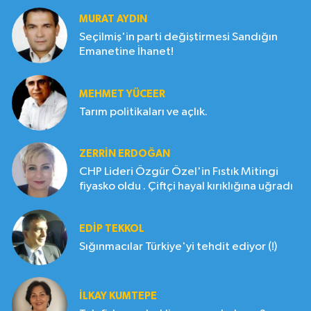
MURAT AYDIN
Seçilmiş'in parti değiştirmesi Sandığın
Emanetine İhanet!
MEHMET YÜCEER
Tarım politikaları ve açlık.
ZERRIN ERDOĞAN
CHP Lideri Özgür Özel'in Fıstık Mitingi
fiyasko oldu . Çiftçi hayal kırıklığına uğradı
EDIP TEKKOL
Sığınmacılar Türkiye'yi tehdit ediyor (!)
İLKAY KUMTEPE