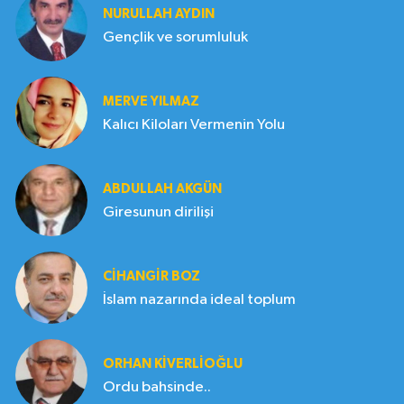
NURULLAH AYDIN
Gençlik ve sorumluluk
MERVE YILMAZ
Kalıcı Kiloları Vermenin Yolu
ABDULLAH AKGÜN
Giresunun dirilişi
CIHANGIR BOZ
İslam nazarında ideal toplum
ORHAN KIVERLIOĞLU
Ordu bahsinde..