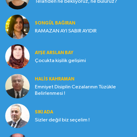
Telafiden ne bekliyoruz, ne buluruz?
SONGÜL BAĞIRAN
RAMAZAN AYI SABIR AYIDIR
AYŞE ARSLAN BAY
Çocukta kişilik gelişimi
HALIS KAHRAMAN
Emniyet Disiplin Cezalarının Tüzükle
Belirlenmesi !
SIKI ADA
Sizler değil biz seçelim !