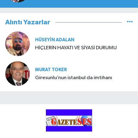
Alıntı Yazarlar
HÜSEYIN ADALAN
HİÇLERİN HAYATI VE SİYASİ DURUMU
MURAT TOKER
Giresunlu’nun istanbul da imtihanı