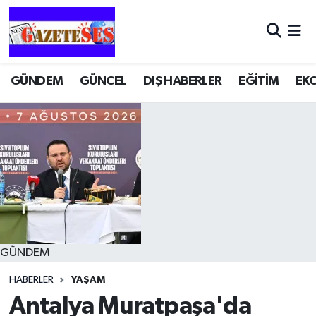
GÜNDEM
GÜNCEL
DIŞ HABERLER
EĞİTİM
EK
GÜNDEM
HABERLER
YAŞAM
Antalya Muratpaşa'da