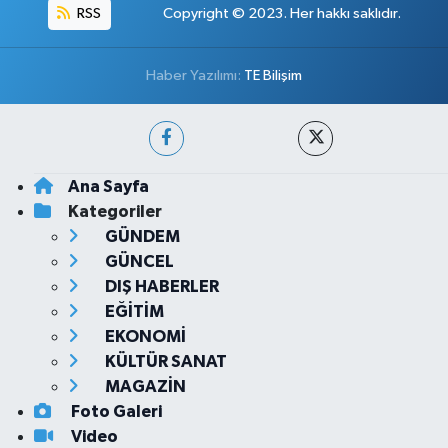
RSS
Copyright © 2023. Her hakkı saklıdır.
Haber Yazılımı:
TE Bilişim
Ana Sayfa
Kategoriler
GÜNDEM
GÜNCEL
DIŞ HABERLER
EĞİTİM
EKONOMİ
KÜLTÜR SANAT
MAGAZİN
Foto Galeri
Video