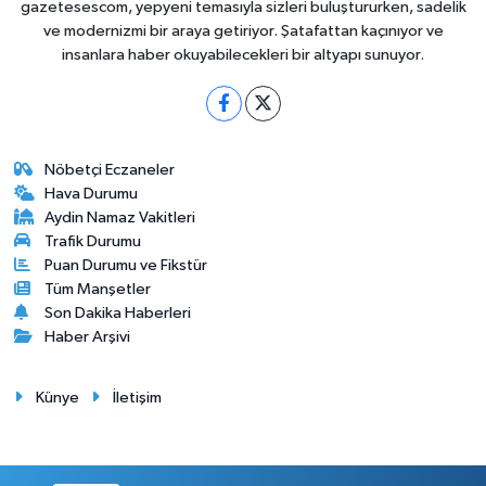
gazetesescom, yepyeni temasıyla sizleri buluştururken, sadelik
ve modernizmi bir araya getiriyor. Şatafattan kaçınıyor ve
insanlara haber okuyabilecekleri bir altyapı sunuyor.
Nöbetçi Eczaneler
Hava Durumu
Aydin Namaz Vakitleri
Trafik Durumu
Puan Durumu ve Fikstür
Tüm Manşetler
Son Dakika Haberleri
Haber Arşivi
Künye
İletişim