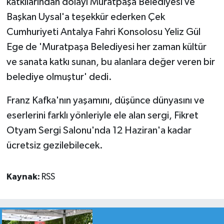
katkılarından dolayı Muratpaşa Belediyesi ve
Başkan Uysal'a teşekkür ederken Çek
Cumhuriyeti Antalya Fahri Konsolosu Yeliz Gül
Ege de 'Muratpaşa Belediyesi her zaman kültür
ve sanata katkı sunan, bu alanlara değer veren bir
belediye olmuştur' dedi.
Franz Kafka'nın yaşamını, düşünce dünyasını ve
eserlerini farklı yönleriyle ele alan sergi, Fikret
Otyam Sergi Salonu'nda 12 Haziran'a kadar
ücretsiz gezilebilecek.
Kaynak:
RSS