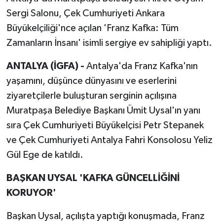
Sergi Salonu, Çek Cumhuriyeti Ankara
Büyükelçiliği'nce açılan 'Franz Kafka: Tüm
Zamanların İnsanı' isimli sergiye ev sahipliği yaptı.
ANTALYA (İGFA) -
Antalya'da Franz Kafka'nın
yaşamını, düşünce dünyasını ve eserlerini
ziyaretçilerle buluşturan serginin açılışına
Muratpaşa Belediye Başkanı Ümit Uysal'ın yanı
sıra Çek Cumhuriyeti Büyükelçisi Petr Stepanek
ve Çek Cumhuriyeti Antalya Fahri Konsolosu Yeliz
Gül Ege de katıldı.
BAŞKAN UYSAL 'KAFKA GÜNCELLİĞİNİ
KORUYOR'
Başkan Uysal, açılışta yaptığı konuşmada, Franz