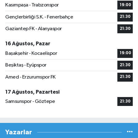
Kasımpaşa - Trabzonspor
19:00
Gençlerbirliği S.K. - Fenerbahçe
21:30
Gaziantep FK - Alanyaspor
21:30
16 Ağustos, Pazar
Başakşehir - Kocaelispor
19:00
Beşiktaş - Eyüpspor
21:30
Amed - Erzurumspor FK
21:30
17 Ağustos, Pazartesi
Samsunspor - Göztepe
21:30
Yazarlar