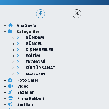
Ana Sayfa
Kategoriler
GÜNDEM
GÜNCEL
DIŞ HABERLER
EĞİTİM
EKONOMİ
KÜLTÜR SANAT
MAGAZİN
Foto Galeri
Video
Yazarlar
Firma Rehberi
Seri İlan