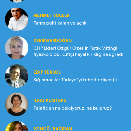
MEHMET YÜCEER
Tarım politikaları ve açlık.
ZERRIN ERDOĞAN
CHP Lideri Özgür Özel'in Fıstık Mitingi
fiyasko oldu . Çiftçi hayal kırıklığına uğradı
EDIP TEKKOL
Sığınmacılar Türkiye'yi tehdit ediyor (!)
İLKAY KUMTEPE
Telafiden ne bekliyoruz, ne buluruz?
SONGÜL BAĞIRAN