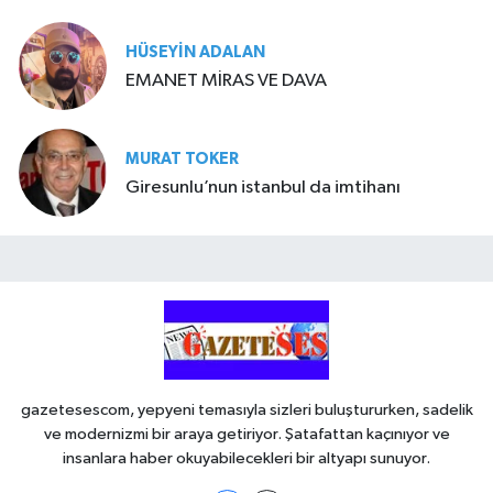
HÜSEYIN ADALAN
EMANET MİRAS VE DAVA
MURAT TOKER
Giresunlu’nun istanbul da imtihanı
gazetesescom, yepyeni temasıyla sizleri buluştururken, sadelik
ve modernizmi bir araya getiriyor. Şatafattan kaçınıyor ve
insanlara haber okuyabilecekleri bir altyapı sunuyor.