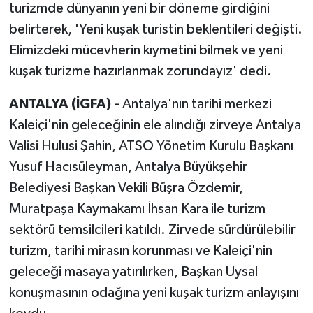
turizmde dünyanın yeni bir döneme girdiğini
belirterek, 'Yeni kuşak turistin beklentileri değişti.
Elimizdeki mücevherin kıymetini bilmek ve yeni
kuşak turizme hazırlanmak zorundayız' dedi.
ANTALYA (İGFA) -
Antalya'nın tarihi merkezi
Kaleiçi'nin geleceğinin ele alındığı zirveye Antalya
Valisi Hulusi Şahin, ATSO Yönetim Kurulu Başkanı
Yusuf Hacısüleyman, Antalya Büyükşehir
Belediyesi Başkan Vekili Büşra Özdemir,
Muratpaşa Kaymakamı İhsan Kara ile turizm
sektörü temsilcileri katıldı. Zirvede sürdürülebilir
turizm, tarihi mirasın korunması ve Kaleiçi'nin
geleceği masaya yatırılırken, Başkan Uysal
konuşmasının odağına yeni kuşak turizm anlayışını