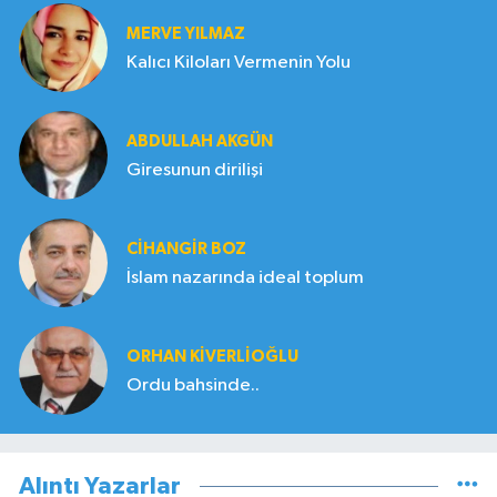
MERVE YILMAZ
Kalıcı Kiloları Vermenin Yolu
ABDULLAH AKGÜN
Giresunun dirilişi
CIHANGIR BOZ
İslam nazarında ideal toplum
ORHAN KIVERLIOĞLU
Ordu bahsinde..
Alıntı Yazarlar