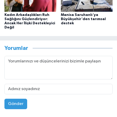
Kadın Arkadaşlıkları Ruh
Manisa Saruhanlı'ya
Sağlığını Güçlendiriyor:
Büyükşehir'den tarımsal
Ancak Her İlişki Destekleyici
destek
Değil
Yorumlar
Gönder