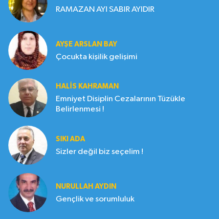
RAMAZAN AYI SABIR AYIDIR
AYŞE ARSLAN BAY
Çocukta kişilik gelişimi
HALIS KAHRAMAN
Emniyet Disiplin Cezalarının Tüzükle
Belirlenmesi !
SIKI ADA
Sizler değil biz seçelim !
NURULLAH AYDIN
Gençlik ve sorumluluk