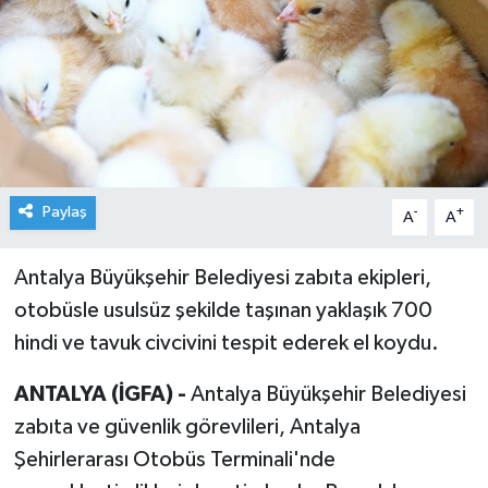
Paylaş
-
+
A
A
Antalya Büyükşehir Belediyesi zabıta ekipleri,
otobüsle usulsüz şekilde taşınan yaklaşık 700
hindi ve tavuk civcivini tespit ederek el koydu.
ANTALYA (İGFA) -
Antalya Büyükşehir Belediyesi
zabıta ve güvenlik görevlileri, Antalya
Şehirlerarası Otobüs Terminali'nde