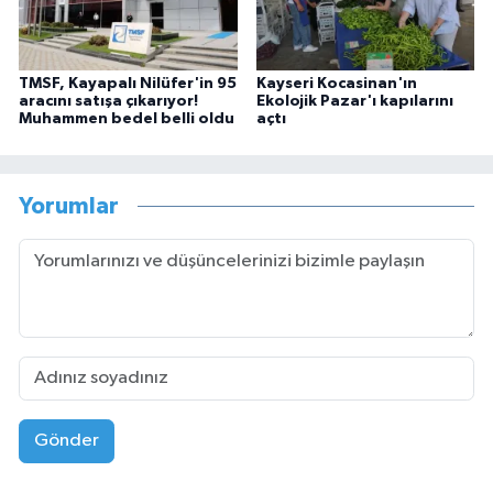
TMSF, Kayapalı Nilüfer'in 95
Kayseri Kocasinan'ın
aracını satışa çıkarıyor!
Ekolojik Pazar'ı kapılarını
Muhammen bedel belli oldu
açtı
Yorumlar
Gönder