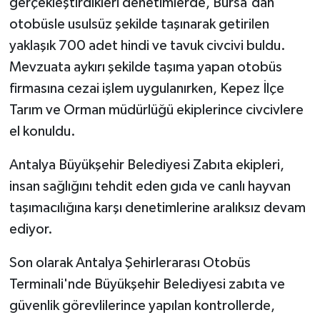
gerçekleştirdikleri denetimlerde, Bursa'dan
otobüsle usulsüz şekilde taşınarak getirilen
yaklaşık 700 adet hindi ve tavuk civcivi buldu.
Mevzuata aykırı şekilde taşıma yapan otobüs
firmasına cezai işlem uygulanırken, Kepez İlçe
Tarım ve Orman müdürlüğü ekiplerince civcivlere
el konuldu.
Antalya Büyükşehir Belediyesi Zabıta ekipleri,
insan sağlığını tehdit eden gıda ve canlı hayvan
taşımacılığına karşı denetimlerine aralıksız devam
ediyor.
Son olarak Antalya Şehirlerarası Otobüs
Terminali'nde Büyükşehir Belediyesi zabıta ve
güvenlik görevlilerince yapılan kontrollerde,