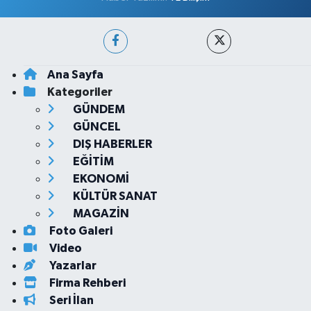
Ana Sayfa
Kategoriler
GÜNDEM
GÜNCEL
DIŞ HABERLER
EĞİTİM
EKONOMİ
KÜLTÜR SANAT
MAGAZİN
Foto Galeri
Video
Yazarlar
Firma Rehberi
Seri İlan