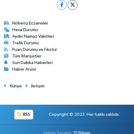
Nöbetçi Eczaneler
Hava Durumu
Aydin Namaz Vakitleri
Trafik Durumu
Puan Durumu ve Fikstür
Tüm Manşetler
Son Dakika Haberleri
Haber Arşivi
Künye
İletişim
RSS
Copyright © 2023. Her hakkı saklıdır.
Haber Yazılımı:
TE Bilişim