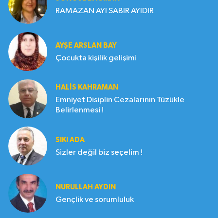
RAMAZAN AYI SABIR AYIDIR
AYŞE ARSLAN BAY
Çocukta kişilik gelişimi
HALIS KAHRAMAN
Emniyet Disiplin Cezalarının Tüzükle
Belirlenmesi !
SIKI ADA
Sizler değil biz seçelim !
NURULLAH AYDIN
Gençlik ve sorumluluk