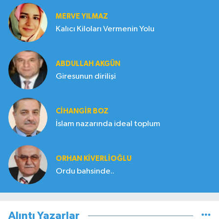
MERVE YILMAZ
Kalıcı Kiloları Vermenin Yolu
ABDULLAH AKGÜN
Giresunun dirilişi
CIHANGIR BOZ
İslam nazarında ideal toplum
ORHAN KIVERLIOĞLU
Ordu bahsinde..
Alıntı Yazarlar