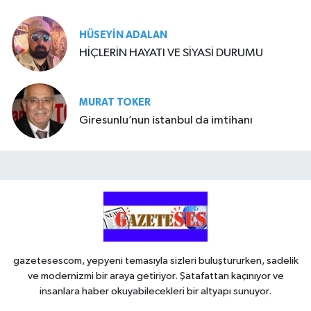
HÜSEYIN ADALAN
HİÇLERİN HAYATI VE SİYASİ DURUMU
MURAT TOKER
Giresunlu’nun istanbul da imtihanı
gazetesescom, yepyeni temasıyla sizleri buluştururken, sadelik
ve modernizmi bir araya getiriyor. Şatafattan kaçınıyor ve
insanlara haber okuyabilecekleri bir altyapı sunuyor.