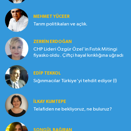
MEHMET YÜCEER
Tarım politikaları ve açlık.
ZERRIN ERDOĞAN
CHP Lideri Özgür Özel'in Fıstık Mitingi
fiyasko oldu . Çiftçi hayal kırıklığına uğradı
EDIP TEKKOL
Sığınmacılar Türkiye'yi tehdit ediyor (!)
İLKAY KUMTEPE
Telafiden ne bekliyoruz, ne buluruz?
SONGÜL BAĞIRAN