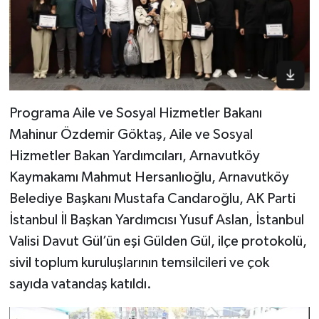
Programa Aile ve Sosyal Hizmetler Bakanı
Mahinur Özdemir Göktaş, Aile ve Sosyal
Hizmetler Bakan Yardımcıları, Arnavutköy
Kaymakamı Mahmut Hersanlıoğlu, Arnavutköy
Belediye Başkanı Mustafa Candaroğlu, AK Parti
İstanbul İl Başkan Yardımcısı Yusuf Aslan, İstanbul
Valisi Davut Gül’ün eşi Gülden Gül, ilçe protokolü,
sivil toplum kuruluşlarının temsilcileri ve çok
sayıda vatandaş katıldı.