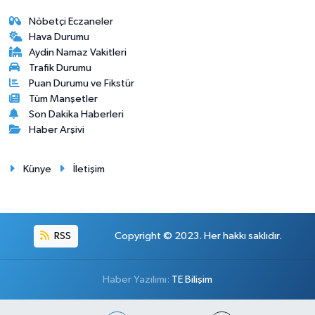
Nöbetçi Eczaneler
Hava Durumu
Aydin Namaz Vakitleri
Trafik Durumu
Puan Durumu ve Fikstür
Tüm Manşetler
Son Dakika Haberleri
Haber Arşivi
Künye
İletişim
RSS
Copyright © 2023. Her hakkı saklıdır.
Haber Yazılımı:
TE Bilişim