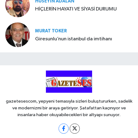
HÜSEYIN ADALAN
HİÇLERİN HAYATI VE SİYASİ DURUMU
MURAT TOKER
Giresunlu’nun istanbul da imtihanı
gazetesescom, yepyeni temasıyla sizleri buluştururken, sadelik
ve modernizmi bir araya getiriyor. Şatafattan kaçınıyor ve
insanlara haber okuyabilecekleri bir altyapı sunuyor.