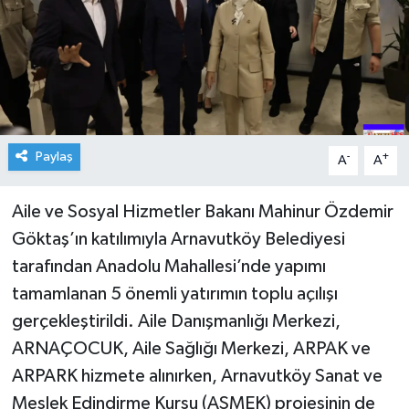
Paylaş
-
+
A
A
Aile ve Sosyal Hizmetler Bakanı Mahinur Özdemir
Göktaş’ın katılımıyla Arnavutköy Belediyesi
tarafından Anadolu Mahallesi’nde yapımı
tamamlanan 5 önemli yatırımın toplu açılışı
gerçekleştirildi. Aile Danışmanlığı Merkezi,
ARNAÇOCUK, Aile Sağlığı Merkezi, ARPAK ve
ARPARK hizmete alınırken, Arnavutköy Sanat ve
Meslek Edindirme Kursu (ASMEK) projesinin de