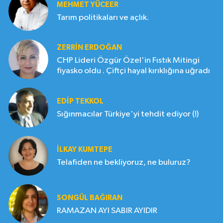
MEHMET YÜCEER
Tarım politikaları ve açlık.
ZERRIN ERDOĞAN
CHP Lideri Özgür Özel'in Fıstık Mitingi
fiyasko oldu . Çiftçi hayal kırıklığına uğradı
EDIP TEKKOL
Sığınmacılar Türkiye'yi tehdit ediyor (!)
İLKAY KUMTEPE
Telafiden ne bekliyoruz, ne buluruz?
SONGÜL BAĞIRAN
RAMAZAN AYI SABIR AYIDIR