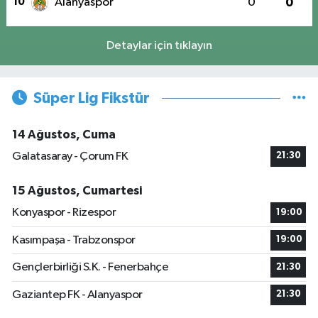
10
Alanyaspor
0
0
Detaylar için tıklayın
Süper Lig Fikstür
14 Ağustos, Cuma
Galatasaray - Çorum FK
21:30
15 Ağustos, Cumartesi
Konyaspor - Rizespor
19:00
Kasımpaşa - Trabzonspor
19:00
Gençlerbirliği S.K. - Fenerbahçe
21:30
Gaziantep FK - Alanyaspor
21:30