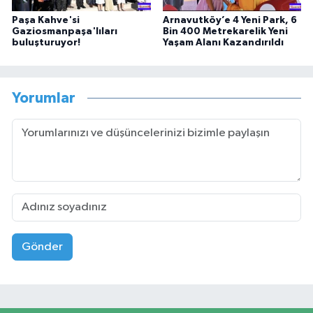
Paşa Kahve'si
Arnavutköy’e 4 Yeni Park, 6
Gaziosmanpaşa'lıları
Bin 400 Metrekarelik Yeni
buluşturuyor!
Yaşam Alanı Kazandırıldı
Yorumlar
Gönder