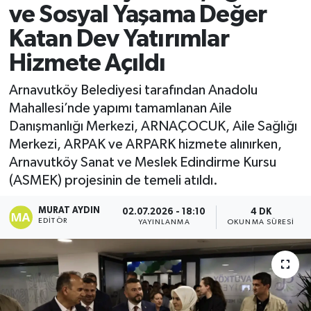
ve Sosyal Yaşama Değer
Katan Dev Yatırımlar
Hizmete Açıldı
Arnavutköy Belediyesi tarafından Anadolu
Mahallesi’nde yapımı tamamlanan Aile
Danışmanlığı Merkezi, ARNAÇOCUK, Aile Sağlığı
Merkezi, ARPAK ve ARPARK hizmete alınırken,
Arnavutköy Sanat ve Meslek Edindirme Kursu
(ASMEK) projesinin de temeli atıldı.
MURAT AYDIN
02.07.2026 - 18:10
4 DK
EDITÖR
YAYINLANMA
OKUNMA SÜRESI