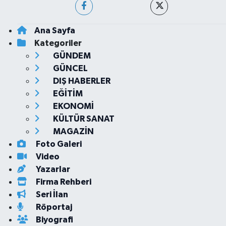
Ana Sayfa
Kategoriler
GÜNDEM
GÜNCEL
DIŞ HABERLER
EĞİTİM
EKONOMİ
KÜLTÜR SANAT
MAGAZİN
Foto Galeri
Video
Yazarlar
Firma Rehberi
Seri İlan
Röportaj
Biyografi