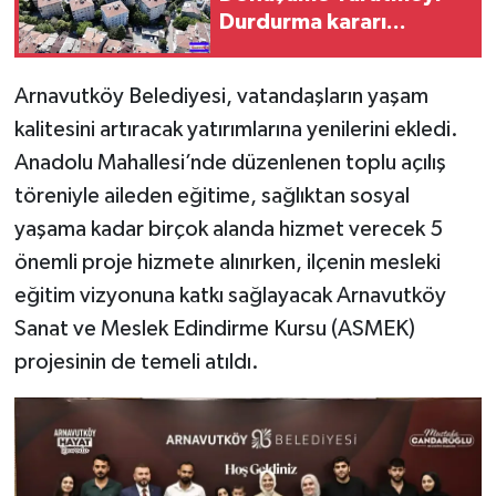
Durdurma kararı...
Arnavutköy Belediyesi, vatandaşların yaşam
kalitesini artıracak yatırımlarına yenilerini ekledi.
Anadolu Mahallesi’nde düzenlenen toplu açılış
töreniyle aileden eğitime, sağlıktan sosyal
yaşama kadar birçok alanda hizmet verecek 5
önemli proje hizmete alınırken, ilçenin mesleki
eğitim vizyonuna katkı sağlayacak Arnavutköy
Sanat ve Meslek Edindirme Kursu (ASMEK)
projesinin de temeli atıldı.