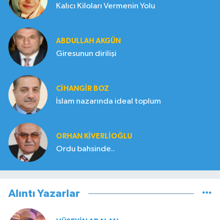
Kalıcı Kiloları Vermenin Yolu
ABDULLAH AKGÜN
Giresunun dirilişi
CIHANGIR BOZ
İslam nazarında ideal toplum
ORHAN KIVERLIOĞLU
Ordu bahsinde..
Alıntı Yazarlar