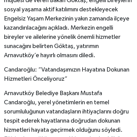
müjdesi de veren Bakan Göktaş, engelli bireylerin
sosyal yaşama aktif katılımını destekleyecek
Engelsiz Yaşam Merkezinin yakın zamanda ilçeye
kazandırılacağını açıkladı. Merkezin engelli
bireyler ve ailelerine yönelik önemli hizmetler
sunacağını belirten Göktaş, yatırımın
Arnavutköy’e hayırlı olmasını diledi.
Candaroğlu: “Vatandaşımızın Hayatına Dokunan
Hizmetleri Önceliyoruz”
Arnavutköy Belediye Başkanı Mustafa
Candaroğlu, yerel yönetimlerin en temel
sorumluluğunun vatandaşların ihtiyaçlarını doğru
tespit ederek hayatlarına doğrudan dokunan
hizmetleri hayata geçirmek olduğunu söyledi.