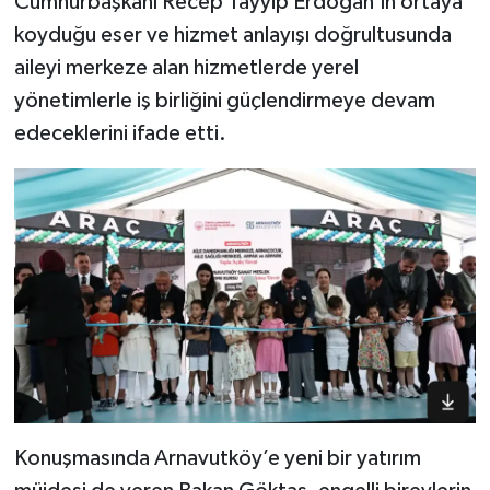
Cumhurbaşkanı Recep Tayyip Erdoğan’ın ortaya
koyduğu eser ve hizmet anlayışı doğrultusunda
aileyi merkeze alan hizmetlerde yerel
yönetimlerle iş birliğini güçlendirmeye devam
edeceklerini ifade etti.
Konuşmasında Arnavutköy’e yeni bir yatırım