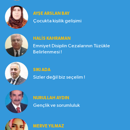
AYŞE ARSLAN BAY
Çocukta kişilik gelişimi
HALIS KAHRAMAN
Emniyet Disiplin Cezalarının Tüzükle
Belirlenmesi !
SIKI ADA
Sizler değil biz seçelim !
NURULLAH AYDIN
Gençlik ve sorumluluk
MERVE YILMAZ