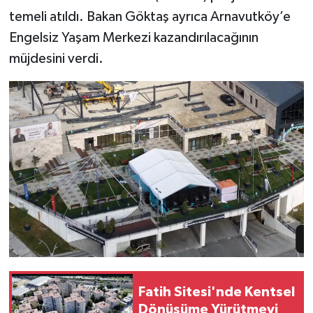
temeli atıldı. Bakan Göktaş ayrıca Arnavutköy’e
Engelsiz Yaşam Merkezi kazandırılacağının
müjdesini verdi.
Fatih Sitesi'nde Kentsel
Dönüşüme Yürütmeyi