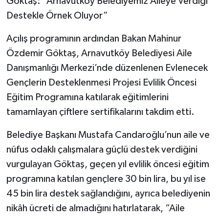
Göktaş: “Arnavutköy Belediyemiz Aileye Verdiği
Destekle Örnek Oluyor”
Açılış programının ardından Bakan Mahinur
Özdemir Göktaş, Arnavutköy Belediyesi Aile
Danışmanlığı Merkezi’nde düzenlenen Evlenecek
Gençlerin Desteklenmesi Projesi Evlilik Öncesi
Eğitim Programına katılarak eğitimlerini
tamamlayan çiftlere sertifikalarını takdim etti.
Belediye Başkanı Mustafa Candaroğlu’nun aile ve
nüfus odaklı çalışmalara güçlü destek verdiğini
vurgulayan Göktaş, geçen yıl evlilik öncesi eğitim
programına katılan gençlere 30 bin lira, bu yıl ise
45 bin lira destek sağlandığını, ayrıca belediyenin
nikâh ücreti de almadığını hatırlatarak, “Aile