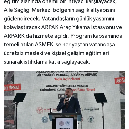
eğitim alanında önemli bir ihtiyacı karşılayacak,
Aile Sağlığı Merkezi bölgenin sağlık altyapısını
güçlendirecek. Vatandaşların günlük yaşamını
kolaylaştıracak ARPAK Araç Yıkama İstasyonu ve
ARPARK da hizmete açıldı. Program kapsamında
temeli atılan ASMEK ise her yaştan vatandaşa
ücretsiz mesleki ve kişisel gelişim eğitimleri
sunarak istihdama katkı sağlayacak.