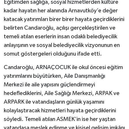
Eğitimden sağlığa, sosyal hizmetlerden kültüre
kadar hayatın her alanında Arnavutköy’e değer
katacak yatırımları birer birer hayata geçirdiklerini
belirten Candaroğlu, açılışı gerçekleştirilen ve
temeli atılan eserlerin insan odaklı belediyecilik
anlayışının ve sosyal belediyecilik vizyonunun en
somut göstergeleri olduğunu ifade etti.
Candaroğlu, ARNAÇOCUK ile okul öncesi eğitim
yatırımlarını büyütürken, Aile Danışmanlığı
Merkezi ile aile yapısını güçlendirmeyi
hedeflediklerini, Aile Sağlığı Merkezi, ARPAK ve
ARPARK ile vatandaşların günlük yaşamını
kolaylaştıracak hizmetleri hayata geçirdiklerini
söyledi. Temeli atılan ASMEK’in ise her yaştan
vatandaşa meslek edinme ve kişisel gelişim imkânı