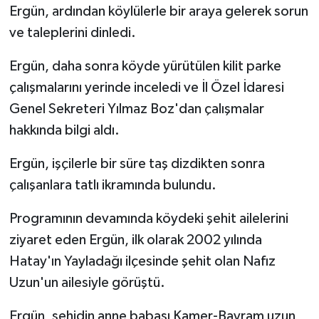
Ergün, ardından köylülerle bir araya gelerek sorun
ve taleplerini dinledi.
Ergün, daha sonra köyde yürütülen kilit parke
çalışmalarını yerinde inceledi ve İl Özel İdaresi
Genel Sekreteri Yılmaz Boz'dan çalışmalar
hakkında bilgi aldı.
Ergün, işçilerle bir süre taş dizdikten sonra
çalışanlara tatlı ikramında bulundu.
Programının devamında köydeki şehit ailelerini
ziyaret eden Ergün, ilk olarak 2002 yılında
Hatay'ın Yayladağı ilçesinde şehit olan Nafız
Uzun'un ailesiyle görüştü.
Ergün, şehidin anne babası Kamer-Bayram uzun