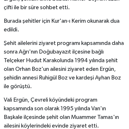
çifti ile bir süre sohbet etti.
Burada şehitler için Kur'an-ı Kerim okunarak dua
edildi.
Şehit ailelerini ziyaret programı kapsamında daha
sonra Ağrı'nın Doğubayazıt ilçesine bağlı
Telçeker Hudut Karakolunda 1994 yılında şehit
olan Orhan Boz'un ailesini ziyaret eden Ergün,
şehidin annesi Ruhigül Boz ve kardeşi Ayhan Boz
ile görüştü.
Vali Ergün, Çevreli köyündeki program
kapsamında son olarak 1995 yılında Van'ın
Başkale ilçesinde şehit olan Muammer Tamas'ın
ailesini köylerindeki evinde ziyaret etti.