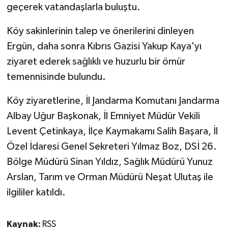
geçerek vatandaşlarla buluştu.
Köy sakinlerinin talep ve önerilerini dinleyen
Ergün, daha sonra Kıbrıs Gazisi Yakup Kaya'yı
ziyaret ederek sağlıklı ve huzurlu bir ömür
temennisinde bulundu.
Köy ziyaretlerine, İl Jandarma Komutanı Jandarma
Albay Uğur Başkonak, İl Emniyet Müdür Vekili
Levent Çetinkaya, İlçe Kaymakamı Salih Başara, İl
Özel İdaresi Genel Sekreteri Yılmaz Boz, DSİ 26.
Bölge Müdürü Sinan Yıldız, Sağlık Müdürü Yunuz
Arslan, Tarım ve Orman Müdürü Neşat Ulutaş ile
ilgililer katıldı.
Kaynak:
RSS