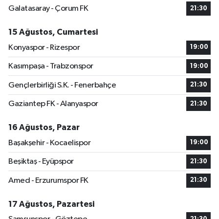
Galatasaray - Çorum FK
21:30
15 Ağustos, Cumartesi
Konyaspor - Rizespor
19:00
Kasımpaşa - Trabzonspor
19:00
Gençlerbirliği S.K. - Fenerbahçe
21:30
Gaziantep FK - Alanyaspor
21:30
16 Ağustos, Pazar
Başakşehir - Kocaelispor
19:00
Beşiktaş - Eyüpspor
21:30
Amed - Erzurumspor FK
21:30
17 Ağustos, Pazartesi