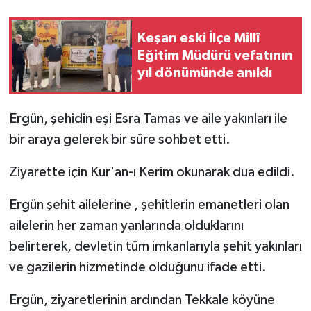
Keşan eski İlçe Millî
Eğitim Müdürü vefatının
yıl dönümünde anıldı
Ergün, şehidin eşi Esra Tamas ve aile yakınları ile
bir araya gelerek bir süre sohbet etti.
Ziyarette için Kur'an-ı Kerim okunarak dua edildi.
Ergün şehit ailelerine , şehitlerin emanetleri olan
ailelerin her zaman yanlarında olduklarını
belirterek, devletin tüm imkanlarıyla şehit yakınları
ve gazilerin hizmetinde olduğunu ifade etti.
Ergün, ziyaretlerinin ardından Tekkale köyüne