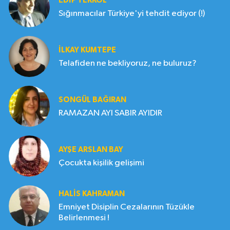
EDIP TEKKOL
Sığınmacılar Türkiye'yi tehdit ediyor (!)
İLKAY KUMTEPE
Telafiden ne bekliyoruz, ne buluruz?
SONGÜL BAĞIRAN
RAMAZAN AYI SABIR AYIDIR
AYŞE ARSLAN BAY
Çocukta kişilik gelişimi
HALIS KAHRAMAN
Emniyet Disiplin Cezalarının Tüzükle
Belirlenmesi !