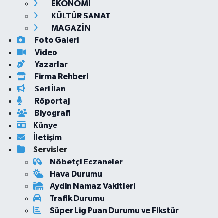
EKONOMİ
KÜLTÜR SANAT
MAGAZİN
Foto Galeri
Video
Yazarlar
Firma Rehberi
Seri İlan
Röportaj
Biyografi
Künye
İletişim
Servisler
Nöbetçi Eczaneler
Hava Durumu
Aydin Namaz Vakitleri
Trafik Durumu
Süper Lig Puan Durumu ve Fikstür