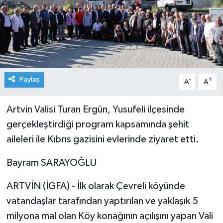
Paylaş
-
+
A
A
Artvin Valisi Turan Ergün, Yusufeli ilçesinde
gerçekleştirdiği program kapsamında şehit
aileleri ile Kıbrıs gazisini evlerinde ziyaret etti.
Bayram SARAYOĞLU
ARTVİN (İGFA) - İlk olarak Çevreli köyünde
vatandaşlar tarafından yaptırılan ve yaklaşık 5
milyona mal olan Köy konağının açılışını yapan Vali