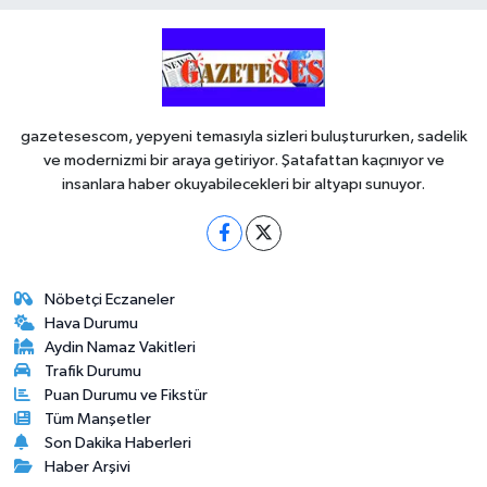
gazetesescom, yepyeni temasıyla sizleri buluştururken, sadelik
ve modernizmi bir araya getiriyor. Şatafattan kaçınıyor ve
insanlara haber okuyabilecekleri bir altyapı sunuyor.
Nöbetçi Eczaneler
Hava Durumu
Aydin Namaz Vakitleri
Trafik Durumu
Puan Durumu ve Fikstür
Tüm Manşetler
Son Dakika Haberleri
Haber Arşivi