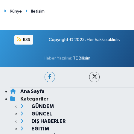
Künye
İletişim
RSS
Copyright © 2023. Her hakkı saklıdır.
Haber Yazılımı:
TE Bilişim
Ana Sayfa
Kategoriler
GÜNDEM
GÜNCEL
DIŞ HABERLER
EĞİTİM