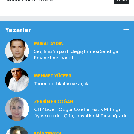
Samsunspor - Göztepe
21:30
Yazarlar
MURAT AYDIN
Seçilmiş'in parti değiştirmesi Sandığın
Emanetine İhanet!
MEHMET YÜCEER
Tarım politikaları ve açlık.
ZERRIN ERDOĞAN
CHP Lideri Özgür Özel'in Fıstık Mitingi
fiyasko oldu . Çiftçi hayal kırıklığına uğradı