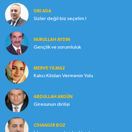
SIKI ADA
Sizler değil biz seçelim !
NURULLAH AYDIN
Gençlik ve sorumluluk
MERVE YILMAZ
Kalıcı Kiloları Vermenin Yolu
ABDULLAH AKGÜN
Giresunun dirilişi
CIHANGIR BOZ