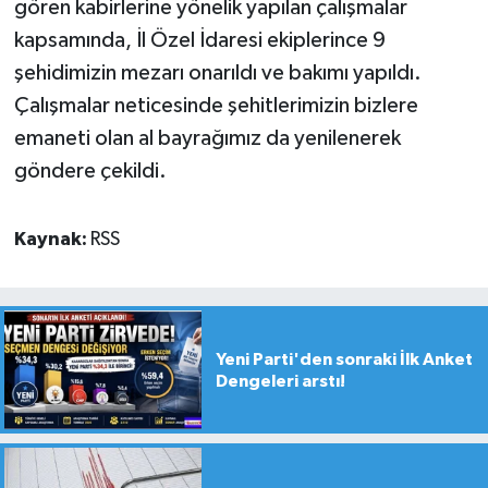
gören kabirlerine yönelik yapılan çalışmalar
kapsamında, İl Özel İdaresi ekiplerince 9
şehidimizin mezarı onarıldı ve bakımı yapıldı.
Çalışmalar neticesinde şehitlerimizin bizlere
emaneti olan al bayrağımız da yenilenerek
göndere çekildi.
Kaynak:
RSS
Yeni Parti'den sonraki İlk Anket
Dengeleri arstı!