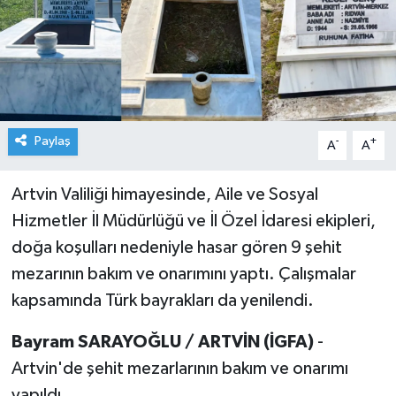
Paylaş
-
+
A
A
Artvin Valiliği himayesinde, Aile ve Sosyal
Hizmetler İl Müdürlüğü ve İl Özel İdaresi ekipleri,
doğa koşulları nedeniyle hasar gören 9 şehit
mezarının bakım ve onarımını yaptı. Çalışmalar
kapsamında Türk bayrakları da yenilendi.
Bayram SARAYOĞLU / ARTVİN (İGFA)
-
Artvin'de şehit mezarlarının bakım ve onarımı
yapıldı.