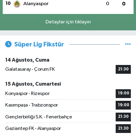
10
Alanyaspor
0
0
Detaylar için tıklayın
Süper Lig Fikstür
14 Ağustos, Cuma
Galatasaray - Çorum FK
21:30
15 Ağustos, Cumartesi
Konyaspor - Rizespor
19:00
Kasımpaşa - Trabzonspor
19:00
Gençlerbirliği S.K. - Fenerbahçe
21:30
Gaziantep FK - Alanyaspor
21:30