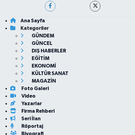
Ana Sayfa
Kategoriler
GÜNDEM
GÜNCEL
DIŞ HABERLER
EĞİTİM
EKONOMİ
KÜLTÜR SANAT
MAGAZİN
Foto Galeri
Video
Yazarlar
Firma Rehberi
Seri İlan
Röportaj
Biyografi