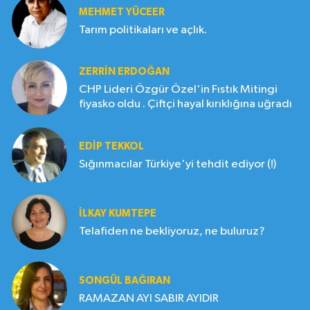
MEHMET YÜCEER
Tarım politikaları ve açlık.
ZERRIN ERDOĞAN
CHP Lideri Özgür Özel'in Fıstık Mitingi
fiyasko oldu . Çiftçi hayal kırıklığına uğradı
EDIP TEKKOL
Sığınmacılar Türkiye'yi tehdit ediyor (!)
İLKAY KUMTEPE
Telafiden ne bekliyoruz, ne buluruz?
SONGÜL BAĞIRAN
RAMAZAN AYI SABIR AYIDIR