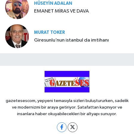
HÜSEYIN ADALAN
EMANET MİRAS VE DAVA
MURAT TOKER
Giresunlu’nun istanbul da imtihanı
gazetesescom, yepyeni temasıyla sizleri buluştururken, sadelik
ve modernizmi bir araya getiriyor. Şatafattan kaçınıyor ve
insanlara haber okuyabilecekleri bir altyapı sunuyor.