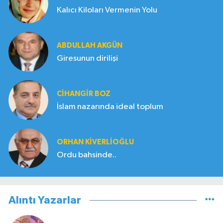
Kalıcı Kiloları Vermenin Yolu
ABDULLAH AKGÜN
Giresunun dirilişi
CIHANGIR BOZ
İslam nazarında ideal toplum
ORHAN KIVERLIOĞLU
Ordu bahsinde..
Alıntı Yazarlar