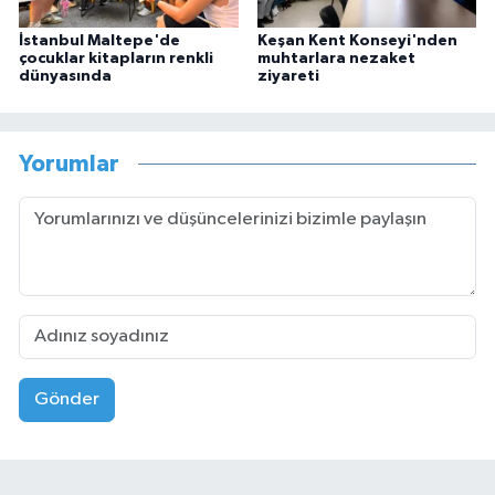
İstanbul Maltepe'de
Keşan Kent Konseyi'nden
çocuklar kitapların renkli
muhtarlara nezaket
dünyasında
ziyareti
Yorumlar
Gönder