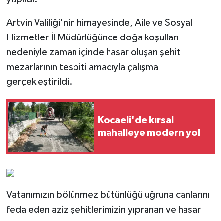
Artvin Valiliği'nin himayesinde, Aile ve Sosyal
Hizmetler İl Müdürlüğünce doğa koşulları
nedeniyle zaman içinde hasar oluşan şehit
mezarlarının tespiti amacıyla çalışma
gerçekleştirildi.
Kocaeli'de kırsal
mahalleye modern yol
Vatanımızın bölünmez bütünlüğü uğruna canlarını
feda eden aziz şehitlerimizin yıpranan ve hasar