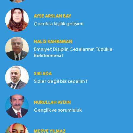
AYŞE ARSLAN BAY
Çocukta kişilik gelişimi
HALIS KAHRAMAN
Emniyet Disiplin Cezalarının Tüzükle
Belirlenmesi !
SIKI ADA
Sizler değil biz seçelim !
NURULLAH AYDIN
Gençlik ve sorumluluk
MERVE YILMAZ