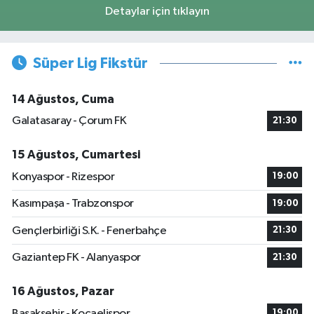
Detaylar için tıklayın
Süper Lig Fikstür
14 Ağustos, Cuma
Galatasaray - Çorum FK
21:30
15 Ağustos, Cumartesi
Konyaspor - Rizespor
19:00
Kasımpaşa - Trabzonspor
19:00
Gençlerbirliği S.K. - Fenerbahçe
21:30
Gaziantep FK - Alanyaspor
21:30
16 Ağustos, Pazar
Başakşehir - Kocaelispor
19:00