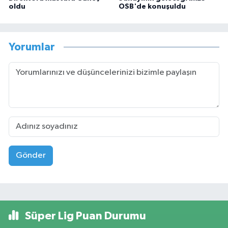
oldu
OSB'de konuşuldu
Yorumlar
Gönder
Süper Lig Puan Durumu