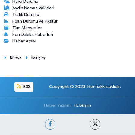
Hava Durumu
Aydin Namaz Vakitleri
Trafik Durumu
Puan Durumu ve Fikstür
Tüm Manşetler
Son Dakika Haberleri
Haber Arşivi
Künye
İletişim
RSS
Copyright © 2023. Her hakkı saklıdır.
Haber Yazılımı:
TE Bilişim