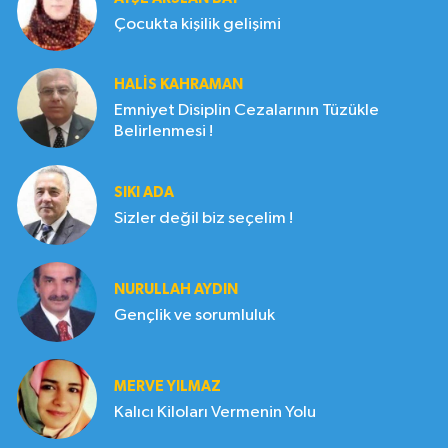
Çocukta kişilik gelişimi
HALIS KAHRAMAN
Emniyet Disiplin Cezalarının Tüzükle
Belirlenmesi !
SIKI ADA
Sizler değil biz seçelim !
NURULLAH AYDIN
Gençlik ve sorumluluk
MERVE YILMAZ
Kalıcı Kiloları Vermenin Yolu