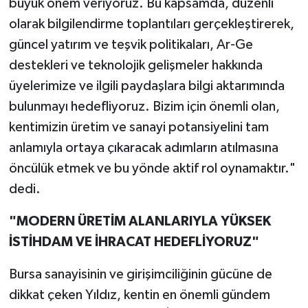
büyük önem veriyoruz. Bu kapsamda, düzenli
olarak bilgilendirme toplantıları gerçekleştirerek,
güncel yatırım ve teşvik politikaları, Ar-Ge
destekleri ve teknolojik gelişmeler hakkında
üyelerimize ve ilgili paydaşlara bilgi aktarımında
bulunmayı hedefliyoruz. Bizim için önemli olan,
kentimizin üretim ve sanayi potansiyelini tam
anlamıyla ortaya çıkaracak adımların atılmasına
öncülük etmek ve bu yönde aktif rol oynamaktır."
dedi.
"MODERN ÜRETİM ALANLARIYLA YÜKSEK
İSTİHDAM VE İHRACAT HEDEFLİYORUZ"
Bursa sanayisinin ve girişimciliğinin gücüne de
dikkat çeken Yıldız, kentin en önemli gündem