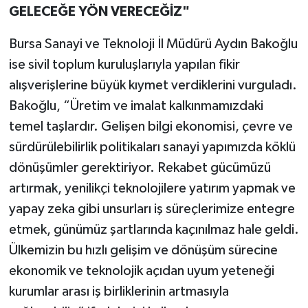
GELECEĞE YÖN VERECEĞİZ"
Bursa Sanayi ve Teknoloji İl Müdürü Aydın Bakoğlu
ise sivil toplum kuruluşlarıyla yapılan fikir
alışverişlerine büyük kıymet verdiklerini vurguladı.
Bakoğlu, “Üretim ve imalat kalkınmamızdaki
temel taşlardır. Gelişen bilgi ekonomisi, çevre ve
sürdürülebilirlik politikaları sanayi yapımızda köklü
dönüşümler gerektiriyor. Rekabet gücümüzü
artırmak, yenilikçi teknolojilere yatırım yapmak ve
yapay zeka gibi unsurları iş süreçlerimize entegre
etmek, günümüz şartlarında kaçınılmaz hale geldi.
Ülkemizin bu hızlı gelişim ve dönüşüm sürecine
ekonomik ve teknolojik açıdan uyum yeteneği
kurumlar arası iş birliklerinin artmasıyla