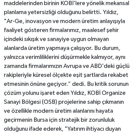
maddelerinden birinin KOBİ'lere yönelik mekansal
planlama yetersizliği olduğunu belirtti. Yıldız,
"Ar-Ge, inovasyon ve modern üretim anlayışıyla
faaliyet gösteren firmalarımız, maalesef şehir
içindeki sıkışık ve sanayiye uygun olmayan
alanlarda üretim yapmaya çalışıyor. Bu durum,
yalnızca verimliliklerini düşürmekle kalmıyor, aynı
zamanda firmalarımızın Avrupa ve ABD'deki güçlü
rakipleriyle küresel ölçekte eşit şartlarda rekabet
etmesinin önüne geçiyor.” dedi. Bu kritik sorunun
çözüm yolunu işaret eden Yıldız, KOBİ Organize
Sanayi Bölgesi (OSB) projelerine sahip çıkmanın
ve özellikle modern üretim alanlarını hayata
geçirmenin Bursa için stratejik bir zorunluluk
olduğunu ifade ederek, "Yatırım ihtiyacı duyan