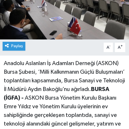
Paylaş
-
+
A
A
Anadolu Aslanları İş Adamları Derneği (ASKON)
Bursa Şubesi, ‘Milli Kalkınmanın Güçlü Buluşmaları’
toplantıları kapsamında, Bursa Sanayi ve Teknoloji
İl Müdürü Aydın Bakoğlu’nu ağırladı.
BURSA
(İGFA) -
ASKON Bursa Yönetim Kurulu Başkanı
Emre Yıldız ve Yönetim Kurulu üyelerinin ev
sahipliğinde gerçekleşen toplantıda, sanayi ve
teknoloji alanındaki güncel gelişmeler, yatırım ve