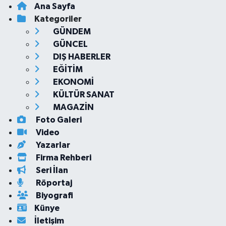
Ana Sayfa
Kategoriler
GÜNDEM
GÜNCEL
DIŞ HABERLER
EĞİTİM
EKONOMİ
KÜLTÜR SANAT
MAGAZİN
Foto Galeri
Video
Yazarlar
Firma Rehberi
Seri İlan
Röportaj
Biyografi
Künye
İletişim