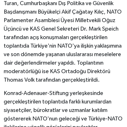
Turan, Cumhurbaşkanı Dış Politika ve Güvenlik
Başdanışmanı Büyükelçi Akif Çağatay Kılıç, NATO
Parlamenter Asamblesi Üyesi Milletvekili Oğuz
Üçüncü ve KAS Genel Sekreteri Dr. Mark Speich
tarafından açış konuşmaları gerçekleştirilen
toplantıda Türkiye'nin NATO'ya ilişkin yaklaşımına
ve son dönemde yaşanan uluslararası meselelere
dair değerlendirmeler yapıldı. Toplantının
moderatörlüğü ise KAS Ortadoğu Direktörü
Thomas Volk tarafından gerçekleştirildi.
Konrad-Adenauer-Stiftung yerleşkesinde
gerçekleştirilen toplantıda farklı kurumlardan
siyasetçiler, bürokratlar ve uzmanlar katılım
göstererek NATO'nun geleceği ve Türkiye-NATO