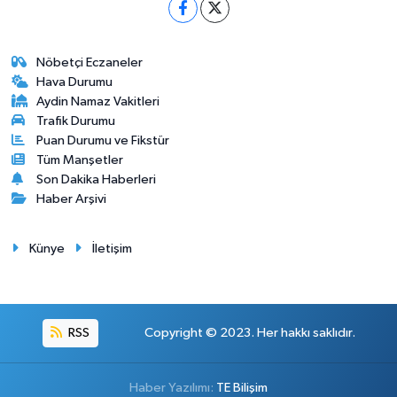
Nöbetçi Eczaneler
Hava Durumu
Aydin Namaz Vakitleri
Trafik Durumu
Puan Durumu ve Fikstür
Tüm Manşetler
Son Dakika Haberleri
Haber Arşivi
Künye
İletişim
RSS
Copyright © 2023. Her hakkı saklıdır.
Haber Yazılımı:
TE Bilişim