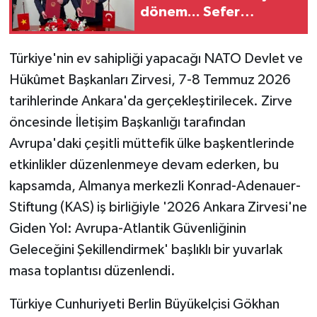
dönem... Sefer
kapasitesi artırıldı
Türkiye'nin ev sahipliği yapacağı NATO Devlet ve
Hükûmet Başkanları Zirvesi, 7-8 Temmuz 2026
tarihlerinde Ankara'da gerçekleştirilecek. Zirve
öncesinde İletişim Başkanlığı tarafından
Avrupa'daki çeşitli müttefik ülke başkentlerinde
etkinlikler düzenlenmeye devam ederken, bu
kapsamda, Almanya merkezli Konrad-Adenauer-
Stiftung (KAS) iş birliğiyle '2026 Ankara Zirvesi'ne
Giden Yol: Avrupa-Atlantik Güvenliğinin
Geleceğini Şekillendirmek' başlıklı bir yuvarlak
masa toplantısı düzenlendi.
Türkiye Cunhuriyeti Berlin Büyükelçisi Gökhan