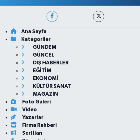
Ana Sayfa
Kategoriler
GÜNDEM
GÜNCEL
DIŞ HABERLER
EĞİTİM
EKONOMİ
KÜLTÜR SANAT
MAGAZİN
Foto Galeri
Video
Yazarlar
Firma Rehberi
Seri İlan