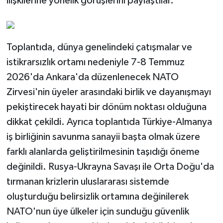
ilişkilerine yönelik görüşlerini paylaştılar.
Toplantıda, dünya genelindeki çatışmalar ve
istikrarsızlık ortamı nedeniyle 7-8 Temmuz
2026'da Ankara'da düzenlenecek NATO
Zirvesi'nin üyeler arasındaki birlik ve dayanışmayı
pekiştirecek hayati bir dönüm noktası olduğuna
dikkat çekildi. Ayrıca toplantıda Türkiye-Almanya
iş birliğinin savunma sanayii başta olmak üzere
farklı alanlarda geliştirilmesinin taşıdığı öneme
değinildi. Rusya-Ukrayna Savaşı ile Orta Doğu'da
tırmanan krizlerin uluslararası sistemde
oluşturduğu belirsizlik ortamına değinilerek
NATO'nun üye ülkeler için sunduğu güvenlik