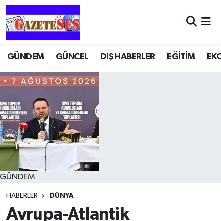
GÜNDEM
GÜNCEL
DIŞ HABERLER
EĞİTİM
EK
GÜNDEM
HABERLER
DÜNYA
Avrupa-Atlantik