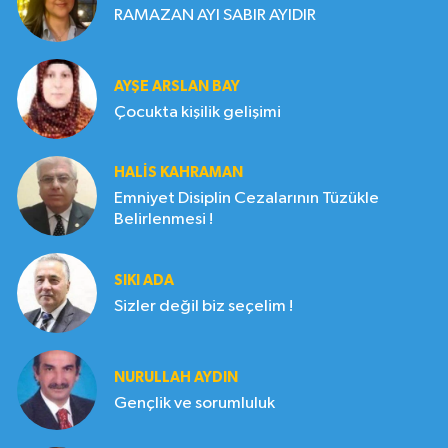
RAMAZAN AYI SABIR AYIDIR
AYŞE ARSLAN BAY
Çocukta kişilik gelişimi
HALIS KAHRAMAN
Emniyet Disiplin Cezalarının Tüzükle
Belirlenmesi !
SIKI ADA
Sizler değil biz seçelim !
NURULLAH AYDIN
Gençlik ve sorumluluk