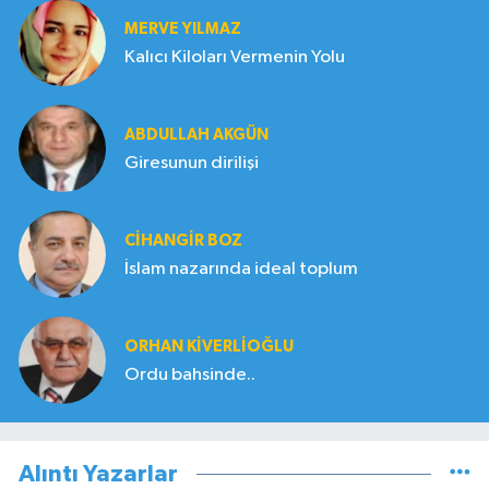
MERVE YILMAZ
Kalıcı Kiloları Vermenin Yolu
ABDULLAH AKGÜN
Giresunun dirilişi
CIHANGIR BOZ
İslam nazarında ideal toplum
ORHAN KIVERLIOĞLU
Ordu bahsinde..
Alıntı Yazarlar