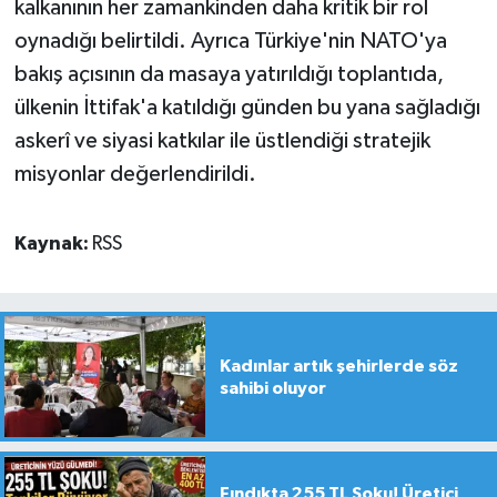
kalkanının her zamankinden daha kritik bir rol
oynadığı belirtildi. Ayrıca Türkiye'nin NATO'ya
bakış açısının da masaya yatırıldığı toplantıda,
ülkenin İttifak'a katıldığı günden bu yana sağladığı
askerî ve siyasi katkılar ile üstlendiği stratejik
misyonlar değerlendirildi.
Kaynak:
RSS
Kadınlar artık şehirlerde söz
sahibi oluyor
Fındıkta 255 TL Şoku! Üretici