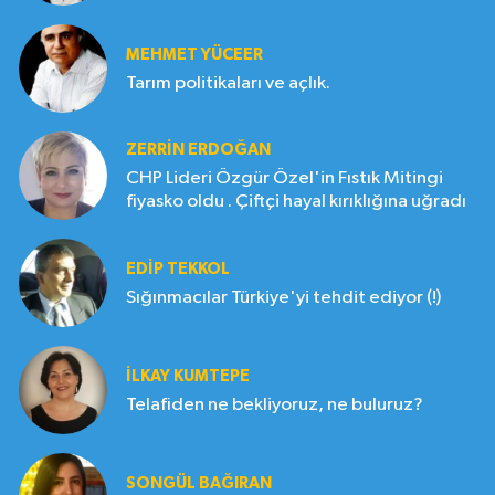
MEHMET YÜCEER
Tarım politikaları ve açlık.
ZERRIN ERDOĞAN
CHP Lideri Özgür Özel'in Fıstık Mitingi
fiyasko oldu . Çiftçi hayal kırıklığına uğradı
EDIP TEKKOL
Sığınmacılar Türkiye'yi tehdit ediyor (!)
İLKAY KUMTEPE
Telafiden ne bekliyoruz, ne buluruz?
SONGÜL BAĞIRAN