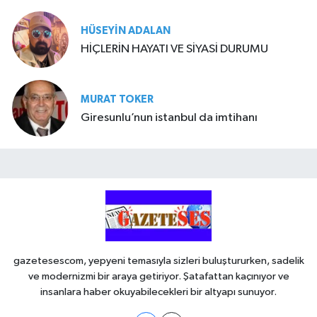
HÜSEYIN ADALAN
HİÇLERİN HAYATI VE SİYASİ DURUMU
MURAT TOKER
Giresunlu’nun istanbul da imtihanı
gazetesescom, yepyeni temasıyla sizleri buluştururken, sadelik
ve modernizmi bir araya getiriyor. Şatafattan kaçınıyor ve
insanlara haber okuyabilecekleri bir altyapı sunuyor.