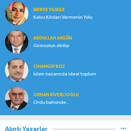
MERVE YILMAZ
Kalıcı Kiloları Vermenin Yolu
ABDULLAH AKGÜN
Giresunun dirilişi
CIHANGIR BOZ
İslam nazarında ideal toplum
ORHAN KIVERLIOĞLU
Ordu bahsinde..
Alıntı Yazarlar