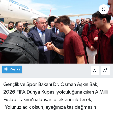
Paylaş
-
+
A
A
Gençlik ve Spor Bakanı Dr. Osman Aşkın Bak,
2026 FIFA Dünya Kupası yolculuğuna çıkan A Milli
Futbol Takımı'na başarı dileklerini ileterek,
'Yolunuz açık olsun, ayağınıza taş değmesin