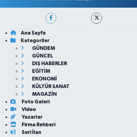
Ana Sayfa
Kategoriler
GÜNDEM
GÜNCEL
DIŞ HABERLER
EĞİTİM
EKONOMİ
KÜLTÜR SANAT
MAGAZİN
Foto Galeri
Video
Yazarlar
Firma Rehberi
Seri İlan