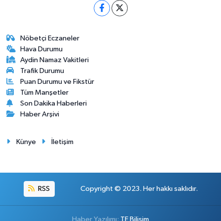
Nöbetçi Eczaneler
Hava Durumu
Aydin Namaz Vakitleri
Trafik Durumu
Puan Durumu ve Fikstür
Tüm Manşetler
Son Dakika Haberleri
Haber Arşivi
Künye
İletişim
RSS
Copyright © 2023. Her hakkı saklıdır.
Haber Yazılımı:
TE Bilişim