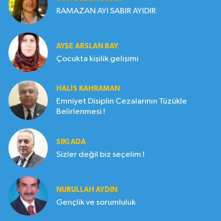
RAMAZAN AYI SABIR AYIDIR
AYŞE ARSLAN BAY
Çocukta kişilik gelişimi
HALIS KAHRAMAN
Emniyet Disiplin Cezalarının Tüzükle
Belirlenmesi !
SIKI ADA
Sizler değil biz seçelim !
NURULLAH AYDIN
Gençlik ve sorumluluk