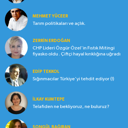
MEHMET YÜCEER
Tarım politikaları ve açlık.
ZERRIN ERDOĞAN
CHP Lideri Özgür Özel'in Fıstık Mitingi
fiyasko oldu . Çiftçi hayal kırıklığına uğradı
EDIP TEKKOL
Sığınmacılar Türkiye'yi tehdit ediyor (!)
İLKAY KUMTEPE
Telafiden ne bekliyoruz, ne buluruz?
SONGÜL BAĞIRAN