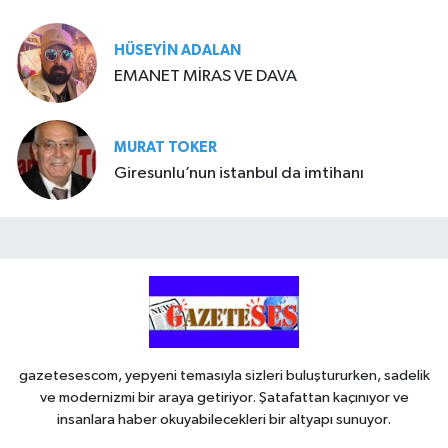
HÜSEYIN ADALAN
EMANET MİRAS VE DAVA
MURAT TOKER
Giresunlu’nun istanbul da imtihanı
gazetesescom, yepyeni temasıyla sizleri buluştururken, sadelik
ve modernizmi bir araya getiriyor. Şatafattan kaçınıyor ve
insanlara haber okuyabilecekleri bir altyapı sunuyor.