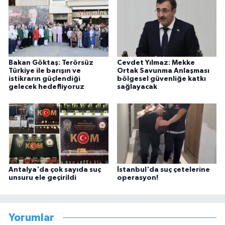
Bakan Göktaş: Terörsüz
Cevdet Yılmaz: Mekke
Türkiye ile barışın ve
Ortak Savunma Anlaşması
istikrarın güçlendiği
bölgesel güvenliğe katkı
gelecek hedefliyoruz
sağlayacak
Antalya'da çok sayıda suç
İstanbul'da suç çetelerine
unsuru ele geçirildi
operasyon!
Yorumlar