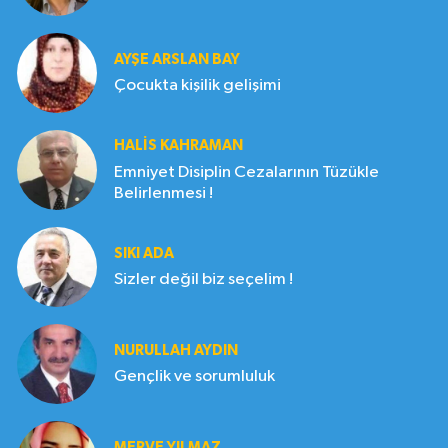
AYŞE ARSLAN BAY
Çocukta kişilik gelişimi
HALIS KAHRAMAN
Emniyet Disiplin Cezalarının Tüzükle
Belirlenmesi !
SIKI ADA
Sizler değil biz seçelim !
NURULLAH AYDIN
Gençlik ve sorumluluk
MERVE YILMAZ