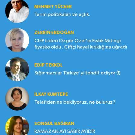
MEHMET YÜCEER
Tarım politikaları ve açlık.
ZERRIN ERDOĞAN
CHP Lideri Özgür Özel'in Fıstık Mitingi
fiyasko oldu . Çiftçi hayal kırıklığına uğradı
EDIP TEKKOL
Sığınmacılar Türkiye'yi tehdit ediyor (!)
İLKAY KUMTEPE
Telafiden ne bekliyoruz, ne buluruz?
SONGÜL BAĞIRAN
RAMAZAN AYI SABIR AYIDIR