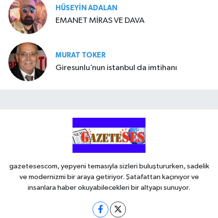
HÜSEYIN ADALAN
EMANET MİRAS VE DAVA
MURAT TOKER
Giresunlu’nun istanbul da imtihanı
gazetesescom, yepyeni temasıyla sizleri buluştururken, sadelik
ve modernizmi bir araya getiriyor. Şatafattan kaçınıyor ve
insanlara haber okuyabilecekleri bir altyapı sunuyor.