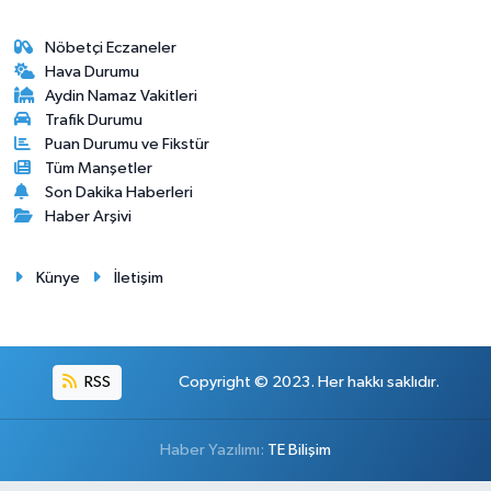
Nöbetçi Eczaneler
Hava Durumu
Aydin Namaz Vakitleri
Trafik Durumu
Puan Durumu ve Fikstür
Tüm Manşetler
Son Dakika Haberleri
Haber Arşivi
Künye
İletişim
RSS
Copyright © 2023. Her hakkı saklıdır.
Haber Yazılımı:
TE Bilişim