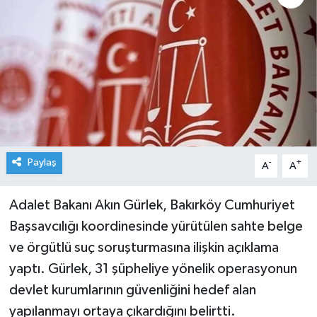
Paylaş
-
+
A
A
Adalet Bakanı Akın Gürlek, Bakırköy Cumhuriyet
Başsavcılığı koordinesinde yürütülen sahte belge
ve örgütlü suç soruşturmasına ilişkin açıklama
yaptı. Gürlek, 31 şüpheliye yönelik operasyonun
devlet kurumlarının güvenliğini hedef alan
yapılanmayı ortaya çıkardığını belirtti.