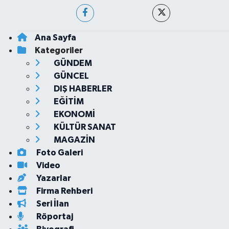
Ana Sayfa
Kategoriler
GÜNDEM
GÜNCEL
DIŞ HABERLER
EĞİTİM
EKONOMİ
KÜLTÜR SANAT
MAGAZİN
Foto Galeri
Video
Yazarlar
Firma Rehberi
Seri İlan
Röportaj