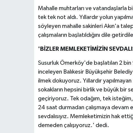
Mahalle muhtarları ve vatandaşlarla bi
tek tek not aldı. Yıllardır yolun yapı
söyleyen mahalle sakinleri Akın'a tale
çalışmaların başlatıldığını dile getirdile
'BİZLER MEMLEKETİMİZİN SEVDALI
Susurluk Ömerköy'de başlatılan 2 bin 
inceleyen Balıkesir Büyükşehir Belediy
ilmek dokuyoruz. Yıllardır yapılmayan kö
sokakların hepsini birlik ve büyük bir s
geçiriyoruz. Tek odağım, tek isteğim, t
24 saat durmadan çalışmaya devam e
sevdalısıyız. Memleketimizin hak ett
demeden çalışıyoruz.' dedi.