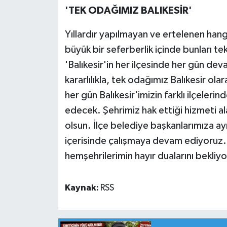
'TEK ODAĞIMIZ BALIKESİR'
Yıllardır yapılmayan ve ertelenen hang
büyük bir seferberlik içinde bunları te
'Balıkesir'in her ilçesinde her gün de
kararlılıkla, tek odağımız Balıkesir 
her gün Balıkesir'imizin farklı ilçele
edecek. Şehrimiz hak ettiği hizmeti ala
olsun. İlçe belediye başkanlarımıza a
içerisinde çalışmaya devam ediyoruz.
hemşehrilerimin hayır dualarını bekliyor
Kaynak:
RSS