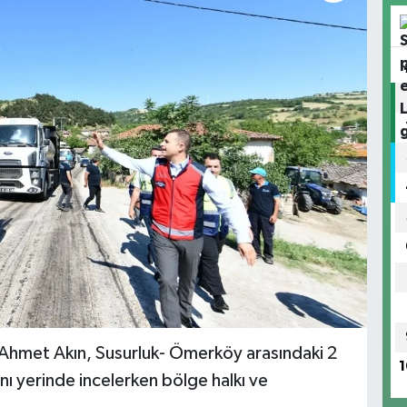
 Ahmet Akın, Susurluk- Ömerköy arasındaki 2
1
nı yerinde incelerken bölge halkı ve