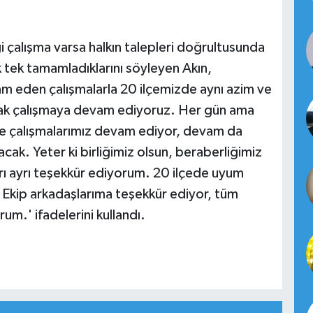
i çalışma varsa halkın talepleri doğrultusunda
k tek tamamladıklarını söyleyen Akın,
vam eden çalışmalarla 20 ilçemizde aynı azim ve
olarak çalışmaya devam ediyoruz. Her gün ama
rinde çalışmalarımız devam ediyor, devam da
cak. Yeter ki birliğimiz olsun, beraberliğimiz
yrı ayrı teşekkür ediyorum. 20 ilçede uyum
 Ekip arkadaşlarıma teşekkür ediyor, tüm
um.' ifadelerini kullandı.