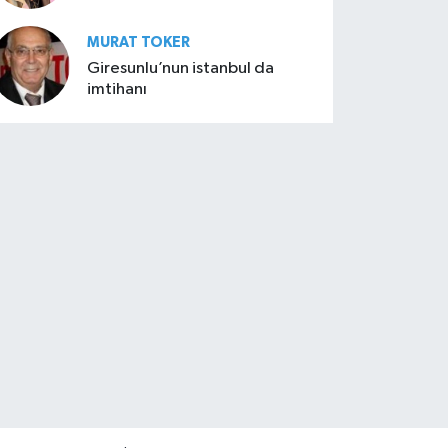
MURAT TOKER
Giresunlu’nun istanbul da
imtihanı