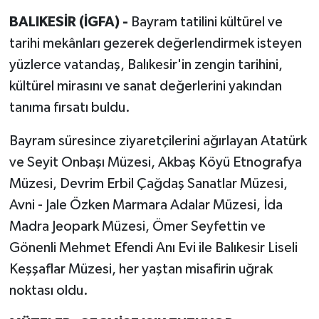
BALIKESİR (İGFA) -
Bayram tatilini kültürel ve
tarihi mekânları gezerek değerlendirmek isteyen
yüzlerce vatandaş, Balıkesir'in zengin tarihini,
kültürel mirasını ve sanat değerlerini yakından
tanıma fırsatı buldu.
Bayram süresince ziyaretçilerini ağırlayan Atatürk
ve Seyit Onbaşı Müzesi, Akbaş Köyü Etnografya
Müzesi, Devrim Erbil Çağdaş Sanatlar Müzesi,
Avni - Jale Özken Marmara Adalar Müzesi, İda
Madra Jeopark Müzesi, Ömer Seyfettin ve
Gönenli Mehmet Efendi Anı Evi ile Balıkesir Liseli
Keşşaflar Müzesi, her yaştan misafirin uğrak
noktası oldu.