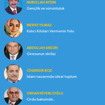
NURULLAH AYDIN
Gençlik ve sorumluluk
MERVE YILMAZ
Kalıcı Kiloları Vermenin Yolu
ABDULLAH AKGÜN
Giresunun dirilişi
CIHANGIR BOZ
İslam nazarında ideal toplum
ORHAN KIVERLIOĞLU
Ordu bahsinde..