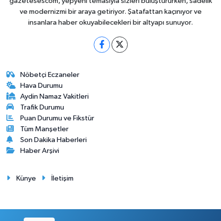
gazetesescom, yepyeni temasıyla sizleri buluştururken, sadelik
ve modernizmi bir araya getiriyor. Şatafattan kaçınıyor ve
insanlara haber okuyabilecekleri bir altyapı sunuyor.
Nöbetçi Eczaneler
Hava Durumu
Aydin Namaz Vakitleri
Trafik Durumu
Puan Durumu ve Fikstür
Tüm Manşetler
Son Dakika Haberleri
Haber Arşivi
Künye
İletişim