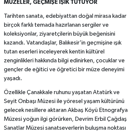
MÜZELER, GEÇMİŞE IŞIK TUTUYOR
Tarihten sanata, edebiyattan doğal mirasa kadar
birçok farklı temada hazırlanan sergiler ve
koleksiyonlar, ziyaretçilerin büyük beğenisini
kazandı. Vatandaşlar, Balıkesir'in geçmişine ışık
tutan eserleri inceleyerek kentin kültürel
zenginlikleri hakkında bilgi edinirken, çocuklar ve
gençler de eğitici ve öğretici bir müze deneyimi
yaşadı.
Özellikle Çanakkale ruhunu yaşatan Atatürk ve
Seyit Onbaşı Müzesi ile yöresel yaşam kültürünü
gelecek nesillere aktaran Akbaş Köyü Etnografya
Müzesi yoğun ilgi görürken, Devrim Erbil Çağdaş
Sanatlar Müzesi sanatseverlerin buluşma noktası