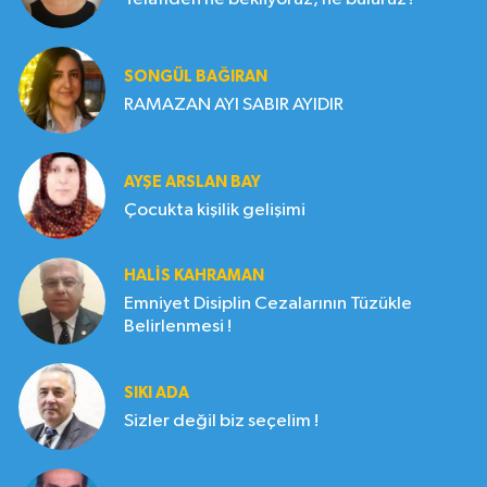
SONGÜL BAĞIRAN
RAMAZAN AYI SABIR AYIDIR
AYŞE ARSLAN BAY
Çocukta kişilik gelişimi
HALIS KAHRAMAN
Emniyet Disiplin Cezalarının Tüzükle
Belirlenmesi !
SIKI ADA
Sizler değil biz seçelim !