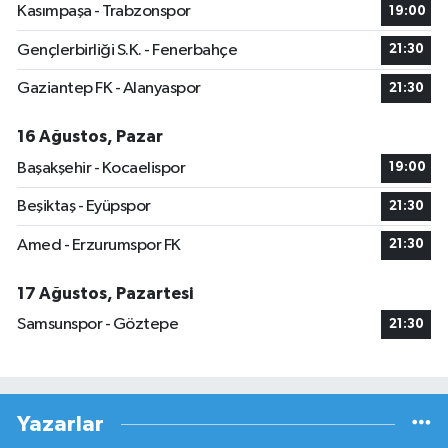
Kasımpaşa - Trabzonspor
19:00
Gençlerbirliği S.K. - Fenerbahçe
21:30
Gaziantep FK - Alanyaspor
21:30
16 Ağustos, Pazar
Başakşehir - Kocaelispor
19:00
Beşiktaş - Eyüpspor
21:30
Amed - Erzurumspor FK
21:30
17 Ağustos, Pazartesi
Samsunspor - Göztepe
21:30
Yazarlar