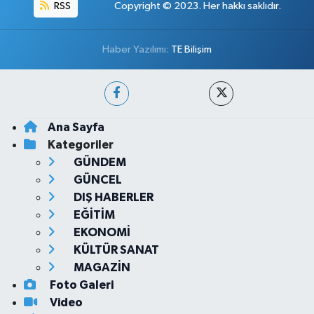
RSS
Copyright © 2023. Her hakkı saklıdır.
Haber Yazılımı:
TE Bilişim
Ana Sayfa
Kategoriler
GÜNDEM
GÜNCEL
DIŞ HABERLER
EĞİTİM
EKONOMİ
KÜLTÜR SANAT
MAGAZİN
Foto Galeri
Video