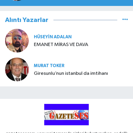
Alıntı Yazarlar
HÜSEYIN ADALAN
EMANET MİRAS VE DAVA
MURAT TOKER
Giresunlu’nun istanbul da imtihanı