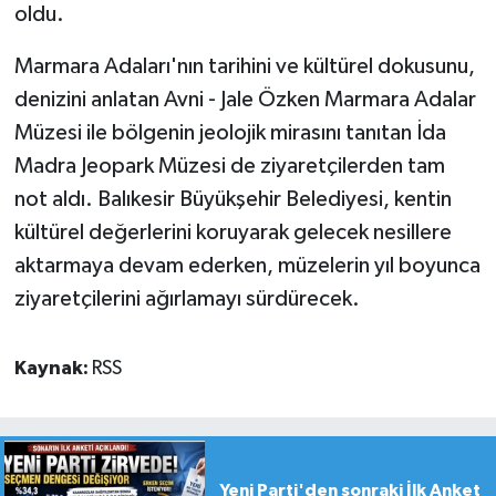
oldu.
Marmara Adaları'nın tarihini ve kültürel dokusunu,
denizini anlatan Avni - Jale Özken Marmara Adalar
Müzesi ile bölgenin jeolojik mirasını tanıtan İda
Madra Jeopark Müzesi de ziyaretçilerden tam
not aldı. Balıkesir Büyükşehir Belediyesi, kentin
kültürel değerlerini koruyarak gelecek nesillere
aktarmaya devam ederken, müzelerin yıl boyunca
ziyaretçilerini ağırlamayı sürdürecek.
Kaynak:
RSS
Yeni Parti'den sonraki İlk Anket