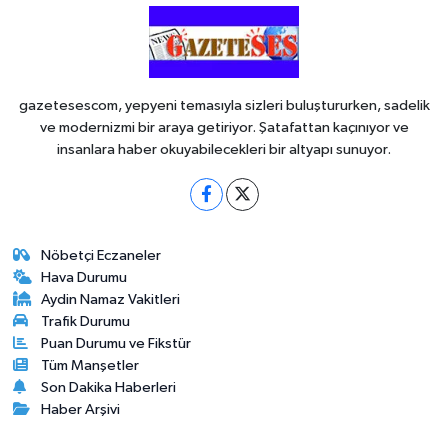
gazetesescom, yepyeni temasıyla sizleri buluştururken, sadelik
ve modernizmi bir araya getiriyor. Şatafattan kaçınıyor ve
insanlara haber okuyabilecekleri bir altyapı sunuyor.
Nöbetçi Eczaneler
Hava Durumu
Aydin Namaz Vakitleri
Trafik Durumu
Puan Durumu ve Fikstür
Tüm Manşetler
Son Dakika Haberleri
Haber Arşivi