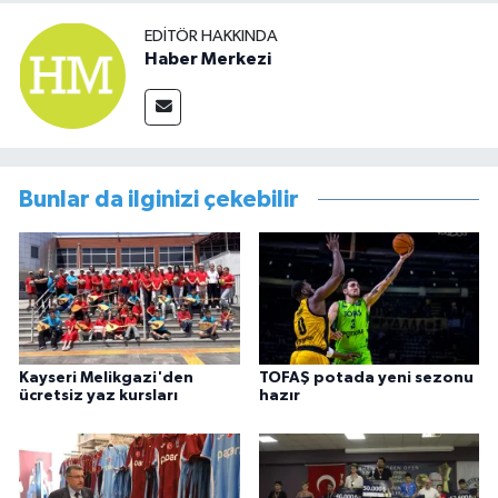
EDITÖR HAKKINDA
Haber Merkezi
Bunlar da ilginizi çekebilir
Kayseri Melikgazi'den
TOFAŞ potada yeni sezonu
ücretsiz yaz kursları
hazır