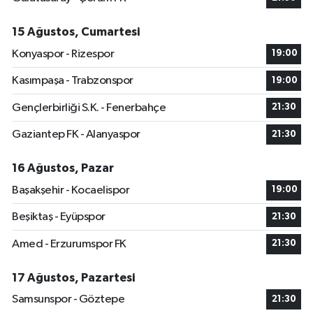
15 Ağustos, Cumartesi
Konyaspor - Rizespor
19:00
Kasımpaşa - Trabzonspor
19:00
Gençlerbirliği S.K. - Fenerbahçe
21:30
Gaziantep FK - Alanyaspor
21:30
16 Ağustos, Pazar
Başakşehir - Kocaelispor
19:00
Beşiktaş - Eyüpspor
21:30
Amed - Erzurumspor FK
21:30
17 Ağustos, Pazartesi
Samsunspor - Göztepe
21:30