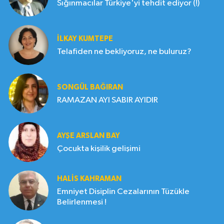
Sığınmacılar Türkiye'yi tehdit ediyor (!)
İLKAY KUMTEPE
Telafiden ne bekliyoruz, ne buluruz?
SONGÜL BAĞIRAN
RAMAZAN AYI SABIR AYIDIR
AYŞE ARSLAN BAY
Çocukta kişilik gelişimi
HALIS KAHRAMAN
Emniyet Disiplin Cezalarının Tüzükle
Belirlenmesi !