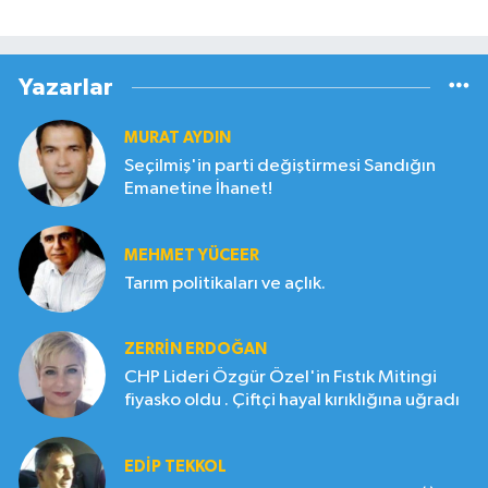
Yazarlar
MURAT AYDIN
Seçilmiş'in parti değiştirmesi Sandığın
Emanetine İhanet!
MEHMET YÜCEER
Tarım politikaları ve açlık.
ZERRIN ERDOĞAN
CHP Lideri Özgür Özel'in Fıstık Mitingi
fiyasko oldu . Çiftçi hayal kırıklığına uğradı
EDIP TEKKOL