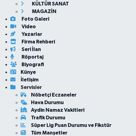
KÜLTÜR SANAT
MAGAZİN
Foto Galeri
Video
Yazarlar
Firma Rehberi
Seri İlan
Röportaj
Biyografi
Künye
İletişim
Servisler
Nöbetçi Eczaneler
Hava Durumu
Aydin Namaz Vakitleri
Trafik Durumu
Süper Lig Puan Durumu ve Fikstür
Tüm Manşetler