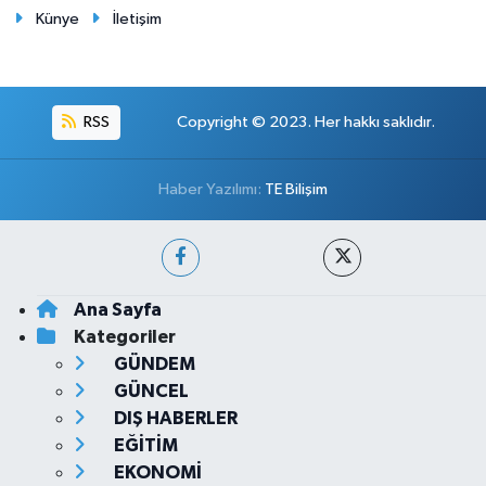
Künye
İletişim
RSS
Copyright © 2023. Her hakkı saklıdır.
Haber Yazılımı:
TE Bilişim
Ana Sayfa
Kategoriler
GÜNDEM
GÜNCEL
DIŞ HABERLER
EĞİTİM
EKONOMİ