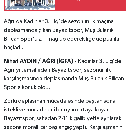
Ağrı'da Kadınlar 3. Lig'de sezonun ilk maçına
deplasmanda çıkan Bayazıtspor, Muş Bulanık
Bilican Spor'u 2-1 mağlup ederek lige üç puanla
başladı.
Nihat AYDIN / AĞRI (İGFA) -
Kadınlar 3. Lig'de
Ağrı'yı temsil eden Bayazıtspor, sezonun ilk
karşılaşmasında deplasmanda Muş Bulanık Bilican
Spor'a konuk oldu.
Zorlu deplasman mücadelesinde baştan sona
istekli ve mücadeleci bir oyun ortaya koyan
Bayazıtspor, sahadan 2-1'lik galibiyetle ayrılarak
sezona moralli bir başlangıç yaptı. Karşılaşmanın