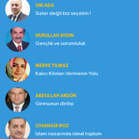
SIKI ADA
Sizler değil biz seçelim !
NURULLAH AYDIN
Gençlik ve sorumluluk
MERVE YILMAZ
Kalıcı Kiloları Vermenin Yolu
ABDULLAH AKGÜN
Giresunun dirilişi
CIHANGIR BOZ
İslam nazarında ideal toplum