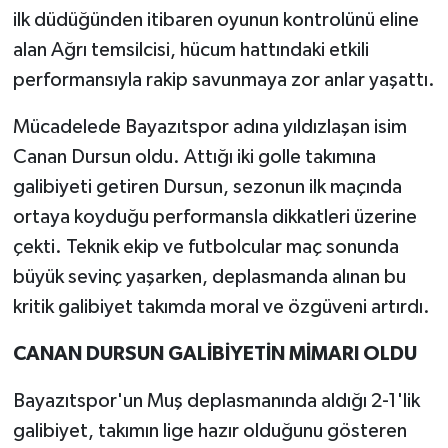
ilk düdüğünden itibaren oyunun kontrolünü eline
alan Ağrı temsilcisi, hücum hattındaki etkili
performansıyla rakip savunmaya zor anlar yaşattı.
Mücadelede Bayazıtspor adına yıldızlaşan isim
Canan Dursun oldu. Attığı iki golle takımına
galibiyeti getiren Dursun, sezonun ilk maçında
ortaya koyduğu performansla dikkatleri üzerine
çekti. Teknik ekip ve futbolcular maç sonunda
büyük sevinç yaşarken, deplasmanda alınan bu
kritik galibiyet takımda moral ve özgüveni artırdı.
CANAN DURSUN GALİBİYETİN MİMARI OLDU
Bayazıtspor'un Muş deplasmanında aldığı 2-1'lik
galibiyet, takımın lige hazır olduğunu gösteren