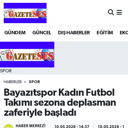
GÜNDEM
GÜNCEL
DIŞ HABERLER
EĞİTİM
EK
SPOR
HABERLER
SPOR
Bayazıtspor Kadın Futbol
Takımı sezona deplasman
zaferiyle başladı
HABER MERKEZI
10.05.2026 - 14:37
10.05.2026 - 14