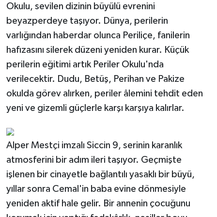
Okulu, sevilen dizinin büyülü evrenini
beyazperdeye taşıyor. Dünya, perilerin
varlığından haberdar olunca Periliçe, fanilerin
hafızasını silerek düzeni yeniden kurar. Küçük
perilerin eğitimi artık Periler Okulu'nda
verilecektir. Dudu, Betüş, Perihan ve Pakize
okulda görev alırken, periler âlemini tehdit eden
yeni ve gizemli güçlerle karşı karşıya kalırlar.
Alper Mestçi imzalı Siccin 9, serinin karanlık
atmosferini bir adım ileri taşıyor. Geçmişte
işlenen bir cinayetle bağlantılı yasaklı bir büyü,
yıllar sonra Cemal'in baba evine dönmesiyle
yeniden aktif hale gelir. Bir annenin çocuğunu