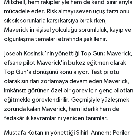
Mitchell, hem rakipleriyle hem de kendi sınırlarıyla
mücadele eder. Risk almayı seven uçuş tarzı onu
sık sık sorunlarla karşı karşıya bırakırken,
Maverick'in kişisel yolculuğu sorumluluk, kayıp ve
olgunlaşma temaları etrafında şekillenir.
Joseph Kosinski'nin yönettiği Top Gun: Maverick,
efsane pilot Maverick'in bu kez eğitmen olarak
Top Gun'a dönüşünü konu alıyor. Test pilotu
olarak sınırları zorlamaya devam eden Maverick,
imkânsız görünen özel bir görev için genç pilotları
eğitmekle görevlendirilir. Geçmişiyle yüzleşmek
zorunda kalan Maverick, hem liderlik hem de
fedakârlık kavramlarını yeniden tanımlar.
Mustafa Kotan'ın yönettiği Sihirli Annem: Periler