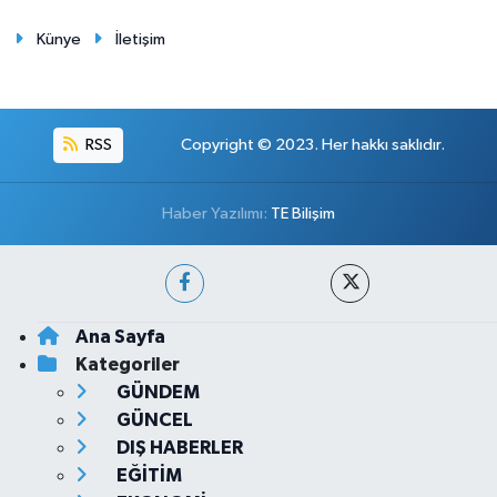
Künye
İletişim
RSS
Copyright © 2023. Her hakkı saklıdır.
Haber Yazılımı:
TE Bilişim
Ana Sayfa
Kategoriler
GÜNDEM
GÜNCEL
DIŞ HABERLER
EĞİTİM