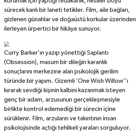
korumak için yaptığı fedakârlık, nesiller boyu
sürecek kanlı bir laneti tetikler. Film, aile bağları,
gizlenen günahlar ve doğaüstü korkular üzerinden
ilerleyen ürpertici bir hikâye sunuyor.
Curry Barker'ın yazıp yönettiği Saplantı
(Obsession), masum bir dileğin karanlık
sonuçlarını merkezine alan psikolojik gerilim
türünde bir yapım. Gizemli 'One Wish Willow''ı
kırarak sevdiği kişinin kalbini kazanmak isteyen
genç bir adam, arzusunun gerçekleşmesiyle
birlikte kontrol edemediği bir sürecin içine
sürüklenir. Film, arzuların ve takıntının insan
psikolojisinde açtığı tehlikeli yaraları sorguluyor.