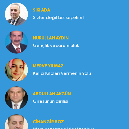
SIKI ADA
Sizler değil biz seçelim !
NURULLAH AYDIN
Gençlik ve sorumluluk
MERVE YILMAZ
Kalıcı Kiloları Vermenin Yolu
ABDULLAH AKGÜN
Giresunun dirilişi
CIHANGIR BOZ