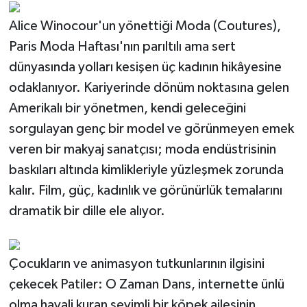
Alice Winocour'un yönettiği Moda (Coutures),
Paris Moda Haftası'nın parıltılı ama sert
dünyasında yolları kesişen üç kadının hikâyesine
odaklanıyor. Kariyerinde dönüm noktasına gelen
Amerikalı bir yönetmen, kendi geleceğini
sorgulayan genç bir model ve görünmeyen emek
veren bir makyaj sanatçısı; moda endüstrisinin
baskıları altında kimlikleriyle yüzleşmek zorunda
kalır. Film, güç, kadınlık ve görünürlük temalarını
dramatik bir dille ele alıyor.
Çocukların ve animasyon tutkunlarının ilgisini
çekecek Patiler: O Zaman Dans, internette ünlü
olma hayali kuran sevimli bir köpek ailesinin