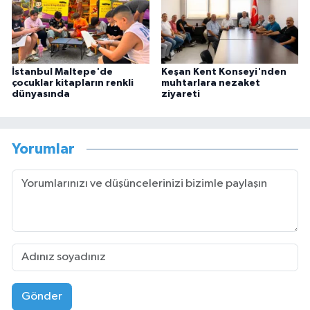
İstanbul Maltepe'de
Keşan Kent Konseyi'nden
çocuklar kitapların renkli
muhtarlara nezaket
dünyasında
ziyareti
Yorumlar
Gönder