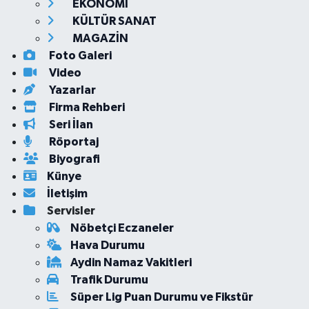
EKONOMİ
KÜLTÜR SANAT
MAGAZİN
Foto Galeri
Video
Yazarlar
Firma Rehberi
Seri İlan
Röportaj
Biyografi
Künye
İletişim
Servisler
Nöbetçi Eczaneler
Hava Durumu
Aydin Namaz Vakitleri
Trafik Durumu
Süper Lig Puan Durumu ve Fikstür