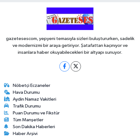
gazetesescom, yepyeni temasıyla sizleri buluştururken, sadelik
ve modernizmi bir araya getiriyor. Şatafattan kaçınıyor ve
insanlara haber okuyabilecekleri bir altyapı sunuyor.
Nöbetçi Eczaneler
Hava Durumu
Aydin Namaz Vakitleri
Trafik Durumu
Puan Durumu ve Fikstür
Tüm Manşetler
Son Dakika Haberleri
Haber Arşivi