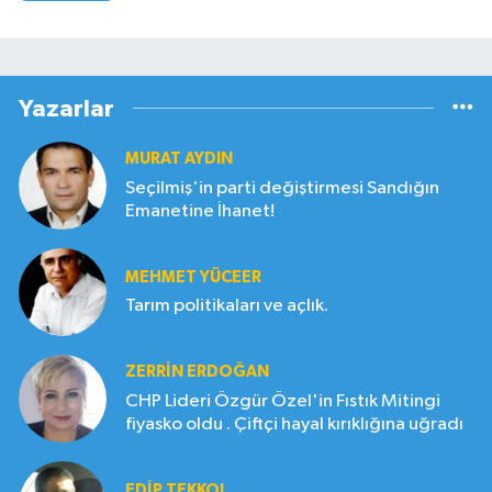
Yazarlar
MURAT AYDIN
Seçilmiş'in parti değiştirmesi Sandığın
Emanetine İhanet!
MEHMET YÜCEER
Tarım politikaları ve açlık.
ZERRIN ERDOĞAN
CHP Lideri Özgür Özel'in Fıstık Mitingi
fiyasko oldu . Çiftçi hayal kırıklığına uğradı
EDIP TEKKOL