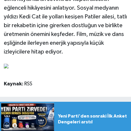
eğlenceli hikâyesini anlatıyor. Sosyal medyanın
yıldızı Kedi Cat ile yolları kesişen Patiler ailesi, tatlı
bir rekabetin içine girerken dostluğun ve birlikte
üretmenin önemini keşfeder. Film, müzik ve dans
eşliğinde ilerleyen enerjik yapısıyla küçük
izleyicilere hitap ediyor.
Kaynak:
RSS
Yeni Parti'den sonraki İlk Anket
Dengeleri arstı!