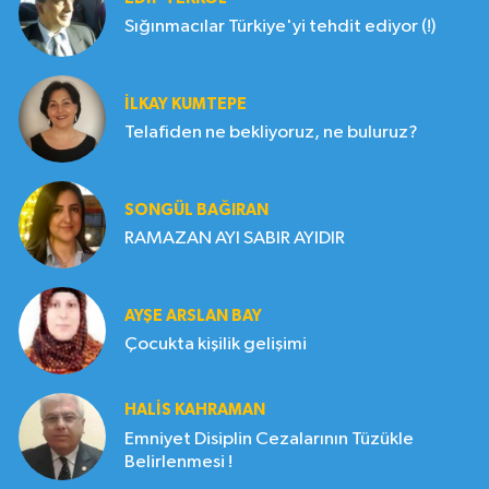
Sığınmacılar Türkiye'yi tehdit ediyor (!)
İLKAY KUMTEPE
Telafiden ne bekliyoruz, ne buluruz?
SONGÜL BAĞIRAN
RAMAZAN AYI SABIR AYIDIR
AYŞE ARSLAN BAY
Çocukta kişilik gelişimi
HALIS KAHRAMAN
Emniyet Disiplin Cezalarının Tüzükle
Belirlenmesi !