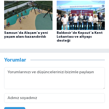
Samsun'da Alaçam'a yeni
Balıkesir'de Kepsut'a Kent
yaşam alanı kazandırıldı
Lokantası ve altyapı
desteği
Yorumlar