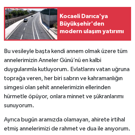
Kocaeli Darıca'ya
Büyükşehir'den
modern ulaşım yatırımı
Bu vesileyle başta kendi annem olmak üzere tüm
annelerimizin Anneler Günü’nü en kalbi
duygularımla kutluyorum. Evlatlarını vatan uğruna
toprağa veren, her biri sabrın ve kahramanlığın
simgesi olan şehit annelerimizin ellerinden
hürmetle öpüyor, onlara minnet ve şükranlarımı
sunuyorum.
Ayrıca bugün aramızda olamayan, ahirete irtihal
etmiş annelerimizi de rahmet ve dua ile anıyorum.