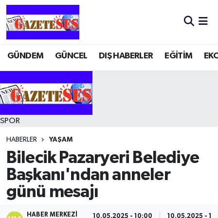
GÜNDEM
GÜNCEL
DIŞ HABERLER
EĞİTİM
EK
SPOR
HABERLER
YAŞAM
Bilecik Pazaryeri Belediye
Başkanı'ndan anneler
günü mesajı
HABER MERKEZI
10.05.2025 - 10:00
10.05.2025 - 10