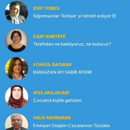
EDIP TEKKOL
Sığınmacılar Türkiye'yi tehdit ediyor (!)
İLKAY KUMTEPE
Telafiden ne bekliyoruz, ne buluruz?
SONGÜL BAĞIRAN
RAMAZAN AYI SABIR AYIDIR
AYŞE ARSLAN BAY
Çocukta kişilik gelişimi
HALIS KAHRAMAN
Emniyet Disiplin Cezalarının Tüzükle