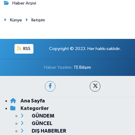
Haber Arşivi
Künye
İletişim
RSS
Copyright © 2023. Her hakkı saklıdır.
Haber Yazılımı:
TE Bilişim
Ana Sayfa
Kategoriler
GÜNDEM
GÜNCEL
DIŞ HABERLER