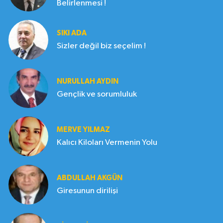
Belirlenmesi !
SIKI ADA
Sizler değil biz seçelim !
NURULLAH AYDIN
Gençlik ve sorumluluk
MERVE YILMAZ
Kalıcı Kiloları Vermenin Yolu
ABDULLAH AKGÜN
Giresunun dirilişi