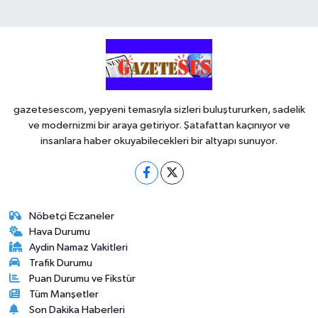
gazetesescom, yepyeni temasıyla sizleri buluştururken, sadelik
ve modernizmi bir araya getiriyor. Şatafattan kaçınıyor ve
insanlara haber okuyabilecekleri bir altyapı sunuyor.
Nöbetçi Eczaneler
Hava Durumu
Aydin Namaz Vakitleri
Trafik Durumu
Puan Durumu ve Fikstür
Tüm Manşetler
Son Dakika Haberleri