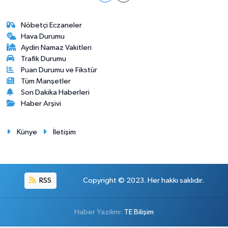
Nöbetçi Eczaneler
Hava Durumu
Aydin Namaz Vakitleri
Trafik Durumu
Puan Durumu ve Fikstür
Tüm Manşetler
Son Dakika Haberleri
Haber Arşivi
Künye
İletişim
RSS
Copyright © 2023. Her hakkı saklıdır.
Haber Yazılımı:
TE Bilişim