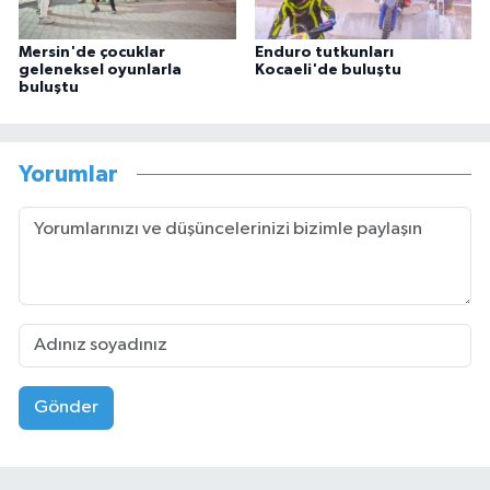
Mersin'de çocuklar
Enduro tutkunları
geleneksel oyunlarla
Kocaeli'de buluştu
buluştu
Yorumlar
Gönder