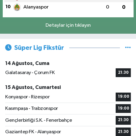
10
Alanyaspor
0
0
Detaylar için tıklayın
Süper Lig Fikstür
14 Ağustos, Cuma
Galatasaray - Çorum FK
21:30
15 Ağustos, Cumartesi
Konyaspor - Rizespor
19:00
Kasımpaşa - Trabzonspor
19:00
Gençlerbirliği S.K. - Fenerbahçe
21:30
Gaziantep FK - Alanyaspor
21:30