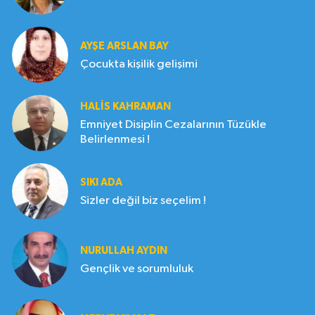
AYŞE ARSLAN BAY
Çocukta kişilik gelişimi
HALIS KAHRAMAN
Emniyet Disiplin Cezalarının Tüzükle
Belirlenmesi !
SIKI ADA
Sizler değil biz seçelim !
NURULLAH AYDIN
Gençlik ve sorumluluk