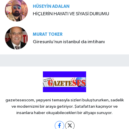
HÜSEYIN ADALAN
HİÇLERİN HAYATI VE SİYASİ DURUMU
MURAT TOKER
Giresunlu’nun istanbul da imtihanı
gazetesescom, yepyeni temasıyla sizleri buluştururken, sadelik
ve modernizmi bir araya getiriyor. Şatafattan kaçınıyor ve
insanlara haber okuyabilecekleri bir altyapı sunuyor.