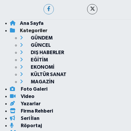
Ana Sayfa
Kategoriler
GÜNDEM
GÜNCEL
DIŞ HABERLER
EĞİTİM
EKONOMİ
KÜLTÜR SANAT
MAGAZİN
Foto Galeri
Video
Yazarlar
Firma Rehberi
Seri İlan
Röportaj