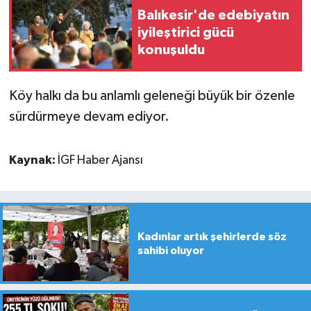
Balıkesir'de edebiyatın
iyileştirici gücü
konuşuldu
Köy halkı da bu anlamlı geleneği büyük bir özenle
sürdürmeye devam ediyor.
Kaynak:
İGF Haber Ajansı
Kadınlar artık şehirlerde söz
sahibi oluyor