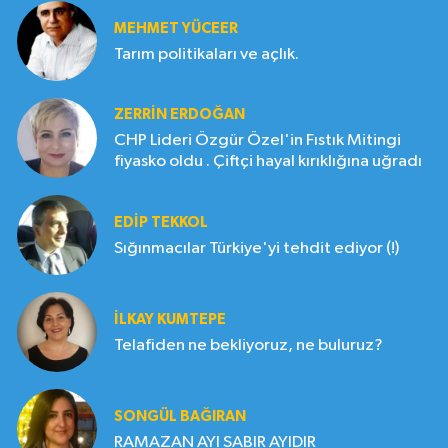
MEHMET YÜCEER
Tarım politikaları ve açlık.
ZERRIN ERDOĞAN
CHP Lideri Özgür Özel'in Fıstık Mitingi
fiyasko oldu . Çiftçi hayal kırıklığına uğradı
EDIP TEKKOL
Sığınmacılar Türkiye'yi tehdit ediyor (!)
İLKAY KUMTEPE
Telafiden ne bekliyoruz, ne buluruz?
SONGÜL BAĞIRAN
RAMAZAN AYI SABIR AYIDIR