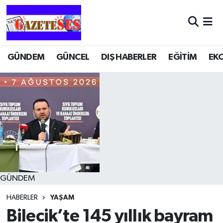
GÜNDEM
GÜNCEL
DIŞ HABERLER
EĞİTİM
EK
GÜNDEM
HABERLER
YAŞAM
Bilecik’te 145 yıllık bayram