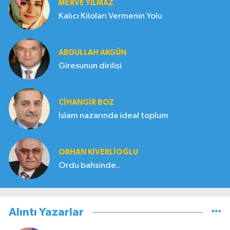
MERVE YILMAZ
Kalıcı Kiloları Vermenin Yolu
ABDULLAH AKGÜN
Giresunun dirilişi
CIHANGIR BOZ
İslam nazarında ideal toplum
ORHAN KIVERLIOĞLU
Ordu bahsinde..
Alıntı Yazarlar