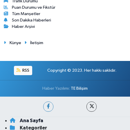
Trafik Durumu
Puan Durumu ve Fikstür
Tüm Manşetler
Son Dakika Haberleri
Haber Arşivi
Künye
İletişim
RSS
Copyright © 2023. Her hakkı saklıdır.
Haber Yazılımı:
TE Bilişim
Ana Sayfa
Kategoriler