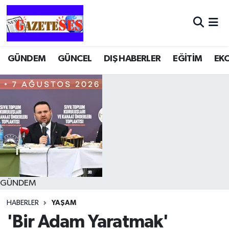
GÜNDEM
GÜNCEL
DIŞ HABERLER
EĞİTİM
EK
GÜNDEM
HABERLER
YAŞAM
'Bir Adam Yaratmak'