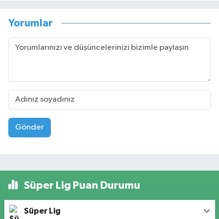
Yorumlar
Gönder
Süper Lig Puan Durumu
Süper Lig