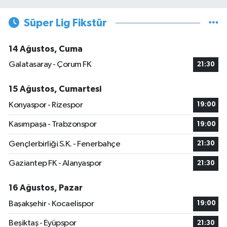
Süper Lig Fikstür
14 Ağustos, Cuma
Galatasaray - Çorum FK
21:30
15 Ağustos, Cumartesi
Konyaspor - Rizespor
19:00
Kasımpaşa - Trabzonspor
19:00
Gençlerbirliği S.K. - Fenerbahçe
21:30
Gaziantep FK - Alanyaspor
21:30
16 Ağustos, Pazar
Başakşehir - Kocaelispor
19:00
Beşiktaş - Eyüpspor
21:30