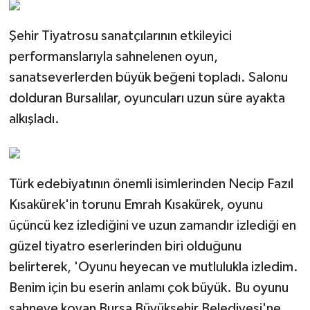
Şehir Tiyatrosu sanatçılarının etkileyici
performanslarıyla sahnelenen oyun,
sanatseverlerden büyük beğeni topladı. Salonu
dolduran Bursalılar, oyuncuları uzun süre ayakta
alkışladı.
Türk edebiyatının önemli isimlerinden Necip Fazıl
Kısakürek'in torunu Emrah Kısakürek, oyunu
üçüncü kez izlediğini ve uzun zamandır izlediği en
güzel tiyatro eserlerinden biri olduğunu
belirterek, 'Oyunu heyecan ve mutlulukla izledim.
Benim için bu eserin anlamı çok büyük. Bu oyunu
sahneye koyan Bursa Büyükşehir Belediyesi'ne