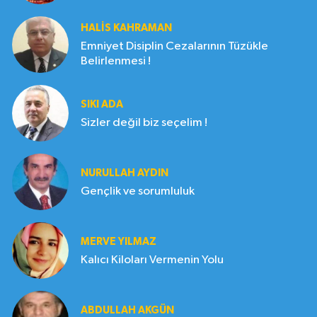
HALIS KAHRAMAN
Emniyet Disiplin Cezalarının Tüzükle
Belirlenmesi !
SIKI ADA
Sizler değil biz seçelim !
NURULLAH AYDIN
Gençlik ve sorumluluk
MERVE YILMAZ
Kalıcı Kiloları Vermenin Yolu
ABDULLAH AKGÜN