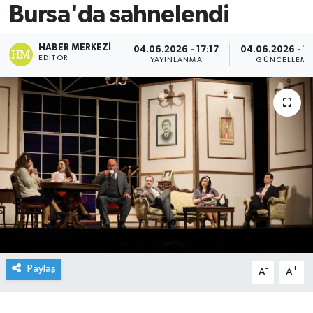
Bursa'da sahnelendi
HABER MERKEZI
04.06.2026 - 17:17
04.06.2026 - 1
EDITÖR
YAYINLANMA
GÜNCELLEME
Paylaş
-
+
A
A