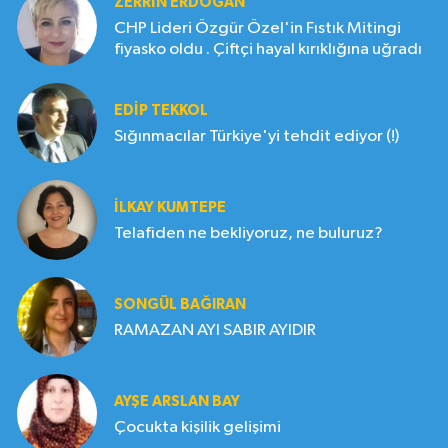
ZERRIN ERDOĞAN
CHP Lideri Özgür Özel'in Fıstık Mitingi
fiyasko oldu . Çiftçi hayal kırıklığına uğradı
EDIP TEKKOL
Sığınmacılar Türkiye'yi tehdit ediyor (!)
İLKAY KUMTEPE
Telafiden ne bekliyoruz, ne buluruz?
SONGÜL BAĞIRAN
RAMAZAN AYI SABIR AYIDIR
AYŞE ARSLAN BAY
Çocukta kişilik gelişimi