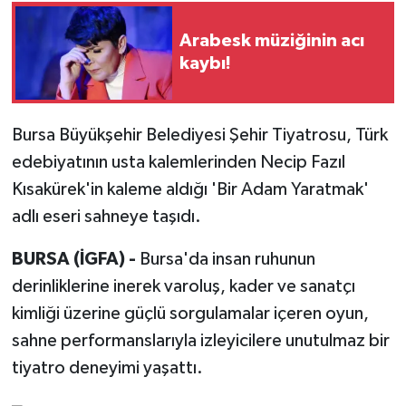
Arabesk müziğinin acı
kaybı!
Bursa Büyükşehir Belediyesi Şehir Tiyatrosu, Türk
edebiyatının usta kalemlerinden Necip Fazıl
Kısakürek'in kaleme aldığı 'Bir Adam Yaratmak'
adlı eseri sahneye taşıdı.
BURSA (İGFA) -
Bursa'da insan ruhunun
derinliklerine inerek varoluş, kader ve sanatçı
kimliği üzerine güçlü sorgulamalar içeren oyun,
sahne performanslarıyla izleyicilere unutulmaz bir
tiyatro deneyimi yaşattı.