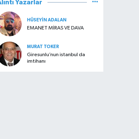
lıntı Yazarlar
HÜSEYIN ADALAN
EMANET MİRAS VE DAVA
MURAT TOKER
Giresunlu’nun istanbul da
imtihanı