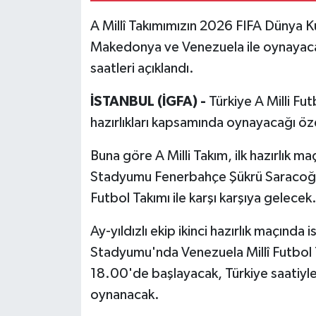
A Millî Takımımızın 2026 FIFA Dünya K
Makedonya ve Venezuela ile oynayacağ
saatleri açıklandı.
İSTANBUL (İGFA) -
Türkiye A Milli Fu
hazırlıkları kapsamında oynayacağı öz
Buna göre A Milli Takım, ilk hazırlık 
Stadyumu Fenerbahçe Şükrü Saracoğl
Futbol Takımı ile karşı karşıya gelec
Ay-yıldızlı ekip ikinci hazırlık maçınd
Stadyumu'nda Venezuela Millî Futbol T
18.00'de başlayacak, Türkiye saatiyl
oynanacak.