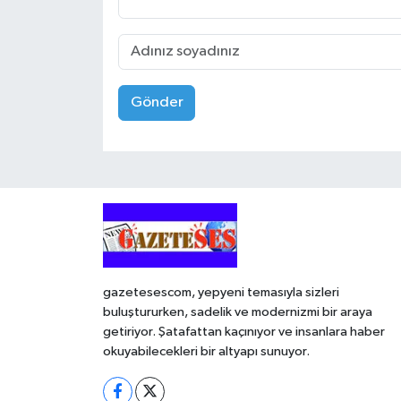
Gönder
gazetesescom, yepyeni temasıyla sizleri
buluştururken, sadelik ve modernizmi bir araya
getiriyor. Şatafattan kaçınıyor ve insanlara haber
okuyabilecekleri bir altyapı sunuyor.