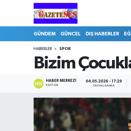
GÜNDEM
GÜNCEL
DIŞ HABERLER
EĞ
HABERLER
SPOR
Bizim Çocukla
HABER MERKEZI
04.05.2026 - 17:29
EDITÖR
YAYINLANMA