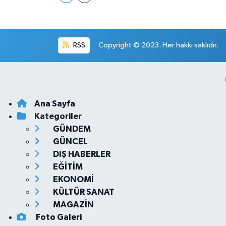
RSS
Copyright © 2023. Her hakkı saklıdır.
Ana Sayfa
Kategoriler
GÜNDEM
GÜNCEL
DIŞ HABERLER
EĞİTİM
EKONOMİ
KÜLTÜR SANAT
MAGAZİN
Foto Galeri