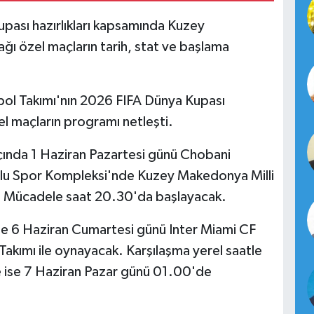
upası hazırlıkları kapsamında Kuzey
ı özel maçların tarih, stat ve başlama
tbol Takımı'nın 2026 FIFA Dünya Kupası
el maçların programı netleşti.
maçında 1 Haziran Pazartesi günü Chobani
u Spor Kompleksi'nde Kuzey Makedonya Milli
ek. Mücadele saat 20.30'da başlayacak.
a ise 6 Haziran Cumartesi günü Inter Miami CF
akımı ile oynayacak. Karşılaşma yerel saatle
e ise 7 Haziran Pazar günü 01.00'de