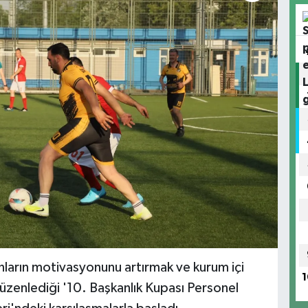
anların motivasyonunu artırmak ve kurum içi
1
zenlediği '10. Başkanlık Kupası Personel