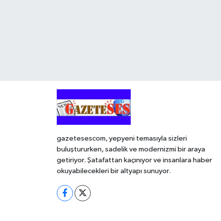
gazetesescom, yepyeni temasıyla sizleri
buluştururken, sadelik ve modernizmi bir araya
getiriyor. Şatafattan kaçınıyor ve insanlara haber
okuyabilecekleri bir altyapı sunuyor.