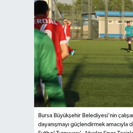
Bursa Büyükşehir Belediyesi'nin çalış
dayanışmayı güçlendirmek amacıyla dü