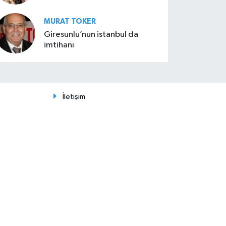
MURAT TOKER
Giresunlu’nun istanbul da
imtihanı
İletişim