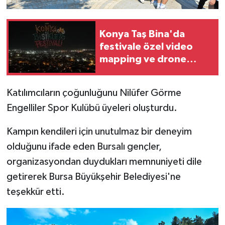
Konya Taş Bina'da
festivale özel video
mapping ve drone
gösterisi büyüledi
Katılımcıların çoğunluğunu Nilüfer Görme
Engelliler Spor Kulübü üyeleri oluşturdu.
Kampın kendileri için unutulmaz bir deneyim
olduğunu ifade eden Bursalı gençler,
organizasyondan duydukları memnuniyeti dile
getirerek Bursa Büyükşehir Belediyesi'ne
teşekkür etti.