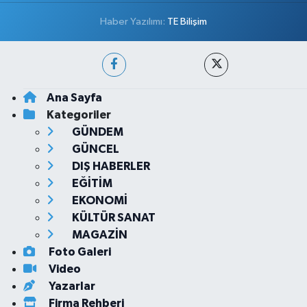
Haber Yazılımı:
TE Bilişim
Ana Sayfa
Kategoriler
GÜNDEM
GÜNCEL
DIŞ HABERLER
EĞİTİM
EKONOMİ
KÜLTÜR SANAT
MAGAZİN
Foto Galeri
Video
Yazarlar
Firma Rehberi