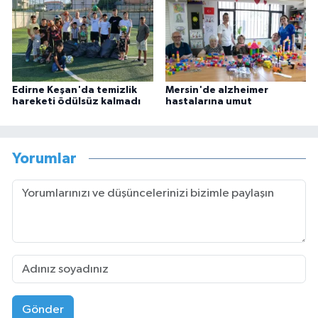
Edirne Keşan'da temizlik
Mersin'de alzheimer
hareketi ödülsüz kalmadı
hastalarına umut
Yorumlar
Gönder