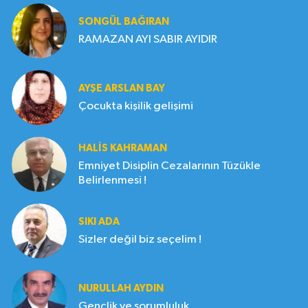
SONGÜL BAĞIRAN
RAMAZAN AYI SABIR AYIDIR
AYŞE ARSLAN BAY
Çocukta kişilik gelişimi
HALIS KAHRAMAN
Emniyet Disiplin Cezalarının Tüzükle
Belirlenmesi !
SIKI ADA
Sizler değil biz seçelim !
NURULLAH AYDIN
Gençlik ve sorumluluk