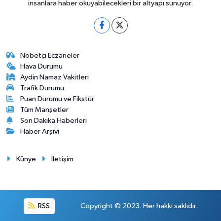
insanlara haber okuyabilecekleri bir altyapı sunuyor.
Nöbetçi Eczaneler
Hava Durumu
Aydin Namaz Vakitleri
Trafik Durumu
Puan Durumu ve Fikstür
Tüm Manşetler
Son Dakika Haberleri
Haber Arşivi
Künye
İletişim
RSS
Copyright © 2023. Her hakkı saklıdır.