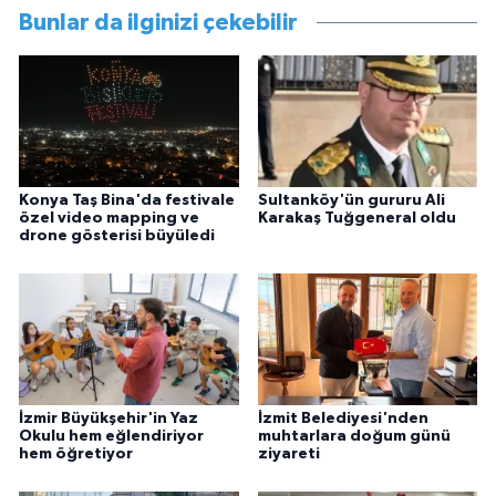
Bunlar da ilginizi çekebilir
Konya Taş Bina'da festivale
Sultanköy'ün gururu Ali
özel video mapping ve
Karakaş Tuğgeneral oldu
drone gösterisi büyüledi
İzmir Büyükşehir'in Yaz
İzmit Belediyesi'nden
Okulu hem eğlendiriyor
muhtarlara doğum günü
hem öğretiyor
ziyareti