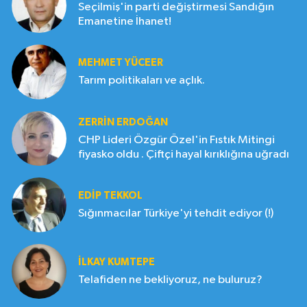
Seçilmiş'in parti değiştirmesi Sandığın
Emanetine İhanet!
MEHMET YÜCEER
Tarım politikaları ve açlık.
ZERRIN ERDOĞAN
CHP Lideri Özgür Özel'in Fıstık Mitingi
fiyasko oldu . Çiftçi hayal kırıklığına uğradı
EDIP TEKKOL
Sığınmacılar Türkiye'yi tehdit ediyor (!)
İLKAY KUMTEPE
Telafiden ne bekliyoruz, ne buluruz?