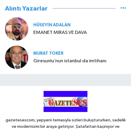
Alıntı Yazarlar
HÜSEYIN ADALAN
EMANET MİRAS VE DAVA
MURAT TOKER
Giresunlu’nun istanbul da imtihanı
gazetesescom, yepyeni temasıyla sizleri buluştururken, sadelik
ve modernizmi bir araya getiriyor. Şatafattan kaçınıyor ve