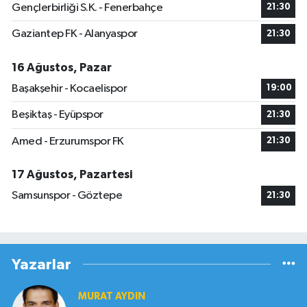
Gençlerbirliği S.K. - Fenerbahçe
21:30
Gaziantep FK - Alanyaspor
21:30
16 Ağustos, Pazar
Başakşehir - Kocaelispor
19:00
Beşiktaş - Eyüpspor
21:30
Amed - Erzurumspor FK
21:30
17 Ağustos, Pazartesi
Samsunspor - Göztepe
21:30
Yazarlar
MURAT AYDIN