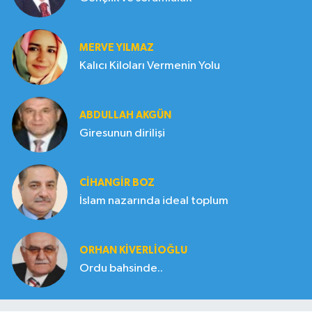
MERVE YILMAZ
Kalıcı Kiloları Vermenin Yolu
ABDULLAH AKGÜN
Giresunun dirilişi
CIHANGIR BOZ
İslam nazarında ideal toplum
ORHAN KIVERLIOĞLU
Ordu bahsinde..