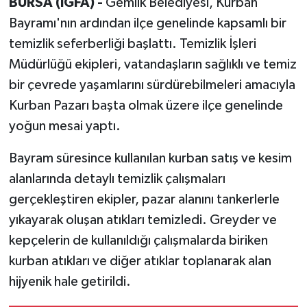
BURSA (İGFA) -
Gemlik Belediyesi, Kurban
Bayramı'nın ardından ilçe genelinde kapsamlı bir
temizlik seferberliği başlattı. Temizlik İşleri
Müdürlüğü ekipleri, vatandaşların sağlıklı ve temiz
bir çevrede yaşamlarını sürdürebilmeleri amacıyla
Kurban Pazarı başta olmak üzere ilçe genelinde
yoğun mesai yaptı.
Bayram süresince kullanılan kurban satış ve kesim
alanlarında detaylı temizlik çalışmaları
gerçekleştiren ekipler, pazar alanını tankerlerle
yıkayarak oluşan atıkları temizledi. Greyder ve
kepçelerin de kullanıldığı çalışmalarda biriken
kurban atıkları ve diğer atıklar toplanarak alan
hijyenik hale getirildi.