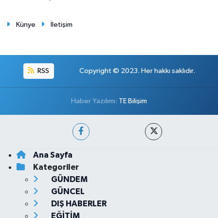
Künye
İletişim
RSS
Copyright © 2023. Her hakkı saklıdır.
Haber Yazılımı:
TE Bilişim
Ana Sayfa
Kategoriler
GÜNDEM
GÜNCEL
DIŞ HABERLER
EĞİTİM