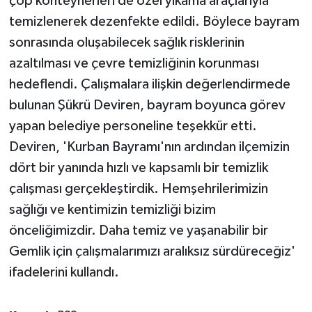
çöp konteynerleri de özel yıkama araçlarıyla
temizlenerek dezenfekte edildi. Böylece bayram
sonrasında oluşabilecek sağlık risklerinin
azaltılması ve çevre temizliğinin korunması
hedeflendi. Çalışmalara ilişkin değerlendirmede
bulunan Şükrü Deviren, bayram boyunca görev
yapan belediye personeline teşekkür etti.
Deviren, 'Kurban Bayramı'nın ardından ilçemizin
dört bir yanında hızlı ve kapsamlı bir temizlik
çalışması gerçekleştirdik. Hemşehrilerimizin
sağlığı ve kentimizin temizliği bizim
önceliğimizdir. Daha temiz ve yaşanabilir bir
Gemlik için çalışmalarımızı aralıksız sürdüreceğiz'
ifadelerini kullandı.