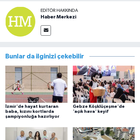
EDITÖR HAKKINDA
Haber Merkezi
Bunlar da ilginizi çekebilir
İzmir'de hayat kurtaran
Gebze Köşklüçeşme'de
baba, kızını kortlarda
'açık hava' keyif
şampiyonluğa hazırlıyor