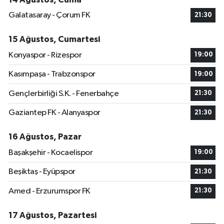
Galatasaray - Çorum FK
21:30
15 Ağustos, Cumartesi
Konyaspor - Rizespor
19:00
Kasımpaşa - Trabzonspor
19:00
Gençlerbirliği S.K. - Fenerbahçe
21:30
Gaziantep FK - Alanyaspor
21:30
16 Ağustos, Pazar
Başakşehir - Kocaelispor
19:00
Beşiktaş - Eyüpspor
21:30
Amed - Erzurumspor FK
21:30
17 Ağustos, Pazartesi