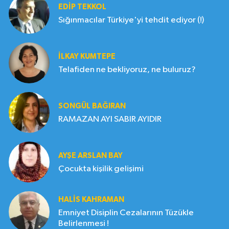
EDIP TEKKOL
Sığınmacılar Türkiye'yi tehdit ediyor (!)
İLKAY KUMTEPE
Telafiden ne bekliyoruz, ne buluruz?
SONGÜL BAĞIRAN
RAMAZAN AYI SABIR AYIDIR
AYŞE ARSLAN BAY
Çocukta kişilik gelişimi
HALIS KAHRAMAN
Emniyet Disiplin Cezalarının Tüzükle
Belirlenmesi !