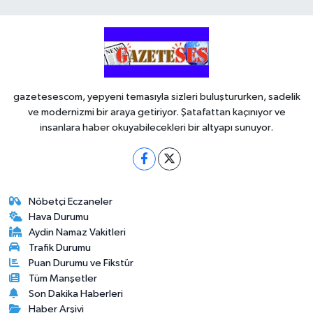
gazetesescom, yepyeni temasıyla sizleri buluştururken, sadelik
ve modernizmi bir araya getiriyor. Şatafattan kaçınıyor ve
insanlara haber okuyabilecekleri bir altyapı sunuyor.
Nöbetçi Eczaneler
Hava Durumu
Aydin Namaz Vakitleri
Trafik Durumu
Puan Durumu ve Fikstür
Tüm Manşetler
Son Dakika Haberleri
Haber Arşivi