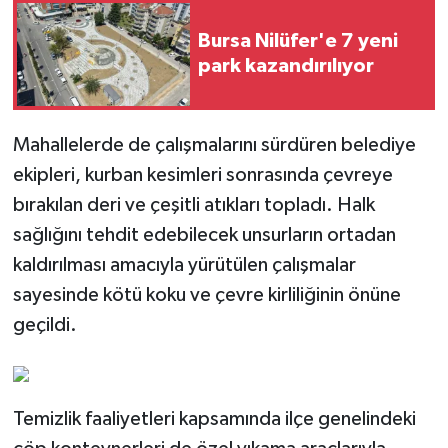
Bursa Nilüfer'e 7 yeni
park kazandırılıyor
Mahallelerde de çalışmalarını sürdüren belediye
ekipleri, kurban kesimleri sonrasında çevreye
bırakılan deri ve çeşitli atıkları topladı. Halk
sağlığını tehdit edebilecek unsurların ortadan
kaldırılması amacıyla yürütülen çalışmalar
sayesinde kötü koku ve çevre kirliliğinin önüne
geçildi.
Temizlik faaliyetleri kapsamında ilçe genelindeki