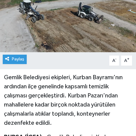
Paylaş
-
+
A
A
Gemlik Belediyesi ekipleri, Kurban Bayramı'nın
ardından ilçe genelinde kapsamlı temizlik
çalışması gerçekleştirdi. Kurban Pazarı'ndan
mahallelere kadar birçok noktada yürütülen
çalışmalarla atıklar toplandı, konteynerler
dezenfekte edildi.