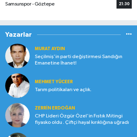
Samsunspor - Göztepe
21:30
Yazarlar
MURAT AYDIN
Seçilmiş'in parti değiştirmesi Sandığın
Emanetine İhanet!
MEHMET YÜCEER
Tarım politikaları ve açlık.
ZERRIN ERDOĞAN
CHP Lideri Özgür Özel'in Fıstık Mitingi
fiyasko oldu . Çiftçi hayal kırıklığına uğradı