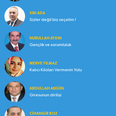
SIKI ADA
Sizler değil biz seçelim !
NURULLAH AYDIN
Gençlik ve sorumluluk
MERVE YILMAZ
Kalıcı Kiloları Vermenin Yolu
ABDULLAH AKGÜN
Giresunun dirilişi
CIHANGIR BOZ