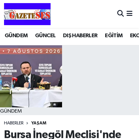
GÜNDEM
GÜNCEL
DIŞ HABERLER
EĞİTİM
EK
GÜNDEM
HABERLER
YAŞAM
Bursa İnegöl Meclisi'nde