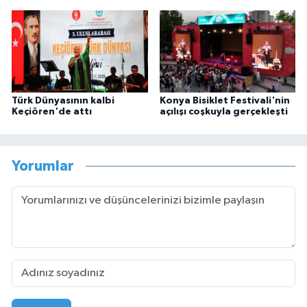
Türk Dünyasının kalbi
Konya Bisiklet Festivali'nin
Keçiören'de attı
açılışı coşkuyla gerçekleşti
Yorumlar