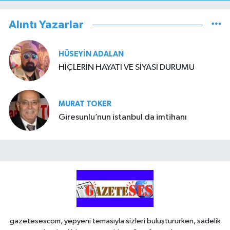
Alıntı Yazarlar
HÜSEYIN ADALAN
HİÇLERİN HAYATI VE SİYASİ DURUMU
MURAT TOKER
Giresunlu’nun istanbul da imtihanı
gazetesescom, yepyeni temasıyla sizleri buluştururken, sadelik