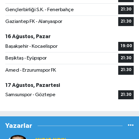
Gençlerbirliği S.K. - Fenerbahçe
21:30
Gaziantep FK - Alanyaspor
21:30
16 Ağustos, Pazar
Başakşehir - Kocaelispor
19:00
Beşiktaş - Eyüpspor
21:30
Amed - Erzurumspor FK
21:30
17 Ağustos, Pazartesi
Samsunspor - Göztepe
21:30
Yazarlar