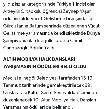
yıldız kızlar kategorisinde Türkiye 1'incisi olan
Altıeylül Ortaokulu öğrencisi Zeynep Yaşar
ödülünü aldı. Vücut Geliştirme branşında ise
Gürcistan'ın Batum şehrinde düzenlenen Vücut
Geliştirme yarışmasında kendi sıkletinde Dünya
Şampiyonu olan İnegöllü sporcu Cemil
Canbazoglu ödülünü aldı.
ALTIN MOBİLYA HALK DANSLARI
YARIŞMASININ ÖDÜLLERİ BELLİ OLDU
Mecliste İnegöl Belediyesi tarafından 13-19
Temmuz tarihlerinde gerçekleştirilecek 39.
Uluslararası Kültür Sanat Festivali kapsamında
düzenlenecek 10. Altın Mobilya Halk Dansları
Yarışmasının ödülleri de belirlendi.