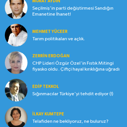
MURAT AYDIN
Seçilmiş'in parti değiştirmesi Sandığın
Emanetine İhanet!
MEHMET YÜCEER
Tarım politikaları ve açlık.
ZERRIN ERDOĞAN
CHP Lideri Özgür Özel'in Fıstık Mitingi
fiyasko oldu . Çiftçi hayal kırıklığına uğradı
EDIP TEKKOL
Sığınmacılar Türkiye'yi tehdit ediyor (!)
İLKAY KUMTEPE
Telafiden ne bekliyoruz, ne buluruz?