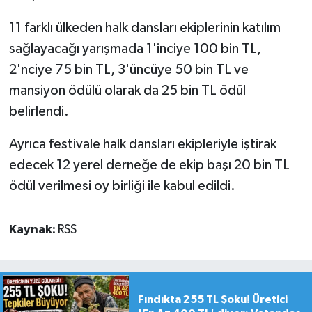
11 farklı ülkeden halk dansları ekiplerinin katılım
sağlayacağı yarışmada 1'inciye 100 bin TL,
2'nciye 75 bin TL, 3'üncüye 50 bin TL ve
mansiyon ödülü olarak da 25 bin TL ödül
belirlendi.
Ayrıca festivale halk dansları ekipleriyle iştirak
edecek 12 yerel derneğe de ekip başı 20 bin TL
ödül verilmesi oy birliği ile kabul edildi.
Kaynak:
RSS
Fındıkta 255 TL Şoku! Üretici