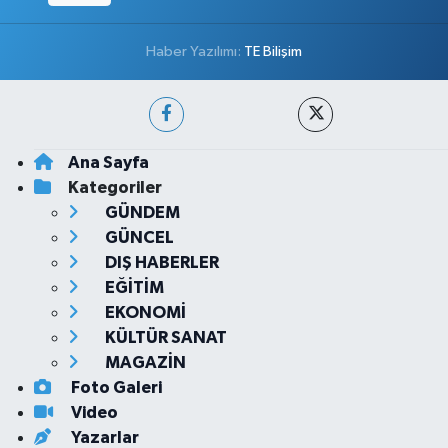
Haber Yazılımı:
TE Bilişim
Ana Sayfa
Kategoriler
GÜNDEM
GÜNCEL
DIŞ HABERLER
EĞİTİM
EKONOMİ
KÜLTÜR SANAT
MAGAZİN
Foto Galeri
Video
Yazarlar