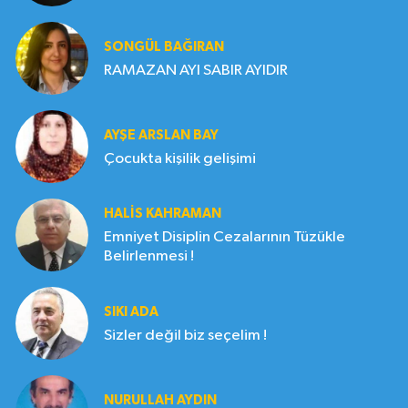
SONGÜL BAĞIRAN
RAMAZAN AYI SABIR AYIDIR
AYŞE ARSLAN BAY
Çocukta kişilik gelişimi
HALIS KAHRAMAN
Emniyet Disiplin Cezalarının Tüzükle
Belirlenmesi !
SIKI ADA
Sizler değil biz seçelim !
NURULLAH AYDIN