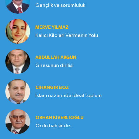
Gençlik ve sorumluluk
MERVE YILMAZ
Kalıcı Kiloları Vermenin Yolu
ABDULLAH AKGÜN
Giresunun dirilişi
CIHANGIR BOZ
İslam nazarında ideal toplum
ORHAN KIVERLIOĞLU
Ordu bahsinde..