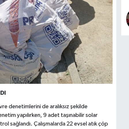
DI
e denetimlerini de aralıksız şekilde
etim yapılırken, 9 adet taşınabilir solar
ntrol sağlandı. Çalışmalarda 22 evsel atık çöp