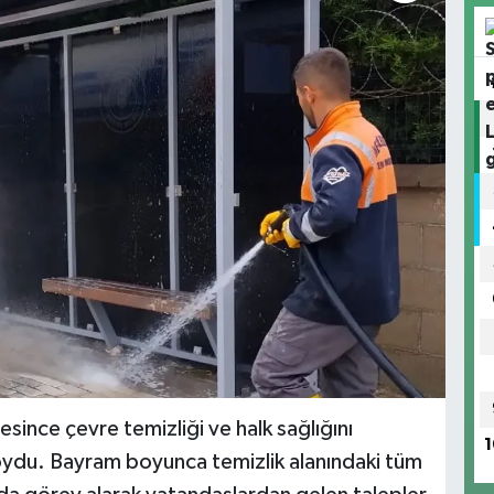
since çevre temizliği ve halk sağlığını
1
oydu. Bayram boyunca temizlik alanındaki tüm