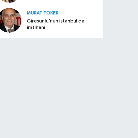
MURAT TOKER
Giresunlu’nun istanbul da
imtihanı