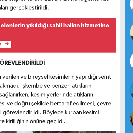
arı gerçekleştirildi.
enlerin yıkıldığı sahil halkın hizmetine
e
ÖREVLENDİRİLDİ
 verilen ve bireysel kesimlerin yapıldığı semt
rakmadı. İşkembe ve benzeri atıkların
sağlanırken, kesim yerlerinde atıkların
esi ve doğru şekilde bertaraf edilmesi, çevre
el görevlendirildi. Böylece kurban kesimi
 kirliliğinin önüne geçildi.