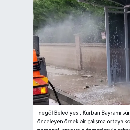
İnegöl Belediyesi, Kurban Bayramı süre
önceleyen örnek bir çalışma ortaya k