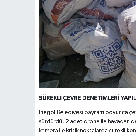
SÜREKLİ ÇEVRE DENETİMLERİ YAPIL
İnegöl Belediyesi bayram boyunca çevr
sürdürdü. 2 adet drone ile havadan den
kamera ile kritik noktalarda sürekli ko