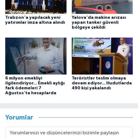
Trabzon'a yapılacak yeni
Yalova'da makine arızası
yatırımlar imza altına alındı
yapan tanker güvenli
bölgeye çekildi
6 milyon emekliyi
Teröristler teslim olmaya
ilgilendiriyor... Emekli aylığı
devam ediyor... Hudutlarda
fark ödemeleri 7
490 kişi yakalandı
Ağustos'ta hesaplarda
Yorumlar