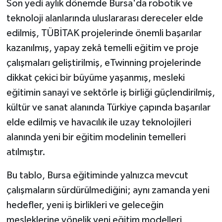
Son yedi aylık dönemde Bursa'da robotik ve
teknoloji alanlarında uluslararası dereceler elde
edilmiş, TÜBİTAK projelerinde önemli başarılar
kazanılmış, yapay zekâ temelli eğitim ve proje
çalışmaları geliştirilmiş, eTwinning projelerinde
dikkat çekici bir büyüme yaşanmış, mesleki
eğitimin sanayi ve sektörle iş birliği güçlendirilmiş,
kültür ve sanat alanında Türkiye çapında başarılar
elde edilmiş ve havacılık ile uzay teknolojileri
alanında yeni bir eğitim modelinin temelleri
atılmıştır.
Bu tablo, Bursa eğitiminde yalnızca mevcut
çalışmaların sürdürülmediğini; aynı zamanda yeni
hedefler, yeni iş birlikleri ve geleceğin
mesleklerine yönelik yeni eğitim modelleri