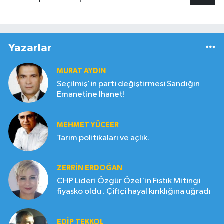
Yazarlar
MURAT AYDIN
Seçilmiş'in parti değiştirmesi Sandığın
Emanetine İhanet!
MEHMET YÜCEER
Tarım politikaları ve açlık.
ZERRIN ERDOĞAN
CHP Lideri Özgür Özel'in Fıstık Mitingi
fiyasko oldu . Çiftçi hayal kırıklığına uğradı
EDIP TEKKOL