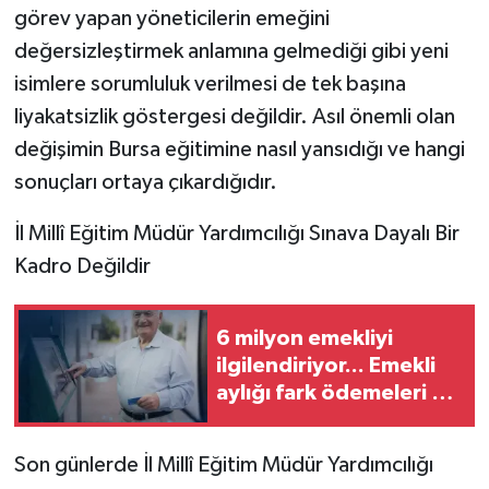
görev yapan yöneticilerin emeğini
değersizleştirmek anlamına gelmediği gibi yeni
isimlere sorumluluk verilmesi de tek başına
liyakatsizlik göstergesi değildir. Asıl önemli olan
değişimin Bursa eğitimine nasıl yansıdığı ve hangi
sonuçları ortaya çıkardığıdır.
İl Millî Eğitim Müdür Yardımcılığı Sınava Dayalı Bir
Kadro Değildir
6 milyon emekliyi
ilgilendiriyor... Emekli
aylığı fark ödemeleri 7
Ağustos'ta hesaplarda
Son günlerde İl Millî Eğitim Müdür Yardımcılığı