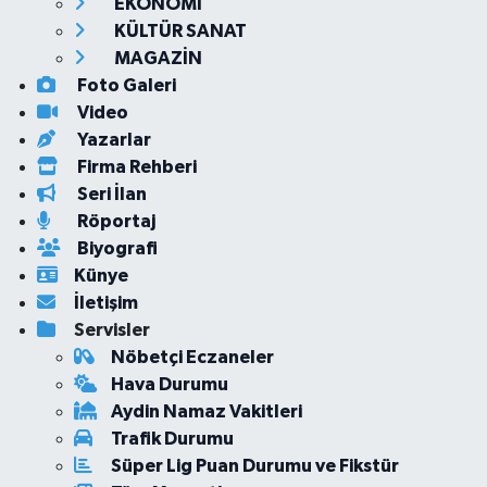
EKONOMİ
KÜLTÜR SANAT
MAGAZİN
Foto Galeri
Video
Yazarlar
Firma Rehberi
Seri İlan
Röportaj
Biyografi
Künye
İletişim
Servisler
Nöbetçi Eczaneler
Hava Durumu
Aydin Namaz Vakitleri
Trafik Durumu
Süper Lig Puan Durumu ve Fikstür