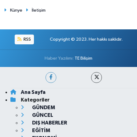
Künye
İletişim
RSS
Copyright © 2023. Her hakkı saklıdır.
Haber Yazılımı:
TE Bilişim
Ana Sayfa
Kategoriler
GÜNDEM
GÜNCEL
DIŞ HABERLER
EĞİTİM