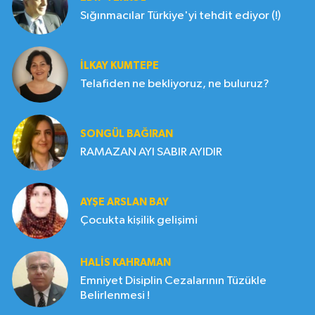
Sığınmacılar Türkiye'yi tehdit ediyor (!)
İLKAY KUMTEPE
Telafiden ne bekliyoruz, ne buluruz?
SONGÜL BAĞIRAN
RAMAZAN AYI SABIR AYIDIR
AYŞE ARSLAN BAY
Çocukta kişilik gelişimi
HALIS KAHRAMAN
Emniyet Disiplin Cezalarının Tüzükle
Belirlenmesi !