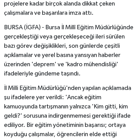
projelere kadar birçok alanda dikkat çeken
çalışmalara ve başarılara imza attı.
BURSA (İGFA) - Bursa İl Millî Eğitim Müdürlüğünde
gerçekleştiği veya gerçekleşeceği ileri sürülen
bazı görev değişiklikleri, son günlerde çeşitli
açıklamalar ve yerel basına yansıyan haberler
üzerinden 'deprem' ve 'kadro mühendisliği'
ifadeleriyle gündeme taşındı.
İl Milli Eğitim Müdürlüğü'nden yapılan açıklamada
şu ifadelere yer verildi: 'Ancak eğitim
kamuoyunda tartışmanın yalnızca 'Kim gitti, kim
geldi?' sorusuna indirgenmemesi gerektiği ifade
ediliyor. Bir eğitim yönetiminin başarısı; ortaya
koyduğu çalışmalar, öğrencilerin elde ettiği