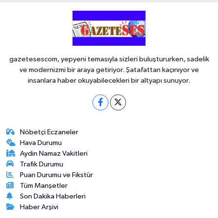
gazetesescom, yepyeni temasıyla sizleri buluştururken, sadelik
ve modernizmi bir araya getiriyor. Şatafattan kaçınıyor ve
insanlara haber okuyabilecekleri bir altyapı sunuyor.
Nöbetçi Eczaneler
Hava Durumu
Aydin Namaz Vakitleri
Trafik Durumu
Puan Durumu ve Fikstür
Tüm Manşetler
Son Dakika Haberleri
Haber Arşivi