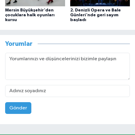
Mersin Büyükşehir'den
2. Denizli Opera ve Bale
çocuklara halk oyunları
Günleri'nde geri sayım
kursu
başladı
Yorumlar
Gönder