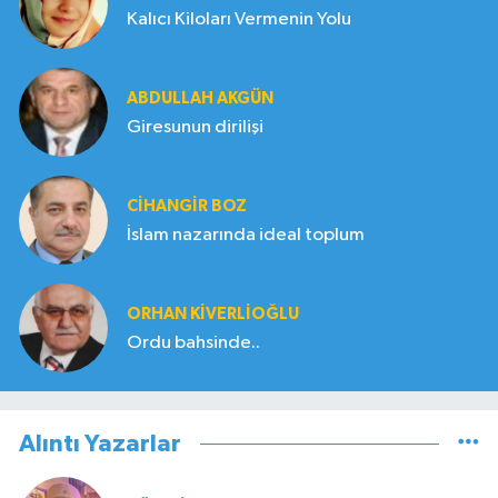
Kalıcı Kiloları Vermenin Yolu
ABDULLAH AKGÜN
Giresunun dirilişi
CIHANGIR BOZ
İslam nazarında ideal toplum
ORHAN KIVERLIOĞLU
Ordu bahsinde..
Alıntı Yazarlar