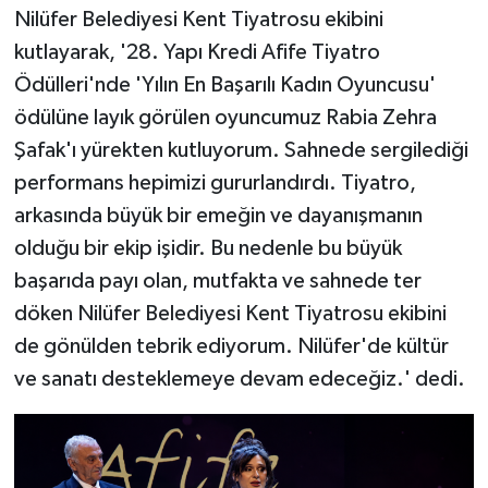
Nilüfer Belediyesi Kent Tiyatrosu ekibini
kutlayarak, '28. Yapı Kredi Afife Tiyatro
Ödülleri'nde 'Yılın En Başarılı Kadın Oyuncusu'
ödülüne layık görülen oyuncumuz Rabia Zehra
Şafak'ı yürekten kutluyorum. Sahnede sergilediği
performans hepimizi gururlandırdı. Tiyatro,
arkasında büyük bir emeğin ve dayanışmanın
olduğu bir ekip işidir. Bu nedenle bu büyük
başarıda payı olan, mutfakta ve sahnede ter
döken Nilüfer Belediyesi Kent Tiyatrosu ekibini
de gönülden tebrik ediyorum. Nilüfer'de kültür
ve sanatı desteklemeye devam edeceğiz.' dedi.