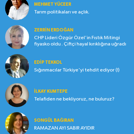
MEHMET YÜCEER
Tarım politikaları ve açlık.
ZERRIN ERDOĞAN
CHP Lideri Özgür Özel'in Fıstık Mitingi
fiyasko oldu . Çiftçi hayal kırıklığına uğradı
EDIP TEKKOL
Sığınmacılar Türkiye'yi tehdit ediyor (!)
İLKAY KUMTEPE
Telafiden ne bekliyoruz, ne buluruz?
SONGÜL BAĞIRAN
RAMAZAN AYI SABIR AYIDIR