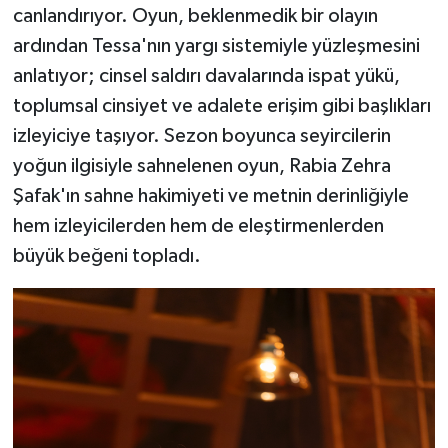
canlandırıyor. Oyun, beklenmedik bir olayın
ardından Tessa'nın yargı sistemiyle yüzleşmesini
anlatıyor; cinsel saldırı davalarında ispat yükü,
toplumsal cinsiyet ve adalete erişim gibi başlıkları
izleyiciye taşıyor. Sezon boyunca seyircilerin
yoğun ilgisiyle sahnelenen oyun, Rabia Zehra
Şafak'ın sahne hakimiyeti ve metnin derinliğiyle
hem izleyicilerden hem de eleştirmenlerden
büyük beğeni topladı.