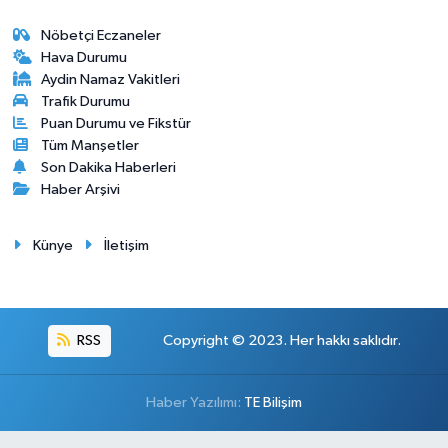
Nöbetçi Eczaneler
Hava Durumu
Aydin Namaz Vakitleri
Trafik Durumu
Puan Durumu ve Fikstür
Tüm Manşetler
Son Dakika Haberleri
Haber Arşivi
Künye
İletişim
RSS
Copyright © 2023. Her hakkı saklıdır.
Haber Yazılımı:
TE Bilişim