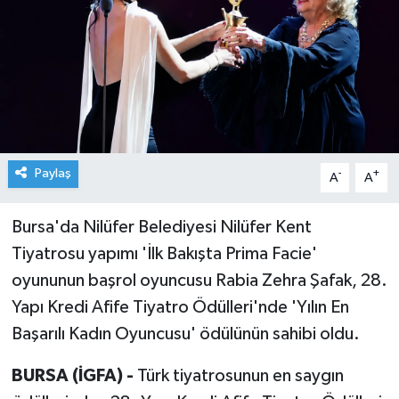
Paylaş
-
+
A
A
Bursa'da Nilüfer Belediyesi Nilüfer Kent
Tiyatrosu yapımı 'İlk Bakışta Prima Facie'
oyununun başrol oyuncusu Rabia Zehra Şafak, 28.
Yapı Kredi Afife Tiyatro Ödülleri'nde 'Yılın En
Başarılı Kadın Oyuncusu' ödülünün sahibi oldu.
BURSA (İGFA) -
Türk tiyatrosunun en saygın