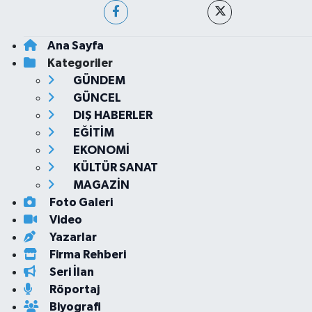
Ana Sayfa
Kategoriler
GÜNDEM
GÜNCEL
DIŞ HABERLER
EĞİTİM
EKONOMİ
KÜLTÜR SANAT
MAGAZİN
Foto Galeri
Video
Yazarlar
Firma Rehberi
Seri İlan
Röportaj
Biyografi