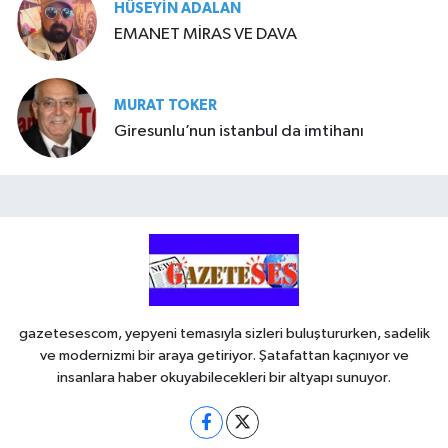
HÜSEYIN ADALAN
EMANET MİRAS VE DAVA
MURAT TOKER
Giresunlu’nun istanbul da imtihanı
gazetesescom, yepyeni temasıyla sizleri buluştururken, sadelik
ve modernizmi bir araya getiriyor. Şatafattan kaçınıyor ve
insanlara haber okuyabilecekleri bir altyapı sunuyor.