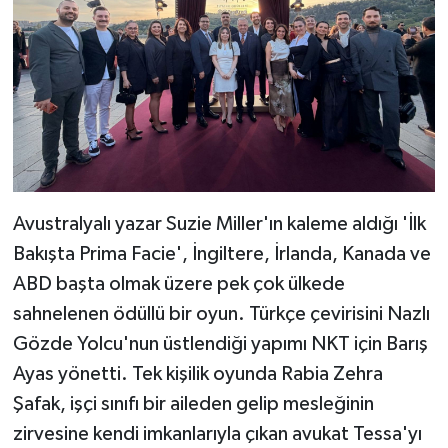
Avustralyalı yazar Suzie Miller'ın kaleme aldığı 'İlk
Bakışta Prima Facie', İngiltere, İrlanda, Kanada ve
ABD başta olmak üzere pek çok ülkede
sahnelenen ödüllü bir oyun. Türkçe çevirisini Nazlı
Gözde Yolcu'nun üstlendiği yapımı NKT için Barış
Ayas yönetti. Tek kişilik oyunda Rabia Zehra
Şafak, işçi sınıfı bir aileden gelip mesleğinin
zirvesine kendi imkanlarıyla çıkan avukat Tessa'yı