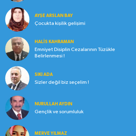
AYŞE ARSLAN BAY
Çocukta kişilik gelişimi
HALIS KAHRAMAN
Emniyet Disiplin Cezalarının Tüzükle
Belirlenmesi !
SIKI ADA
Sizler değil biz seçelim !
NURULLAH AYDIN
Gençlik ve sorumluluk
MERVE YILMAZ