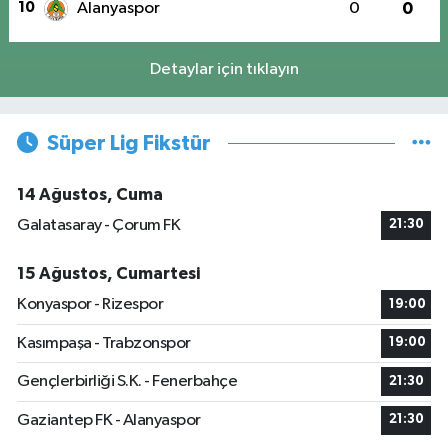
10
Alanyaspor
0
0
Detaylar için tıklayın
Süper Lig Fikstür
14 Ağustos, Cuma
Galatasaray - Çorum FK
21:30
15 Ağustos, Cumartesi
Konyaspor - Rizespor
19:00
Kasımpaşa - Trabzonspor
19:00
Gençlerbirliği S.K. - Fenerbahçe
21:30
Gaziantep FK - Alanyaspor
21:30