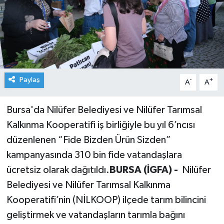
Paylaş
-
+
A
A
Bursa'da Nilüfer Belediyesi ve Nilüfer Tarımsal
Kalkınma Kooperatifi iş birliğiyle bu yıl 6’ncısı
düzenlenen “Fide Bizden Ürün Sizden”
kampanyasında 310 bin fide vatandaşlara
ücretsiz olarak dağıtıldı.
BURSA (İGFA) -
Nilüfer
Belediyesi ve Nilüfer Tarımsal Kalkınma
Kooperatifi’nin (NİLKOOP) ilçede tarım bilincini
geliştirmek ve vatandaşların tarımla bağını