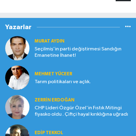
Yazarlar
MURAT AYDIN
Seçilmiş'in parti değiştirmesi Sandığın
Emanetine İhanet!
MEHMET YÜCEER
Tarım politikaları ve açlık.
ZERRIN ERDOĞAN
CHP Lideri Özgür Özel'in Fıstık Mitingi
fiyasko oldu . Çiftçi hayal kırıklığına uğradı
EDIP TEKKOL