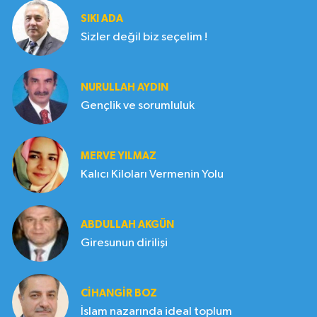
SIKI ADA
Sizler değil biz seçelim !
NURULLAH AYDIN
Gençlik ve sorumluluk
MERVE YILMAZ
Kalıcı Kiloları Vermenin Yolu
ABDULLAH AKGÜN
Giresunun dirilişi
CIHANGIR BOZ
İslam nazarında ideal toplum