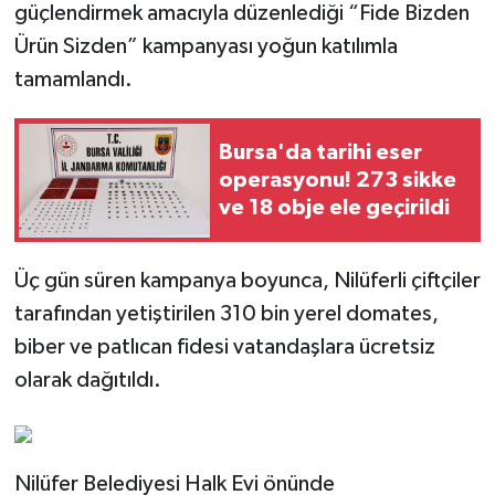
güçlendirmek amacıyla düzenlediği “Fide Bizden
Ürün Sizden” kampanyası yoğun katılımla
tamamlandı.
Bursa'da tarihi eser
operasyonu! 273 sikke
ve 18 obje ele geçirildi
Üç gün süren kampanya boyunca, Nilüferli çiftçiler
tarafından yetiştirilen 310 bin yerel domates,
biber ve patlıcan fidesi vatandaşlara ücretsiz
olarak dağıtıldı.
Nilüfer Belediyesi Halk Evi önünde