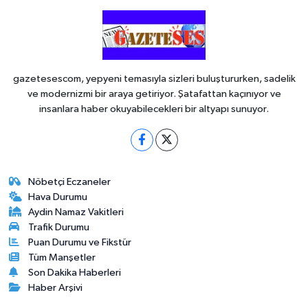
gazetesescom, yepyeni temasıyla sizleri buluştururken, sadelik
ve modernizmi bir araya getiriyor. Şatafattan kaçınıyor ve
insanlara haber okuyabilecekleri bir altyapı sunuyor.
Nöbetçi Eczaneler
Hava Durumu
Aydin Namaz Vakitleri
Trafik Durumu
Puan Durumu ve Fikstür
Tüm Manşetler
Son Dakika Haberleri
Haber Arşivi