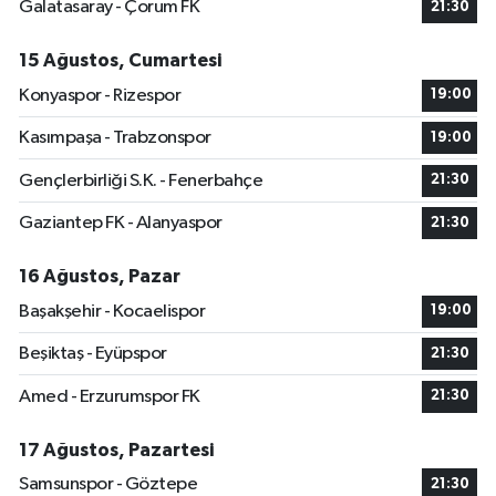
Galatasaray - Çorum FK
21:30
15 Ağustos, Cumartesi
Konyaspor - Rizespor
19:00
Kasımpaşa - Trabzonspor
19:00
Gençlerbirliği S.K. - Fenerbahçe
21:30
Gaziantep FK - Alanyaspor
21:30
16 Ağustos, Pazar
Başakşehir - Kocaelispor
19:00
Beşiktaş - Eyüpspor
21:30
Amed - Erzurumspor FK
21:30
17 Ağustos, Pazartesi
Samsunspor - Göztepe
21:30