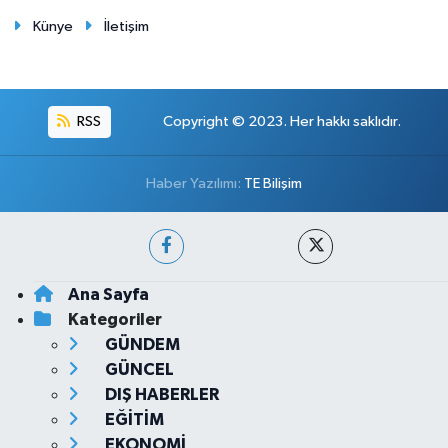
Künye
İletişim
RSS
Copyright © 2023. Her hakkı saklıdır.
Haber Yazılımı:
TE Bilişim
Ana Sayfa
Kategoriler
GÜNDEM
GÜNCEL
DIŞ HABERLER
EĞİTİM
EKONOMİ