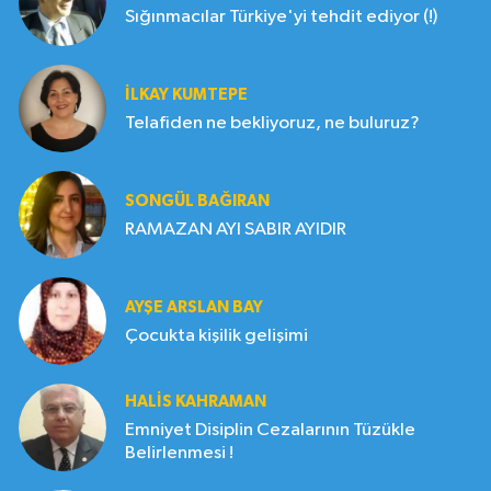
Sığınmacılar Türkiye'yi tehdit ediyor (!)
İLKAY KUMTEPE
Telafiden ne bekliyoruz, ne buluruz?
SONGÜL BAĞIRAN
RAMAZAN AYI SABIR AYIDIR
AYŞE ARSLAN BAY
Çocukta kişilik gelişimi
HALIS KAHRAMAN
Emniyet Disiplin Cezalarının Tüzükle
Belirlenmesi !