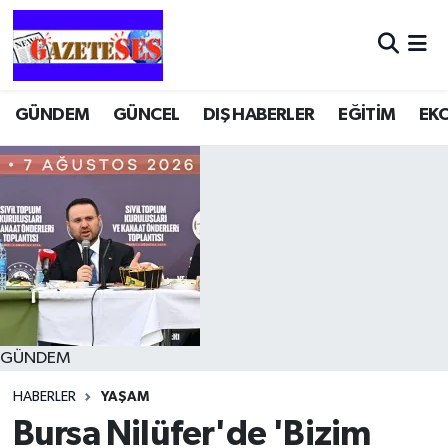
GÜNDEM
GÜNCEL
DIŞ HABERLER
EĞİTİM
EK
GÜNDEM
HABERLER
YAŞAM
Bursa Nilüfer'de 'Bizim