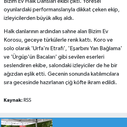
Bizim Ev Halk Dansları ekibi çıktı. Yöresel
oyunlardaki performanslarıyla dikkat çeken ekip,
izleyicilerden büyük alkış aldı.
Halk danlarının ardından sahne alan Bizim Ev
Korosu, geceye türkülerle renk kattı. Koro ve
solo olarak 'Urfa'nı Etrafı', 'Eşarbını Yan Bağlama'
ve 'Ürgüp'ün Bacaları' gibi sevilen eserleri
seslendiren ekibe, salondaki izleyiciler de he bir
ağızdan eşlik etti. Gecenin sonunda katılımcılara
sıra gecesinde hazırlanan çiğ köfte ikram edildi.
Kaynak:
RSS