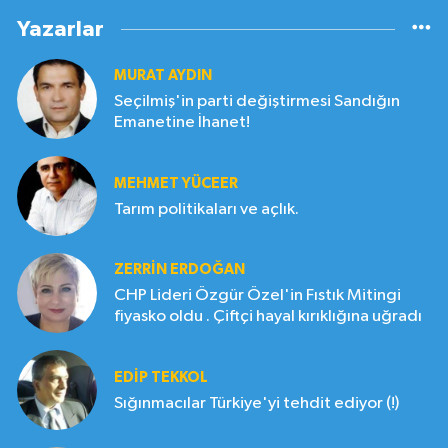
Yazarlar
MURAT AYDIN
Seçilmiş'in parti değiştirmesi Sandığın
Emanetine İhanet!
MEHMET YÜCEER
Tarım politikaları ve açlık.
ZERRIN ERDOĞAN
CHP Lideri Özgür Özel'in Fıstık Mitingi
fiyasko oldu . Çiftçi hayal kırıklığına uğradı
EDIP TEKKOL
Sığınmacılar Türkiye'yi tehdit ediyor (!)