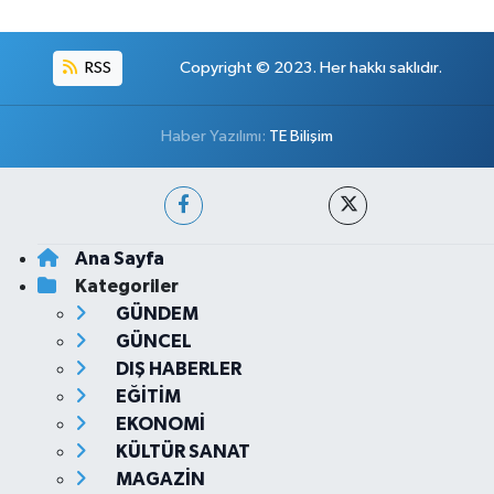
RSS
Copyright © 2023. Her hakkı saklıdır.
Haber Yazılımı:
TE Bilişim
Ana Sayfa
Kategoriler
GÜNDEM
GÜNCEL
DIŞ HABERLER
EĞİTİM
EKONOMİ
KÜLTÜR SANAT
MAGAZİN