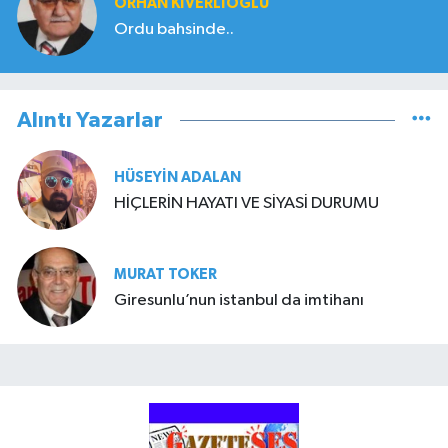
ORHAN KIVERLIOĞLU
Ordu bahsinde..
Alıntı Yazarlar
HÜSEYIN ADALAN
HİÇLERİN HAYATI VE SİYASİ DURUMU
MURAT TOKER
Giresunlu’nun istanbul da imtihanı