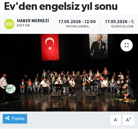
Ev'den engelsiz yıl sonu
HABER MERKEZI
17.05.2026 - 12:00
17.05.2026 - 12:
EDITÖR
YAYINLANMA
GÜNCELLEME
Paylaş
-
+
A
A