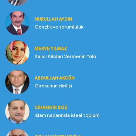
NURULLAH AYDIN
Gençlik ve sorumluluk
MERVE YILMAZ
Kalıcı Kiloları Vermenin Yolu
ABDULLAH AKGÜN
Giresunun dirilişi
CIHANGIR BOZ
İslam nazarında ideal toplum