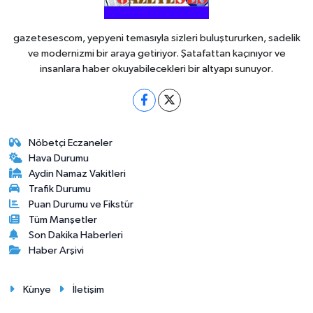
gazetesescom, yepyeni temasıyla sizleri buluştururken, sadelik
ve modernizmi bir araya getiriyor. Şatafattan kaçınıyor ve
insanlara haber okuyabilecekleri bir altyapı sunuyor.
Nöbetçi Eczaneler
Hava Durumu
Aydin Namaz Vakitleri
Trafik Durumu
Puan Durumu ve Fikstür
Tüm Manşetler
Son Dakika Haberleri
Haber Arşivi
Künye
İletişim