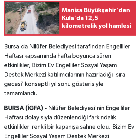
Manisa Büyükşehir'den
Kula'da 12,5
kilometrelik yol hamlesi
Bursa'da Nilüfer Belediyesi tarafından Engelliler
Haftası kapsamında hafta boyunca süren
etkinlikler, Bizim Ev Engelliler Sosyal Yaşam
Destek Merkezi katılımcılarının hazırladığı 'sıra
gecesi' konseptli yıl sonu gösterisiyle
tamamlandı.
BURSA (İGFA) -
Nilüfer Belediyesi'nin Engelliler
Haftası dolayısıyla düzenlendiği farkındalık
etkinlikleri renkli bir kapanışa sahne oldu. Bizim Ev
Engelliler Sosyal Yaşam Destek Merkezi