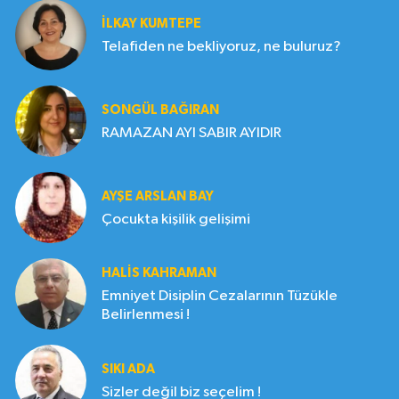
İLKAY KUMTEPE
Telafiden ne bekliyoruz, ne buluruz?
SONGÜL BAĞIRAN
RAMAZAN AYI SABIR AYIDIR
AYŞE ARSLAN BAY
Çocukta kişilik gelişimi
HALIS KAHRAMAN
Emniyet Disiplin Cezalarının Tüzükle
Belirlenmesi !
SIKI ADA
Sizler değil biz seçelim !