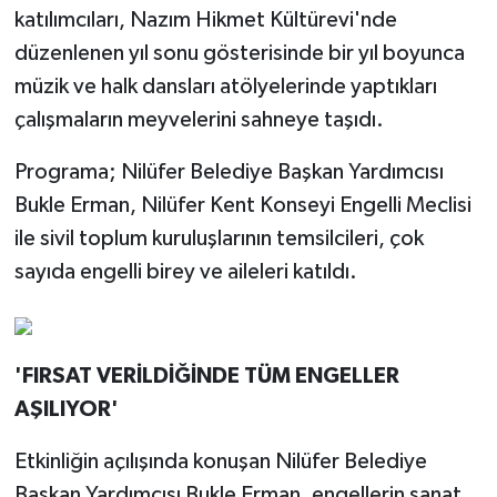
katılımcıları, Nazım Hikmet Kültürevi'nde
düzenlenen yıl sonu gösterisinde bir yıl boyunca
müzik ve halk dansları atölyelerinde yaptıkları
çalışmaların meyvelerini sahneye taşıdı.
Programa; Nilüfer Belediye Başkan Yardımcısı
Bukle Erman, Nilüfer Kent Konseyi Engelli Meclisi
ile sivil toplum kuruluşlarının temsilcileri, çok
sayıda engelli birey ve aileleri katıldı.
'FIRSAT VERİLDİĞİNDE TÜM ENGELLER
AŞILIYOR'
Etkinliğin açılışında konuşan Nilüfer Belediye
Başkan Yardımcısı Bukle Erman, engellerin sanat