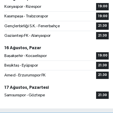
Konyaspor - Rizespor
19:00
Kasımpaşa - Trabzonspor
19:00
Gençlerbirliği S.K. - Fenerbahçe
21:30
Gaziantep FK - Alanyaspor
21:30
16 Ağustos, Pazar
Başakşehir - Kocaelispor
19:00
Beşiktaş - Eyüpspor
21:30
Amed - Erzurumspor FK
21:30
17 Ağustos, Pazartesi
Samsunspor - Göztepe
21:30