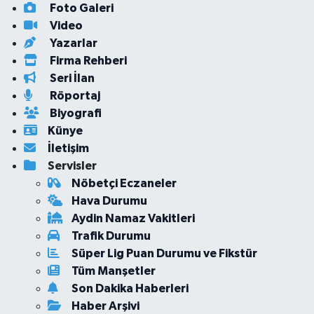
Foto Galeri
Video
Yazarlar
Firma Rehberi
Seri İlan
Röportaj
Biyografi
Künye
İletişim
Servisler
Nöbetçi Eczaneler
Hava Durumu
Aydin Namaz Vakitleri
Trafik Durumu
Süper Lig Puan Durumu ve Fikstür
Tüm Manşetler
Son Dakika Haberleri
Haber Arşivi