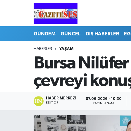
GÜNDEM
GÜNCEL
DIŞ HABERLER
EĞ
HABERLER
YAŞAM
Bursa Nilüfer
çevreyi konu
HABER MERKEZI
07.06.2026 - 10:30
EDITÖR
YAYINLANMA