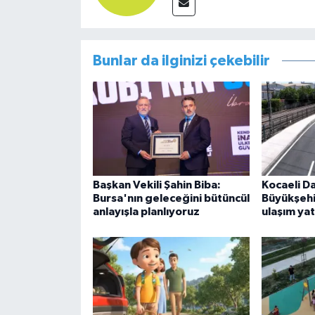
Bunlar da ilginizi çekebilir
Başkan Vekili Şahin Biba:
Kocaeli D
Bursa'nın geleceğini bütüncül
Büyükşeh
anlayışla planlıyoruz
ulaşım yat