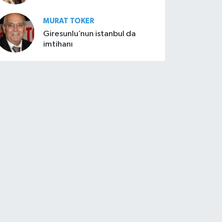
MURAT TOKER
Giresunlu’nun istanbul da
imtihanı