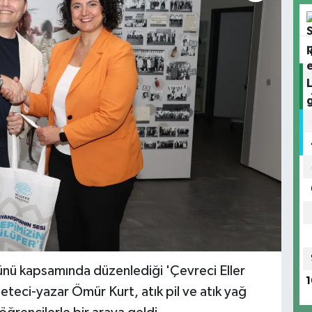
ünü kapsamında düzenlediği 'Çevreci Eller
1
eteci-yazar Ömür Kurt, atık pil ve atık yağ