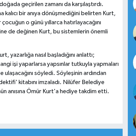
doğada geçirilen zamanı da karşılaştırdı.
ama kalıcı bir anıya dönüşmediğini belirten Kurt,
r çocuğun o günü yıllarca hatırlayacağını
sine de değinen Kurt, bu sistemlerin önemli
rt, yazarlığa nasıl başladığını anlattı;
angi işi yaparlarsa yapsınlar tutkuyla yapmaları
 ulaşacağını söyledi. Söyleşinin ardından
ktifi' kitabını imzaladı. Nilüfer Belediye
nün anısına Ömür Kurt'a hediye takdim etti.