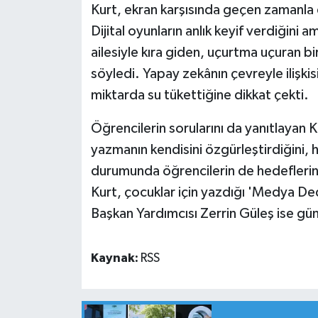
Kurt, ekran karşısında geçen zamanla 
Dijital oyunların anlık keyif verdiğini 
ailesiyle kıra giden, uçurtma uçuran bi
söyledi. Yapay zekânın çevreyle ilişki
miktarda su tükettiğine dikkat çekti.
Öğrencilerin sorularını da yanıtlayan Ku
yazmanın kendisini özgürleştirdiğini, h
durumunda öğrencilerin de hedeflerine
Kurt, çocuklar için yazdığı 'Medya Dede
Başkan Yardımcısı Zerrin Güleş ise gü
Kaynak:
RSS