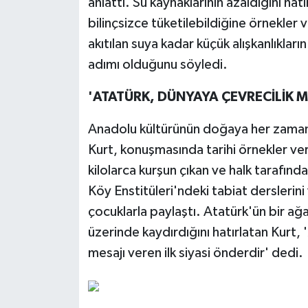
anlattı. Su kaynaklarının azaldığını ha
bilinçsizce tüketilebildiğine örnekler 
akıtılan suya kadar küçük alışkanlıkları
adımı olduğunu söyledi.
'ATATÜRK, DÜNYAYA ÇEVRECİLİK M
Anadolu kültürünün doğaya her zaman
Kurt, konuşmasında tarihi örnekler ve
kilolarca kurşun çıkan ve halk tarafında
Köy Enstitüleri'ndeki tabiat derslerin
çocuklarla paylaştı. Atatürk'ün bir ağa
üzerinde kaydırdığını hatırlatan Kurt,
mesajı veren ilk siyasi önderdir' dedi.