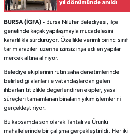
yıl dönümünde anıldı
BURSA (İGFA) -
Bursa Nilüfer Belediyesi, ilçe
genelinde kaçak yapılaşmayla mücadelesini
kararlılıkla sürdürüyor. Özellikle verimli birinci sınıf
tarım arazileri üzerine izinsiz inşa edilen yapılar
mercek altına alınıyor.
Belediye ekiplerinin rutin saha denetimlerinde
belirlediği alanlar ile vatandaşlardan gelen
ihbarları titizlikle değerlendiren ekipler, yasal
süreçleri tamamlanan binaların yıkım işlemlerini
gerçekleştiriyor.
Bu kapsamda son olarak Tahtalı ve Ürünlü
mahallelerinde bir çalışma gerçekleştirildi. Her iki