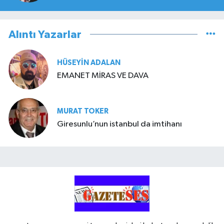
Alıntı Yazarlar
HÜSEYIN ADALAN
EMANET MİRAS VE DAVA
MURAT TOKER
Giresunlu’nun istanbul da imtihanı