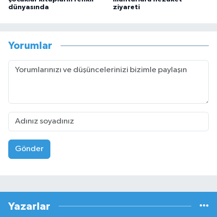
dünyasında
ziyareti
Yorumlar
Gönder
Yazarlar