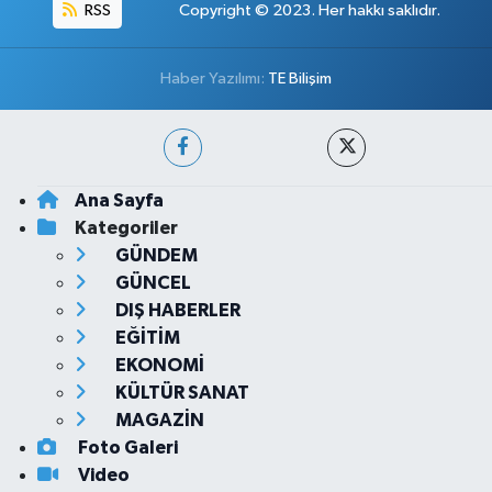
RSS
Copyright © 2023. Her hakkı saklıdır.
Haber Yazılımı:
TE Bilişim
Ana Sayfa
Kategoriler
GÜNDEM
GÜNCEL
DIŞ HABERLER
EĞİTİM
EKONOMİ
KÜLTÜR SANAT
MAGAZİN
Foto Galeri
Video