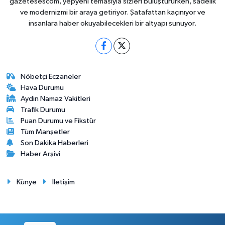
gazetesescom, yepyeni temasıyla sizleri buluştururken, sadelik
ve modernizmi bir araya getiriyor. Şatafattan kaçınıyor ve
insanlara haber okuyabilecekleri bir altyapı sunuyor.
Nöbetçi Eczaneler
Hava Durumu
Aydin Namaz Vakitleri
Trafik Durumu
Puan Durumu ve Fikstür
Tüm Manşetler
Son Dakika Haberleri
Haber Arşivi
Künye
İletişim