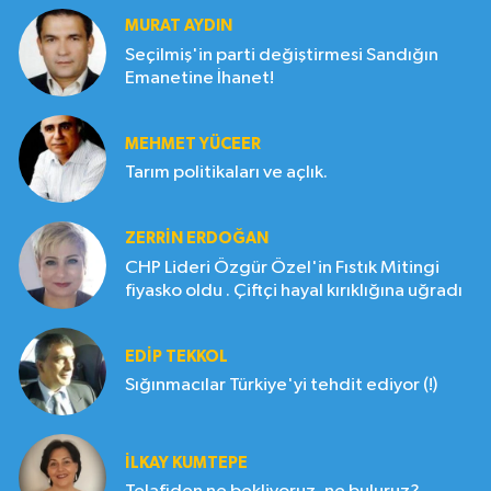
MURAT AYDIN
Seçilmiş'in parti değiştirmesi Sandığın
Emanetine İhanet!
MEHMET YÜCEER
Tarım politikaları ve açlık.
ZERRIN ERDOĞAN
CHP Lideri Özgür Özel'in Fıstık Mitingi
fiyasko oldu . Çiftçi hayal kırıklığına uğradı
EDIP TEKKOL
Sığınmacılar Türkiye'yi tehdit ediyor (!)
İLKAY KUMTEPE