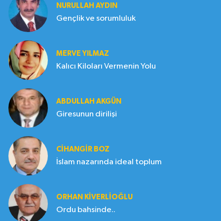
NURULLAH AYDIN
Gençlik ve sorumluluk
MERVE YILMAZ
Kalıcı Kiloları Vermenin Yolu
ABDULLAH AKGÜN
Giresunun dirilişi
CIHANGIR BOZ
İslam nazarında ideal toplum
ORHAN KIVERLIOĞLU
Ordu bahsinde..